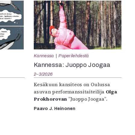
Kannessa
Paperilehdestä
Kannessa: Juoppo Joogaa
2–3/2026
Kesäkuun kansiteos on Oulussa
asuvan performanssitaiteilija
Olga
Prokhorovan
”Juoppo Joogaa”.
Paavo J. Heinonen