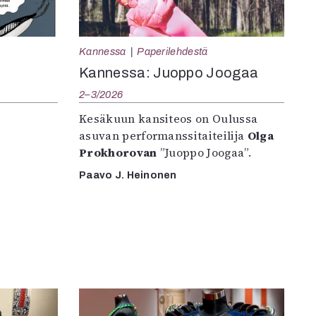
Kannessa
Paperilehdestä
Kannessa: Juoppo Joogaa
2–3/2026
Kesäkuun kansiteos on Oulussa
asuvan performanssitaiteilija
Olga
Prokhorovan
”Juoppo Joogaa”.
Paavo J. Heinonen