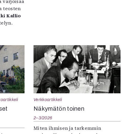
 varjoisaa
a teosten
ki Kallio
elyn.
oartikkeli
Verkkoartikkeli
set
Näkymätön toinen
2–3/2026
Miten ihmisen ja tarkemmin