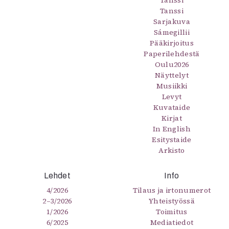
Tanssi
Tanssi
Sarjakuva
Sámegillii
Pääkirjoitus
Paperilehdestä
Oulu2026
Näyttelyt
Musiikki
Levyt
Kuvataide
Kirjat
In English
Esitystaide
Arkisto
Lehdet
Info
4/2026
Tilaus ja irtonumerot
2–3/2026
Yhteistyössä
1/2026
Toimitus
6/2025
Mediatiedot