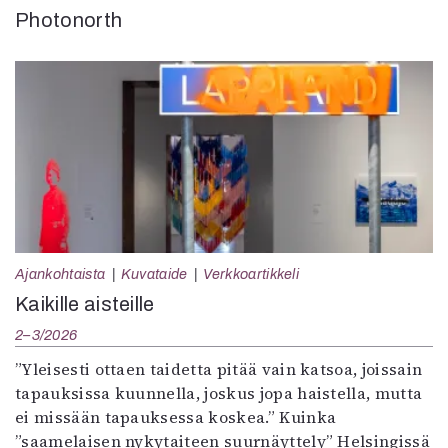
Photonorth
Ajankohtaista
Kuvataide
Verkkoartikkeli
Kaikille aisteille
2–3/2026
”Yleisesti ottaen taidetta pitää vain katsoa, joissain
tapauksissa kuunnella, joskus jopa haistella, mutta
ei missään tapauksessa koskea.” Kuinka
”saamelaisen nykytaiteen suurnäyttely” Helsingissä