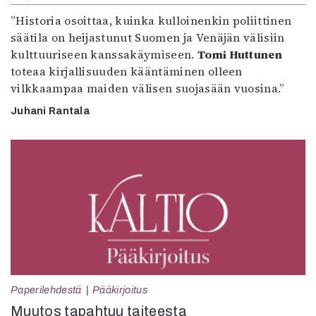
”Historia osoittaa, kuinka kulloinenkin poliittinen
säätila on heijastunut Suomen ja Venäjän välisiin
kulttuuriseen kanssakäymiseen.
Tomi Huttunen
toteaa kirjallisuuden kääntäminen olleen
vilkkaampaa maiden välisen suojasään vuosina.”
Juhani Rantala
Paperilehdestä
Pääkirjoitus
Muutos tapahtuu taiteesta