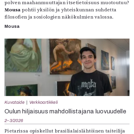
polven maahanmuuttajan itsetietoisuus muotoutuu?
Mousa
pohtii yksilön ja yhteiskunnan suhdetta
filosofien ja sosiologien näkökulmien valossa.
Mousa
Kuvataide
Verkkoartikkeli
Oulun hiljaisuus mahdollistajana luovuudelle
2–3/2026
Pietarissa opiskellut brasilialaislähtöinen taiteilija