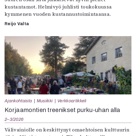
kustantamot. Helmivyö juhlisti toukokuussa
kymmenen vuoden kustannustoimintaansa.
Reijo Valta
Ajankohtaista
Musiikki
Verkkoartikkeli
Korjaamontien treenikset purku-uhan alla
2–3/2026
Välivainiolle on keskittynyt omaehtoisen kulttuurin