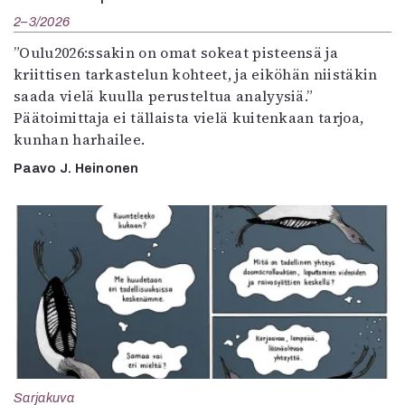
2–3/2026
”Oulu2026:ssakin on omat sokeat pisteensä ja
kriittisen tarkastelun kohteet, ja eiköhän niistäkin
saada vielä kuulla perusteltua analyysiä.”
Päätoimittaja ei tällaista vielä kuitenkaan tarjoa,
kunhan harhailee.
Paavo J. Heinonen
Sarjakuva