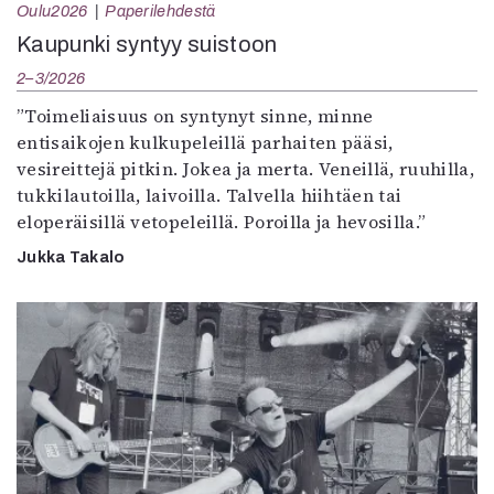
Oulu2026
Paperilehdestä
Kaupunki syntyy suistoon
2–3/2026
”Toimeliaisuus on syntynyt sinne, minne
entisaikojen kulkupeleillä parhaiten pääsi,
vesireittejä pitkin. Jokea ja merta. Veneillä, ruuhilla,
tukkilautoilla, laivoilla. Talvella hiihtäen tai
eloperäisillä vetopeleillä. Poroilla ja hevosilla.”
Jukka Takalo