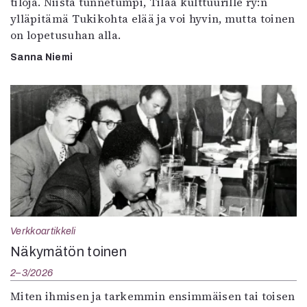
tiloja. Niistä tunnetumpi, Tilaa kulttuurille ry:n
ylläpitämä Tukikohta elää ja voi hyvin, mutta toinen
on lopetusuhan alla.
Sanna Niemi
Verkkoartikkeli
Näkymätön toinen
2–3/2026
Miten ihmisen ja tarkemmin ensimmäisen tai toisen