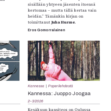
sisällään yhtyeen jäsenten itsensä
kertomaa – mutta tällä kertaa vain
heidän.” Tämänkin kirjan on
toimittanut
Juha Hurme
.
Eros Gomorralainen
Kannessa
Paperilehdestä
Kannessa: Juoppo Joogaa
2–3/2026
Kesäkuun kansiteos on Oulussa