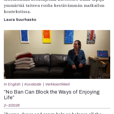
ymmärtää taiteen roolia kestävämmän matkailun
kontekstissa.
Laura Suurhasko
In English
Kuvataide
Verkkoartikkeli
”No Ban Can Block the Ways of Enjoying
Life”
2–3/2026