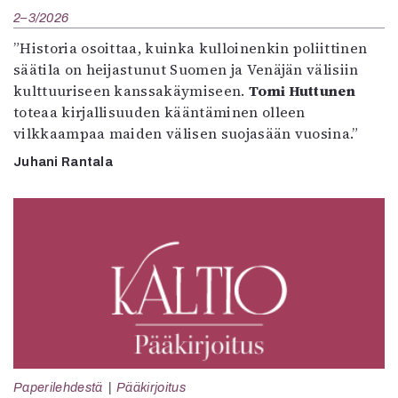
2–3/2026
”Historia osoittaa, kuinka kulloinenkin poliittinen
säätila on heijastunut Suomen ja Venäjän välisiin
kulttuuriseen kanssakäymiseen.
Tomi Huttunen
toteaa kirjallisuuden kääntäminen olleen
vilkkaampaa maiden välisen suojasään vuosina.”
Juhani Rantala
Paperilehdestä
Pääkirjoitus