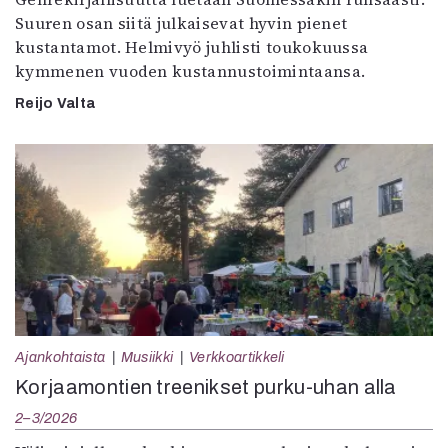
Suuren osan siitä julkaisevat hyvin pienet
kustantamot. Helmivyö juhlisti toukokuussa
kymmenen vuoden kustannustoimintaansa.
Reijo Valta
Ajankohtaista
Musiikki
Verkkoartikkeli
Korjaamontien treenikset purku-uhan alla
2–3/2026