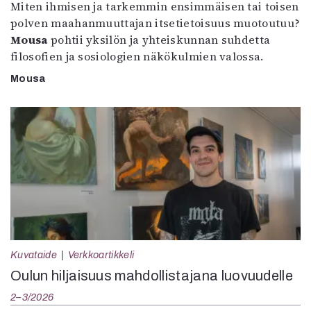
Miten ihmisen ja tarkemmin ensimmäisen tai toisen
polven maahanmuuttajan itsetietoisuus muotoutuu?
Mousa
pohtii yksilön ja yhteiskunnan suhdetta
filosofien ja sosiologien näkökulmien valossa.
Mousa
Kuvataide
Verkkoartikkeli
Oulun hiljaisuus mahdollistajana luovuudelle
2–3/2026