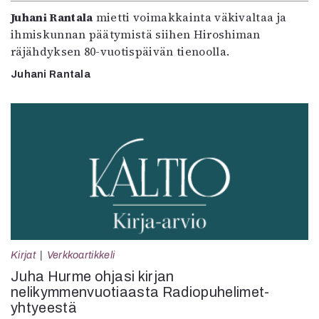
Juhani Rantala
mietti voimakkainta väkivaltaa ja
ihmiskunnan päätymistä siihen Hiroshiman
räjähdyksen 80-vuotispäivän tienoolla.
Juhani Rantala
Kirjat
Verkkoartikkeli
Juha Hurme ohjasi kirjan
nelikymmenvuotiaasta Radiopuhelimet-
yhtyeestä