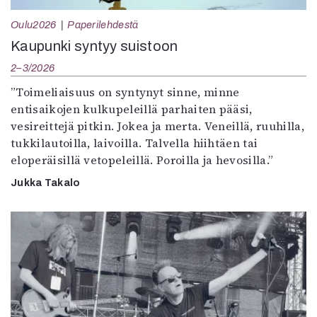
Oulu2026
Paperilehdestä
Kaupunki syntyy suistoon
2–3/2026
”Toimeliaisuus on syntynyt sinne, minne
entisaikojen kulkupeleillä parhaiten pääsi,
vesireittejä pitkin. Jokea ja merta. Veneillä, ruuhilla,
tukkilautoilla, laivoilla. Talvella hiihtäen tai
eloperäisillä vetopeleillä. Poroilla ja hevosilla.”
Jukka Takalo