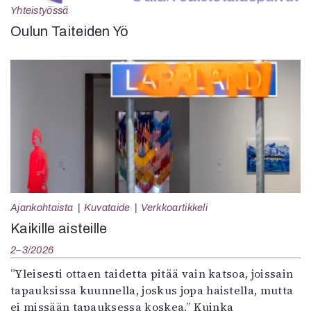
Yhteistyössä
Oulun Taiteiden Yö
Ajankohtaista
Kuvataide
Verkkoartikkeli
Kaikille aisteille
2–3/2026
”Yleisesti ottaen taidetta pitää vain katsoa, joissain
tapauksissa kuunnella, joskus jopa haistella, mutta
ei missään tapauksessa koskea.” Kuinka