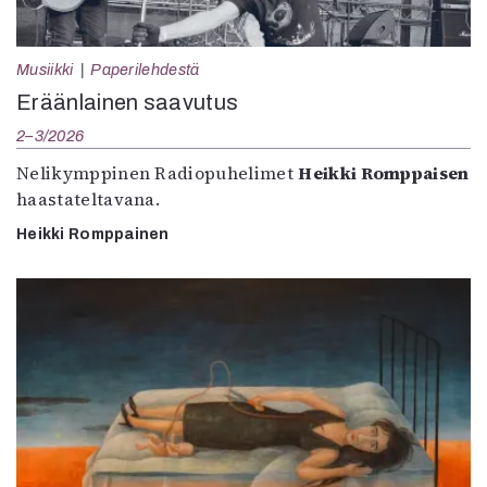
Musiikki
Paperilehdestä
Eräänlainen saavutus
2–3/2026
Nelikymppinen Radiopuhelimet
Heikki Romppaisen
haastateltavana.
Heikki Romppainen