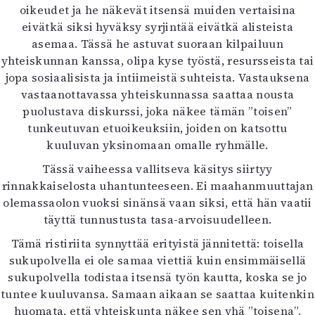
oikeudet ja he näkevät itsensä muiden vertaisina
eivätkä siksi hyväksy syrjintää eivätkä alisteista
asemaa. Tässä he astuvat suoraan kilpailuun
yhteiskunnan kanssa, olipa kyse työstä, resursseista tai
jopa sosiaalisista ja intiimeistä suhteista. Vastauksena
vastaanottavassa yhteiskunnassa saattaa nousta
puolustava diskurssi, joka näkee tämän ”toisen”
tunkeutuvan etuoikeuksiin, joiden on katsottu
kuuluvan yksinomaan omalle ryhmälle.
Tässä vaiheessa vallitseva käsitys siirtyy
rinnakkaiselosta uhantunteeseen. Ei maahanmuuttajan
olemassaolon vuoksi sinänsä vaan siksi, että hän vaatii
täyttä tunnustusta tasa-arvoisuudelleen.
Tämä ristiriita synnyttää erityistä jännitettä: toisella
sukupolvella ei ole samaa viettiä kuin ensimmäisellä
sukupolvella todistaa itsensä työn kautta, koska se jo
tuntee kuuluvansa. Samaan aikaan se saattaa kuitenkin
huomata, että yhteiskunta näkee sen yhä ”toisena”.