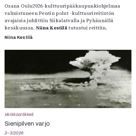
Osana Oulu2026-kulttuuripääkaupunkiohjelmaa
valmistuneen Pentin polut -kulttuurireitistön
avajaisia juhlittiin Siikalatvalla ja Pyhännällä
kesäkuussa.
Niina Kestilä
tutustui reittiin.
Niina Kestilä
Verkkoartikkeli
Sienipilven varjo
2–3/2026