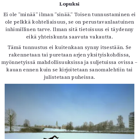
Lopuksi
Ei ole ”minää” ilman ”sinää.” Toisen tunnustaminen ei
ole pelkkä kohteliaisuus, se on perustavanlaatuinen
inhimillinen tarve. Ilman sitä tietoisuus ei täydenny
eikä yhteiskunta saavuta vakautta.
Tämä tunnustus ei kuitenkaan synny itsestään. Se
rakennetaan tai puretaan arjen yksityiskohdissa,
myönnetyissä mahdollisuuksissa ja suljetuissa ovissa –
kauan ennen kuin se kirjoitetaan sanomalehtiin tai
julistetaan puheissa.