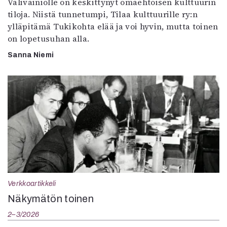
Välivainiolle on keskittynyt omaehtoisen kulttuurin
tiloja. Niistä tunnetumpi, Tilaa kulttuurille ry:n
ylläpitämä Tukikohta elää ja voi hyvin, mutta toinen
on lopetusuhan alla.
Sanna Niemi
Verkkoartikkeli
Näkymätön toinen
2–3/2026