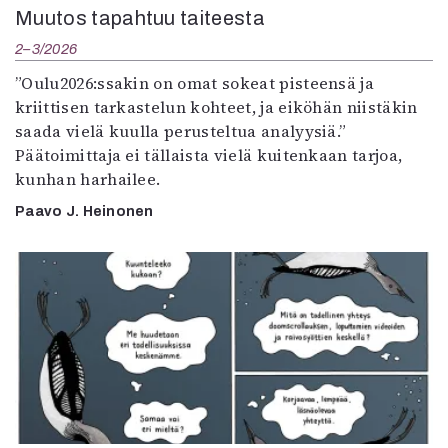
Muutos tapahtuu taiteesta
2–3/2026
”Oulu2026:ssakin on omat sokeat pisteensä ja
kriittisen tarkastelun kohteet, ja eiköhän niistäkin
saada vielä kuulla perusteltua analyysiä.”
Päätoimittaja ei tällaista vielä kuitenkaan tarjoa,
kunhan harhailee.
Paavo J. Heinonen