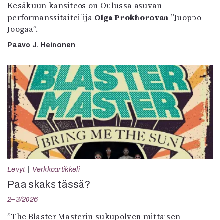
Kesäkuun kansiteos on Oulussa asuvan
performanssitaiteilija
Olga Prokhorovan
”Juoppo
Joogaa”.
Paavo J. Heinonen
Levyt
Verkkoartikkeli
Paa skaks tässä?
2–3/2026
”The Blaster Masterin sukupolven mittaisen