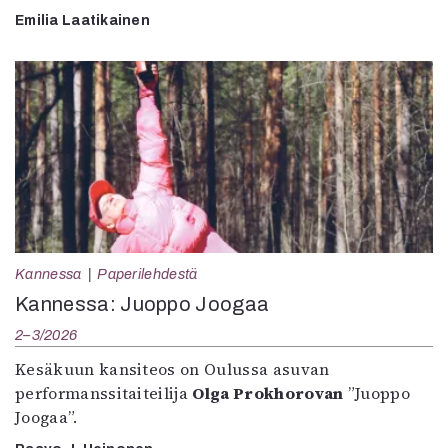
Emilia Laatikainen
Kannessa
Paperilehdestä
Kannessa: Juoppo Joogaa
2–3/2026
Kesäkuun kansiteos on Oulussa asuvan
performanssitaiteilija
Olga Prokhorovan
”Juoppo
Joogaa”.