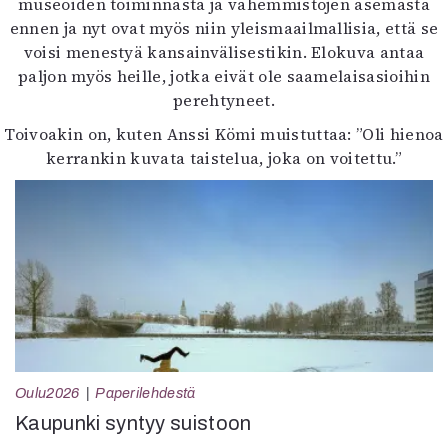
museoiden toiminnasta ja vähemmistöjen asemasta
ennen ja nyt ovat myös niin yleismaailmallisia, että se
voisi menestyä kansainvälisestikin. Elokuva antaa
paljon myös heille, jotka eivät ole saamelaisasioihin
perehtyneet.
Toivoakin on, kuten Anssi Kömi muistuttaa: ”Oli hienoa
kerrankin kuvata taistelua, joka on voitettu.”
Oulu2026
Paperilehdestä
Kaupunki syntyy suistoon