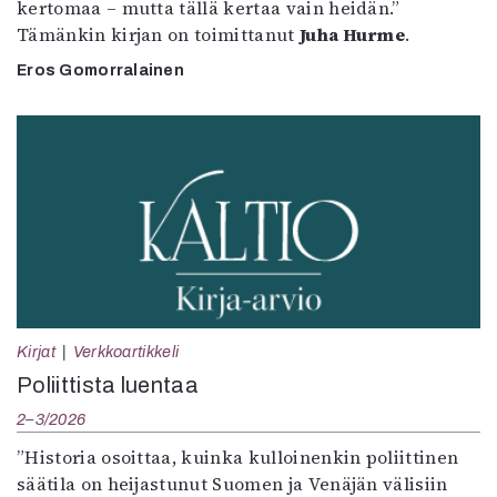
kertomaa – mutta tällä kertaa vain heidän.”
Tämänkin kirjan on toimittanut
Juha Hurme
.
Eros Gomorralainen
Kirjat
Verkkoartikkeli
Poliittista luentaa
2–3/2026
”Historia osoittaa, kuinka kulloinenkin poliittinen
säätila on heijastunut Suomen ja Venäjän välisiin