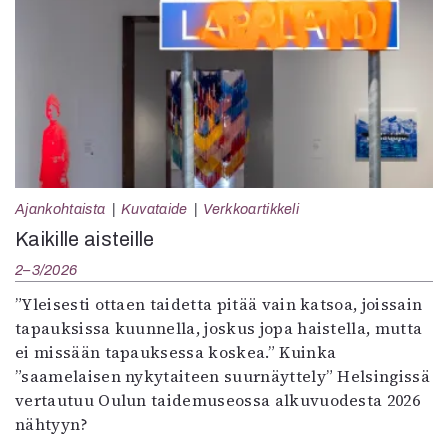
Ajankohtaista
Kuvataide
Verkkoartikkeli
Kaikille aisteille
2–3/2026
”Yleisesti ottaen taidetta pitää vain katsoa, joissain
tapauksissa kuunnella, joskus jopa haistella, mutta
ei missään tapauksessa koskea.” Kuinka
”saamelaisen nykytaiteen suurnäyttely” Helsingissä
vertautuu Oulun taidemuseossa alkuvuodesta 2026
nähtyyn?