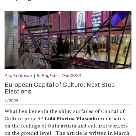
Ajankohtaista
In English
Oulu2026
European Capital of Culture: Next Stop –
Elections
1/2026
What lies beneath the shiny surfaces of Capital of
Culture project?
Lölä Florina Vlasenko
ruminates
on the feelings of Oulu artists and cultural workers
on the ground level. [The article is written in March