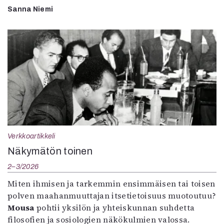
Sanna Niemi
Verkkoartikkeli
Näkymätön toinen
2–3/2026
Miten ihmisen ja tarkemmin ensimmäisen tai toisen
polven maahanmuuttajan itsetietoisuus muotoutuu?
Mousa
pohtii yksilön ja yhteiskunnan suhdetta
filosofien ja sosiologien näkökulmien valossa.