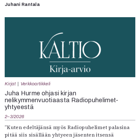
Juhani Rantala
Kirjat
Verkkoartikkeli
Juha Hurme ohjasi kirjan
nelikymmenvuotiaasta Radiopuhelimet-
yhtyeestä
2–3/2026
”Kuten edeltäjänsä myös Radiopuhelimet palasina
pitää siis sisällään yhtyeen jäsenten itsensä