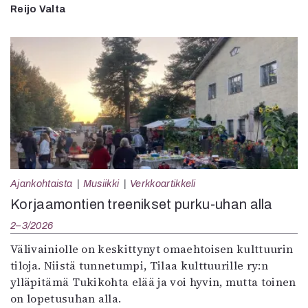
Reijo Valta
Ajankohtaista
Musiikki
Verkkoartikkeli
Korjaamontien treenikset purku-uhan alla
2–3/2026
Välivainiolle on keskittynyt omaehtoisen kulttuurin
tiloja. Niistä tunnetumpi, Tilaa kulttuurille ry:n
ylläpitämä Tukikohta elää ja voi hyvin, mutta toinen
on lopetusuhan alla.