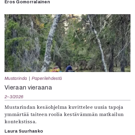
Eros Gomorralainen
Mustarinda
Paperilehdestä
Vieraan vieraana
2–3/2026
Mustarindan kesäohjelma kuvittelee uusia tapoja
ymmärtää taiteen roolia kestävämmän matkailun
kontekstissa.
Laura Suurhasko