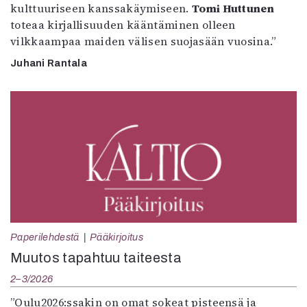
kulttuuriseen kanssakäymiseen.
Tomi Huttunen
toteaa kirjallisuuden kääntäminen olleen
vilkkaampaa maiden välisen suojasään vuosina.”
Juhani Rantala
Paperilehdestä
Pääkirjoitus
Muutos tapahtuu taiteesta
2–3/2026
”Oulu2026:ssakin on omat sokeat pisteensä ja