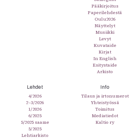
Pääkirjoitus
Paperilehdestä
Oulu2026
Näyttelyt
Musiikki
Levyt
Kuvataide
Kirjat
In English
Esitystaide
Arkisto
Lehdet
Info
4/2026
Tilaus ja irtonumerot
2–3/2026
Yhteistyössä
1/2026
Toimitus
6/2025
Mediatiedot
5/2025 saame
Kaltio ry
5/2025
Lehtiarkisto