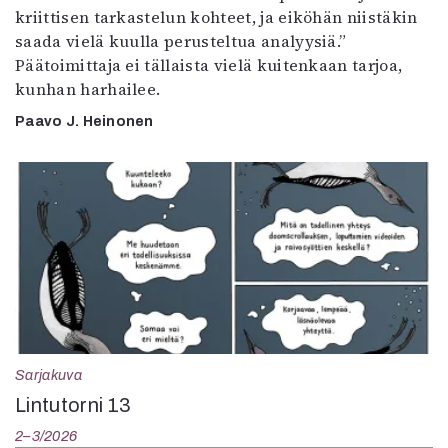
kriittisen tarkastelun kohteet, ja eiköhän niistäkin
saada vielä kuulla perusteltua analyysiä.”
Päätoimittaja ei tällaista vielä kuitenkaan tarjoa,
kunhan harhailee.
Paavo J. Heinonen
Sarjakuva
Lintutorni 13
2–3/2026