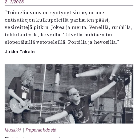
2–3/2026
”Toimeliaisuus on syntynyt sinne, minne
entisaikojen kulkupeleillä parhaiten pääsi,
vesireittejä pitkin. Jokea ja merta. Veneillä, ruuhilla,
tukkilautoilla, laivoilla. Talvella hiihtäen tai
eloperäisillä vetopeleillä. Poroilla ja hevosilla.”
Jukka Takalo
Musiikki
Paperilehdestä