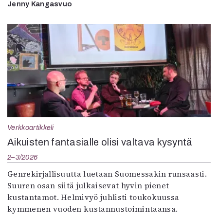
Jenny Kangasvuo
Verkkoartikkeli
Aikuisten fantasialle olisi valtava kysyntä
2–3/2026
Genrekirjallisuutta luetaan Suomessakin runsaasti.
Suuren osan siitä julkaisevat hyvin pienet
kustantamot. Helmivyö juhlisti toukokuussa
kymmenen vuoden kustannustoimintaansa.