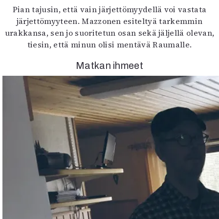
Pian tajusin, että vain järjettömyydellä voi vastata
järjettömyyteen. Mazzonen esiteltyä tarkemmin
urakkansa, sen jo suoritetun osan sekä jäljellä olevan,
tiesin, että minun olisi mentävä Raumalle.
Matkan ihmeet