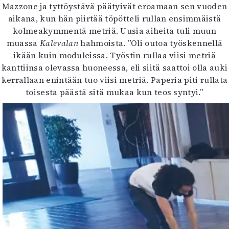
Mazzone ja tyttöystävä päätyivät eroamaan sen vuoden
aikana, kun hän piirtää töpötteli rullan ensimmäistä
kolmeakymmentä metriä. Uusia aiheita tuli muun
muassa
Kalevalan
hahmoista. ”Oli outoa työskennellä
ikään kuin moduleissa. Työstin rullaa viisi metriä
kanttiinsa olevassa huoneessa, eli siitä saattoi olla auki
kerrallaan enintään tuo viisi metriä. Paperia piti rullata
toisesta päästä sitä mukaa kun teos syntyi.”