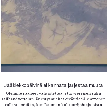
Jääkiekkopäivinä ei kannata järjestää muuta
Olemme saaneet vahvistettua, että viereisen salin
salibandyottelun järjestysmiehet eivät tiedä Mazzonen
rullasta mitään, kun Rauman kulttuurijohtaja
Risto