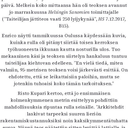
päivä. Melkein koko mittaansa hän oli teoksen avannut
jo marraskuussa
Helsingin Sanomien
toimittajalle
(”Taiteilijan jättiteos vaati 250 lyijykynää”,
HS
7.12.2017,
B15).
Enrico näytti tammikuussa Oulussa käydessään kuvia,
kuinka rulla oli pitänyt siirtää toisen kerroksen
työhuoneesta ikkunan kautta nosturilla ulos. Tuo
mekaaninen käsi ja teoksen siirtelyn hankaluus tuntuu
taiteilijaa kiehtovan edelleen. ”En vielä tiedä, miten
valmiin, 95-metrisen teoksen voisi järkevästi esittää. On
ehdotettu, että se leikattaisiin paloihin, mutta se
jotenkin tuhoaisi koko tämän tarkoituksen.”
Risto Kupari kertoo, että jo ensimmäisen
kolmenkymmenen metrin esittelyyn pohdittiin
mahdollisuuksia ripustaa rulla seinälle. ”Arkkitehdit
laskivat tarpeeksi suuren lieriön
rakentamiskustannuksiksi noin kaksikymmentätuhatta
euroa. Niinpä teos päätettiin sitten levittää lattialle, ja