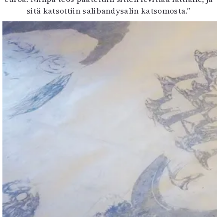
sitä katsottiin salibandysalin katsomosta.”