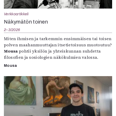
Verkkoartikkeli
Näkymätön toinen
2–3/2026
Miten ihmisen ja tarkemmin ensimmäisen tai toisen
polven maahanmuuttajan itsetietoisuus muotoutuu?
Mousa
pohtii yksilön ja yhteiskunnan suhdetta
filosofien ja sosiologien näkökulmien valossa.
Mousa