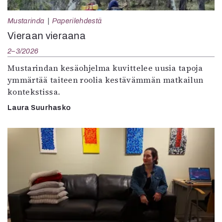
Mustarinda
Paperilehdestä
Vieraan vieraana
2–3/2026
Mustarindan kesäohjelma kuvittelee uusia tapoja
ymmärtää taiteen roolia kestävämmän matkailun
kontekstissa.
Laura Suurhasko