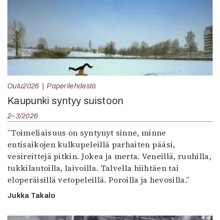
Oulu2026
Paperilehdestä
Kaupunki syntyy suistoon
2–3/2026
”Toimeliaisuus on syntynyt sinne, minne
entisaikojen kulkupeleillä parhaiten pääsi,
vesireittejä pitkin. Jokea ja merta. Veneillä, ruuhilla,
tukkilautoilla, laivoilla. Talvella hiihtäen tai
eloperäisillä vetopeleillä. Poroilla ja hevosilla.”
Jukka Takalo