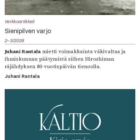
Verkkoartikkeli
Sienipilven varjo
2–3/2026
Juhani Rantala
mietti voimakkainta väkivaltaa ja
ihmiskunnan päätymistä siihen Hiroshiman
räjähdyksen 80-vuotispäivän tienoolla.
Juhani Rantala