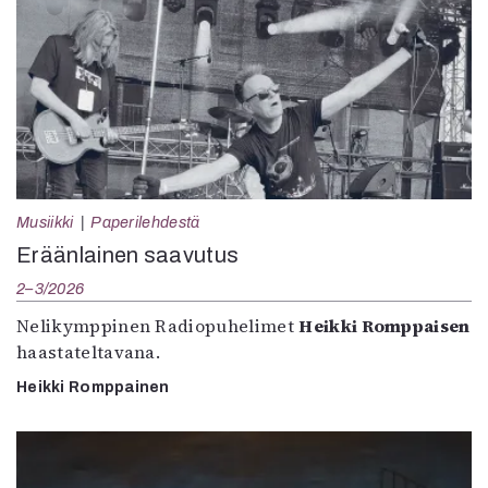
Musiikki
Paperilehdestä
Eräänlainen saavutus
2–3/2026
Nelikymppinen Radiopuhelimet
Heikki Romppaisen
haastateltavana.
Heikki Romppainen