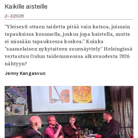
Kaikille aisteille
2–3/2026
”Yleisesti ottaen taidetta pitää vain katsoa, joissain
tapauksissa kuunnella, joskus jopa haistella, mutta
ei missään tapauksessa koskea.” Kuinka
”saamelaisen nykytaiteen suurnäyttely” Helsingissä
vertautuu Oulun taidemuseossa alkuvuodesta 2026
nähtyyn?
Jenny Kangasvuo