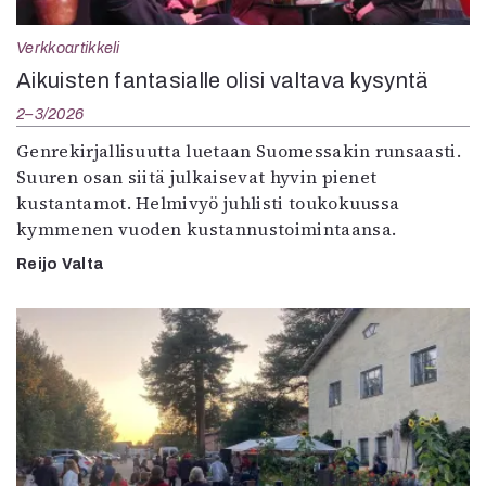
Verkkoartikkeli
Aikuisten fantasialle olisi valtava kysyntä
2–3/2026
Genrekirjallisuutta luetaan Suomessakin runsaasti.
Suuren osan siitä julkaisevat hyvin pienet
kustantamot. Helmivyö juhlisti toukokuussa
kymmenen vuoden kustannustoimintaansa.
Reijo Valta