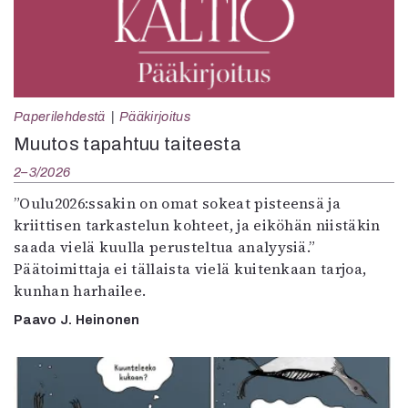
Paperilehdestä
Pääkirjoitus
Muutos tapahtuu taiteesta
2–3/2026
”Oulu2026:ssakin on omat sokeat pisteensä ja
kriittisen tarkastelun kohteet, ja eiköhän niistäkin
saada vielä kuulla perusteltua analyysiä.”
Päätoimittaja ei tällaista vielä kuitenkaan tarjoa,
kunhan harhailee.
Paavo J. Heinonen