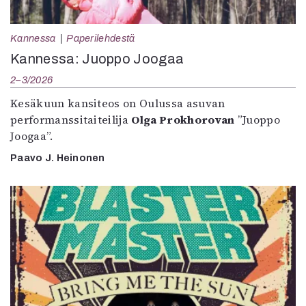
Kannessa
Paperilehdestä
Kannessa: Juoppo Joogaa
2–3/2026
Kesäkuun kansiteos on Oulussa asuvan
performanssitaiteilija
Olga Prokhorovan
”Juoppo
Joogaa”.
Paavo J. Heinonen