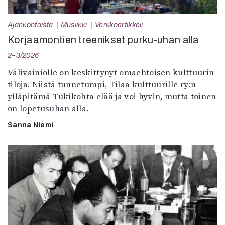
Ajankohtaista
Musiikki
Verkkoartikkeli
Korjaamontien treenikset purku-uhan alla
2–3/2026
Välivainiolle on keskittynyt omaehtoisen kulttuurin
tiloja. Niistä tunnetumpi, Tilaa kulttuurille ry:n
ylläpitämä Tukikohta elää ja voi hyvin, mutta toinen
on lopetusuhan alla.
Sanna Niemi