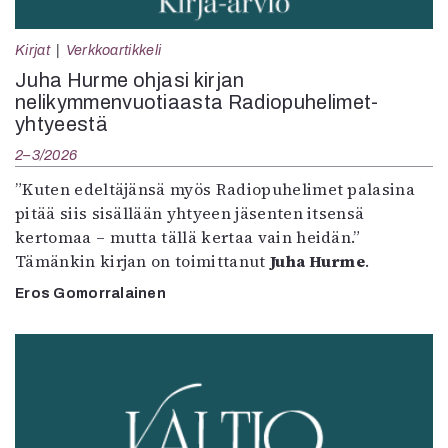
Kirjat
Verkkoartikkeli
Juha Hurme ohjasi kirjan
nelikymmenvuotiaasta Radiopuhelimet-
yhtyeestä
2–3/2026
”Kuten edeltäjänsä myös Radiopuhelimet palasina
pitää siis sisällään yhtyeen jäsenten itsensä
kertomaa – mutta tällä kertaa vain heidän.”
Tämänkin kirjan on toimittanut
Juha Hurme
.
Eros Gomorralainen