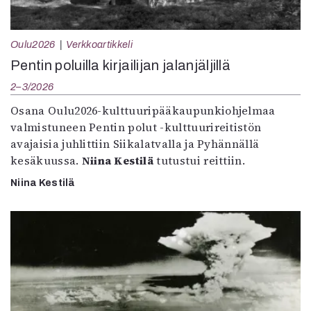
Oulu2026
Verkkoartikkeli
Pentin poluilla kirjailijan jalanjäljillä
2–3/2026
Osana Oulu2026-kulttuuripääkaupunkiohjelmaa
valmistuneen Pentin polut -kulttuurireitistön
avajaisia juhlittiin Siikalatvalla ja Pyhännällä
kesäkuussa.
Niina Kestilä
tutustui reittiin.
Niina Kestilä