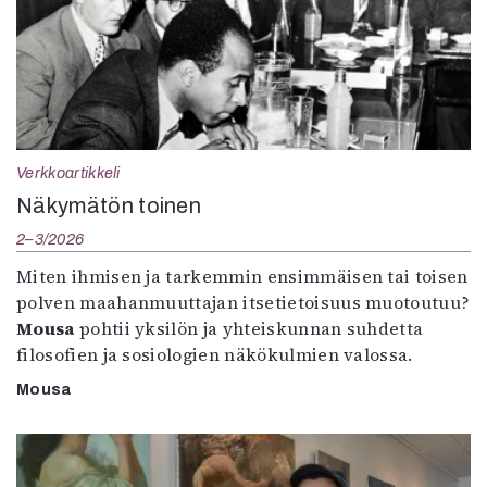
Verkkoartikkeli
Näkymätön toinen
2–3/2026
Miten ihmisen ja tarkemmin ensimmäisen tai toisen
polven maahanmuuttajan itsetietoisuus muotoutuu?
Mousa
pohtii yksilön ja yhteiskunnan suhdetta
filosofien ja sosiologien näkökulmien valossa.
Mousa