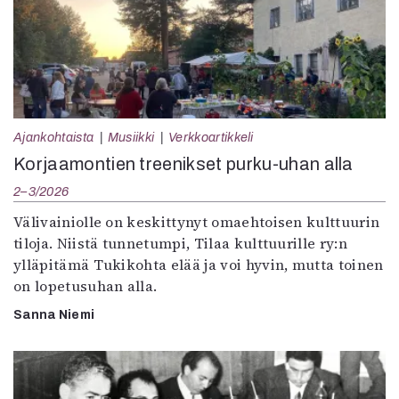
Ajankohtaista
Musiikki
Verkkoartikkeli
Korjaamontien treenikset purku-uhan alla
2–3/2026
Välivainiolle on keskittynyt omaehtoisen kulttuurin
tiloja. Niistä tunnetumpi, Tilaa kulttuurille ry:n
ylläpitämä Tukikohta elää ja voi hyvin, mutta toinen
on lopetusuhan alla.
Sanna Niemi