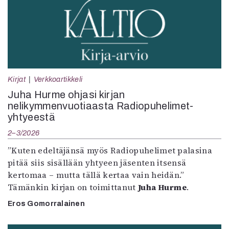
Kirjat
Verkkoartikkeli
Juha Hurme ohjasi kirjan
nelikymmenvuotiaasta Radiopuhelimet-
yhtyeestä
2–3/2026
”Kuten edeltäjänsä myös Radiopuhelimet palasina
pitää siis sisällään yhtyeen jäsenten itsensä
kertomaa – mutta tällä kertaa vain heidän.”
Tämänkin kirjan on toimittanut
Juha Hurme
.
Eros Gomorralainen