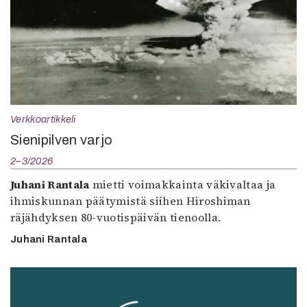
Verkkoartikkeli
Sienipilven varjo
2–3/2026
Juhani Rantala
mietti voimakkainta väkivaltaa ja
ihmiskunnan päätymistä siihen Hiroshiman
räjähdyksen 80-vuotispäivän tienoolla.
Juhani Rantala