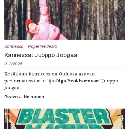
Kannessa
Paperilehdestä
Kannessa: Juoppo Joogaa
2–3/2026
Kesäkuun kansiteos on Oulussa asuvan
performanssitaiteilija
Olga Prokhorovan
”Juoppo
Joogaa”.
Paavo J. Heinonen