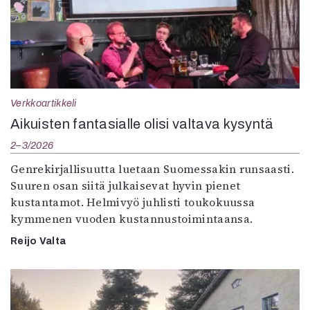
Verkkoartikkeli
Aikuisten fantasialle olisi valtava kysyntä
2–3/2026
Genrekirjallisuutta luetaan Suomessakin runsaasti.
Suuren osan siitä julkaisevat hyvin pienet
kustantamot. Helmivyö juhlisti toukokuussa
kymmenen vuoden kustannustoimintaansa.
Reijo Valta