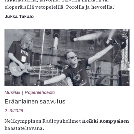
eloperäisillä vetopeleillä. Poroilla ja hevosilla.”
Jukka Takalo
Musiikki
Paperilehdestä
Eräänlainen saavutus
2–3/2026
Nelikymppinen Radiopuhelimet
Heikki Romppaisen
haastateltavana.