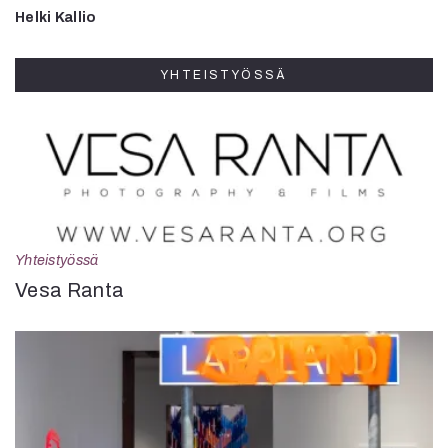
Helki Kallio
YHTEISTYÖSSÄ
Yhteistyössä
Vesa Ranta