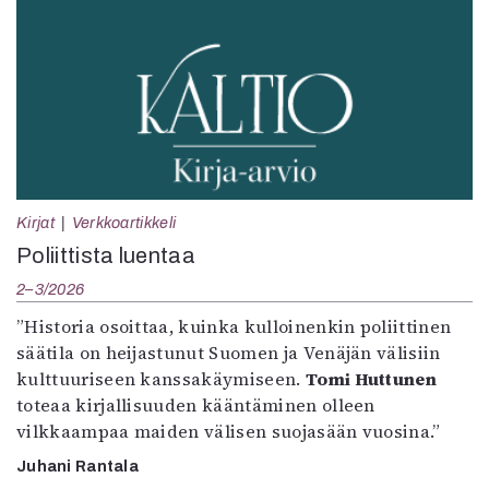
Kirjat
Verkkoartikkeli
Poliittista luentaa
2–3/2026
”Historia osoittaa, kuinka kulloinenkin poliittinen
säätila on heijastunut Suomen ja Venäjän välisiin
kulttuuriseen kanssakäymiseen.
Tomi Huttunen
toteaa kirjallisuuden kääntäminen olleen
vilkkaampaa maiden välisen suojasään vuosina.”
Juhani Rantala