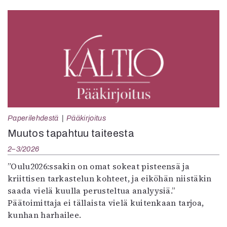
Paperilehdestä
Pääkirjoitus
Muutos tapahtuu taiteesta
2–3/2026
”Oulu2026:ssakin on omat sokeat pisteensä ja
kriittisen tarkastelun kohteet, ja eiköhän niistäkin
saada vielä kuulla perusteltua analyysiä.”
Päätoimittaja ei tällaista vielä kuitenkaan tarjoa,
kunhan harhailee.