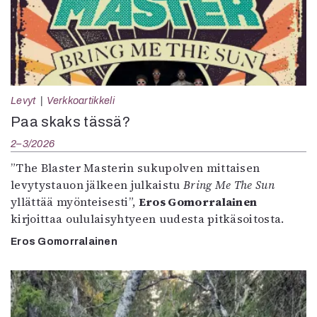
Levyt
Verkkoartikkeli
Paa skaks tässä?
2–3/2026
”The Blaster Masterin sukupolven mittaisen
levytystauon jälkeen julkaistu
Bring Me The Sun
yllättää myönteisesti”,
Eros Gomorralainen
kirjoittaa oululaisyhtyeen uudesta pitkäsoitosta.
Eros Gomorralainen