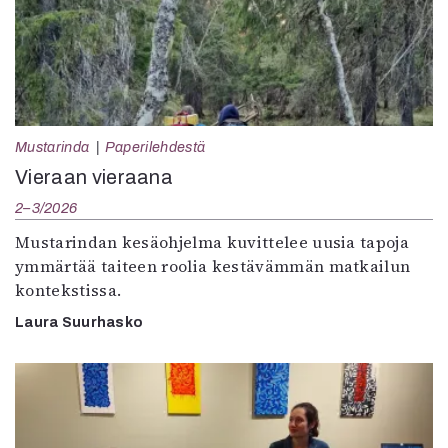
Mustarinda
Paperilehdestä
Vieraan vieraana
2–3/2026
Mustarindan kesäohjelma kuvittelee uusia tapoja
ymmärtää taiteen roolia kestävämmän matkailun
kontekstissa.
Laura Suurhasko