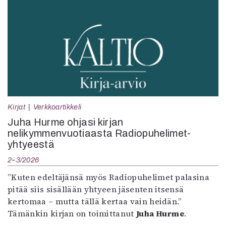
Kirjat
Verkkoartikkeli
Juha Hurme ohjasi kirjan
nelikymmenvuotiaasta Radiopuhelimet-
yhtyeestä
2–3/2026
”Kuten edeltäjänsä myös Radiopuhelimet palasina
pitää siis sisällään yhtyeen jäsenten itsensä
kertomaa – mutta tällä kertaa vain heidän.”
Tämänkin kirjan on toimittanut
Juha Hurme
.