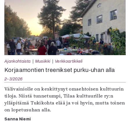
Ajankohtaista
Musiikki
Verkkoartikkeli
Korjaamontien treenikset purku-uhan alla
2–3/2026
Välivainiolle on keskittynyt omaehtoisen kulttuurin
tiloja. Niistä tunnetumpi, Tilaa kulttuurille ry:n
ylläpitämä Tukikohta elää ja voi hyvin, mutta toinen
on lopetusuhan alla.
Sanna Niemi