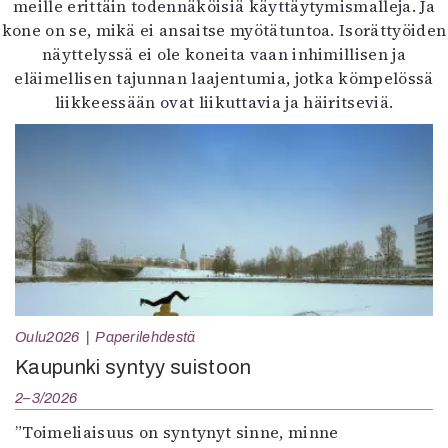
meille erittäin todennäköisiä käyttäytymismalleja. Ja
kone on se, mikä ei ansaitse myötätuntoa. Isorättyöiden
näyttelyssä ei ole koneita vaan inhimillisen ja
eläimellisen tajunnan laajentumia, jotka kömpelössä
liikkeessään ovat liikuttavia ja häiritseviä.
Oulu2026
Paperilehdestä
Kaupunki syntyy suistoon
2–3/2026
”Toimeliaisuus on syntynyt sinne, minne