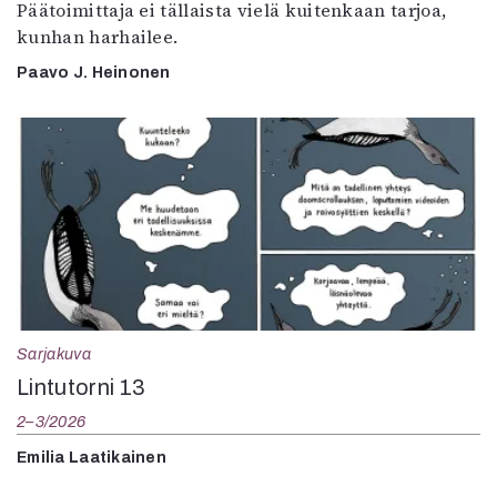
Päätoimittaja ei tällaista vielä kuitenkaan tarjoa,
kunhan harhailee.
Paavo J. Heinonen
Sarjakuva
Lintutorni 13
2–3/2026
Emilia Laatikainen