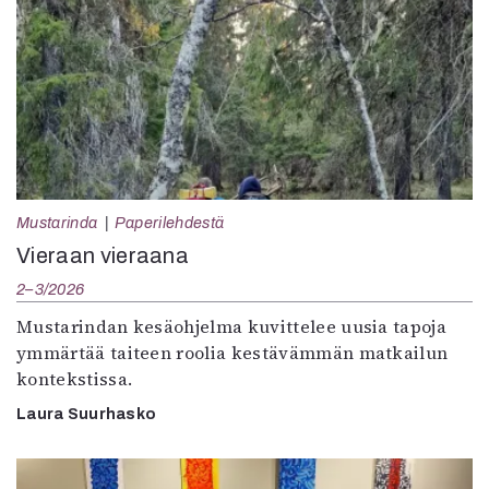
Mustarinda
Paperilehdestä
Vieraan vieraana
2–3/2026
Mustarindan kesäohjelma kuvittelee uusia tapoja
ymmärtää taiteen roolia kestävämmän matkailun
kontekstissa.
Laura Suurhasko