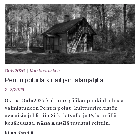
Oulu2026
Verkkoartikkeli
Pentin poluilla kirjailijan jalanjäljillä
2–3/2026
Osana Oulu2026-kulttuuripääkaupunkiohjelmaa
valmistuneen Pentin polut -kulttuurireitistön
avajaisia juhlittiin Siikalatvalla ja Pyhännällä
kesäkuussa.
Niina Kestilä
tutustui reittiin.
Niina Kestilä