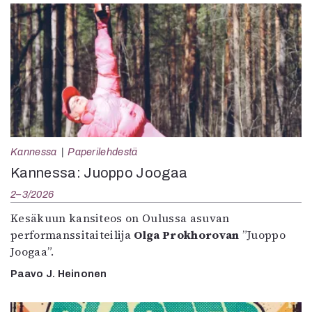
Kannessa
Paperilehdestä
Kannessa: Juoppo Joogaa
2–3/2026
Kesäkuun kansiteos on Oulussa asuvan
performanssitaiteilija
Olga Prokhorovan
”Juoppo
Joogaa”.
Paavo J. Heinonen