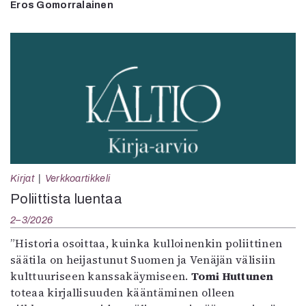
Eros Gomorralainen
Kirjat
Verkkoartikkeli
Poliittista luentaa
2–3/2026
”Historia osoittaa, kuinka kulloinenkin poliittinen
säätila on heijastunut Suomen ja Venäjän välisiin
kulttuuriseen kanssakäymiseen.
Tomi Huttunen
toteaa kirjallisuuden kääntäminen olleen