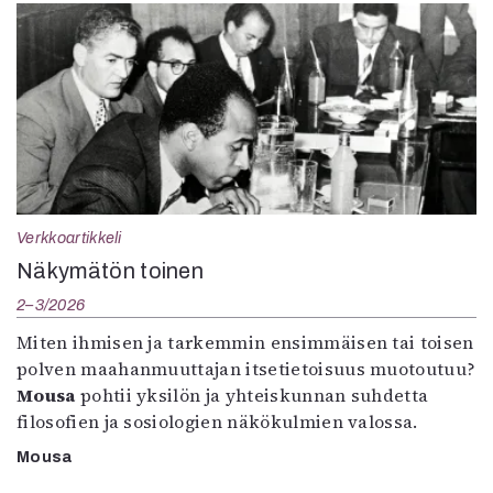
Verkkoartikkeli
Näkymätön toinen
2–3/2026
Miten ihmisen ja tarkemmin ensimmäisen tai toisen
polven maahanmuuttajan itsetietoisuus muotoutuu?
Mousa
pohtii yksilön ja yhteiskunnan suhdetta
filosofien ja sosiologien näkökulmien valossa.
Mousa