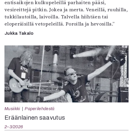
entisaikojen kulkupeleillä parhaiten pääsi,
vesireittejä pitkin. Jokea ja merta. Veneillä, ruuhilla,
tukkilautoilla, laivoilla. Talvella hiihtäen tai
eloperäisillä vetopeleillä. Poroilla ja hevosilla.”
Jukka Takalo
Musiikki
Paperilehdestä
Eräänlainen saavutus
2–3/2026