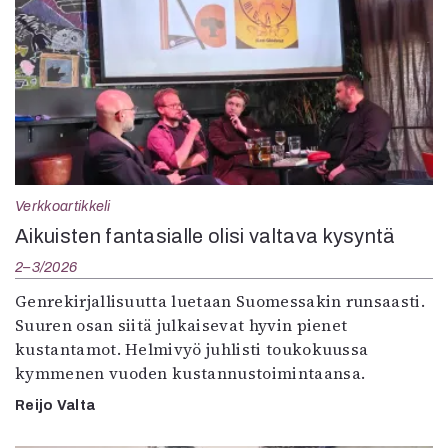
Verkkoartikkeli
Aikuisten fantasialle olisi valtava kysyntä
2–3/2026
Genrekirjallisuutta luetaan Suomessakin runsaasti.
Suuren osan siitä julkaisevat hyvin pienet
kustantamot. Helmivyö juhlisti toukokuussa
kymmenen vuoden kustannustoimintaansa.
Reijo Valta