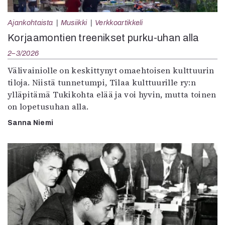
Ajankohtaista
Musiikki
Verkkoartikkeli
Korjaamontien treenikset purku-uhan alla
2–3/2026
Välivainiolle on keskittynyt omaehtoisen kulttuurin
tiloja. Niistä tunnetumpi, Tilaa kulttuurille ry:n
ylläpitämä Tukikohta elää ja voi hyvin, mutta toinen
on lopetusuhan alla.
Sanna Niemi