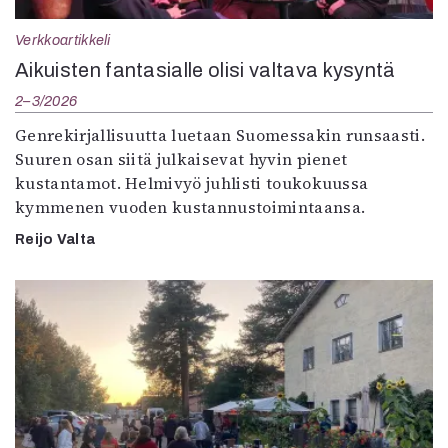
Verkkoartikkeli
Aikuisten fantasialle olisi valtava kysyntä
2–3/2026
Genrekirjallisuutta luetaan Suomessakin runsaasti.
Suuren osan siitä julkaisevat hyvin pienet
kustantamot. Helmivyö juhlisti toukokuussa
kymmenen vuoden kustannustoimintaansa.
Reijo Valta