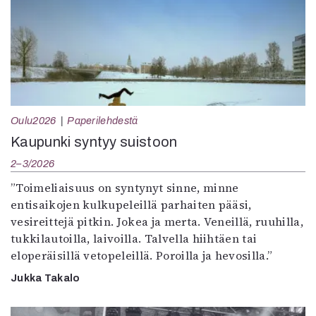
Oulu2026
Paperilehdestä
Kaupunki syntyy suistoon
2–3/2026
”Toimeliaisuus on syntynyt sinne, minne
entisaikojen kulkupeleillä parhaiten pääsi,
vesireittejä pitkin. Jokea ja merta. Veneillä, ruuhilla,
tukkilautoilla, laivoilla. Talvella hiihtäen tai
eloperäisillä vetopeleillä. Poroilla ja hevosilla.”
Jukka Takalo