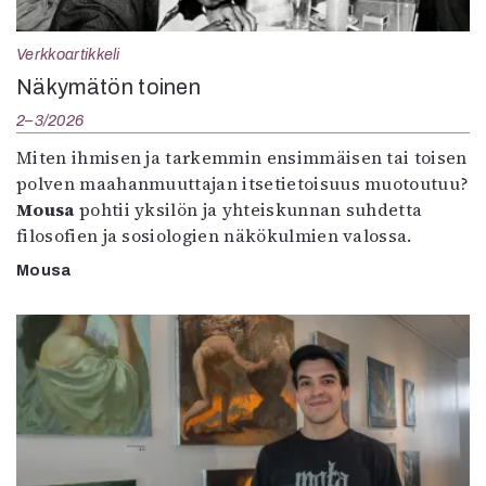
Verkkoartikkeli
Näkymätön toinen
2–3/2026
Miten ihmisen ja tarkemmin ensimmäisen tai toisen
polven maahanmuuttajan itsetietoisuus muotoutuu?
Mousa
pohtii yksilön ja yhteiskunnan suhdetta
filosofien ja sosiologien näkökulmien valossa.
Mousa