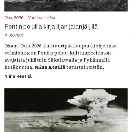
Oulu2026
Verkkoartikkeli
Pentin poluilla kirjailijan jalanjäljillä
2–3/2026
Osana Oulu2026-kulttuuripääkaupunkiohjelmaa
valmistuneen Pentin polut -kulttuurireitistön
avajaisia juhlittiin Siikalatvalla ja Pyhännällä
kesäkuussa.
Niina Kestilä
tutustui reittiin.
Niina Kestilä