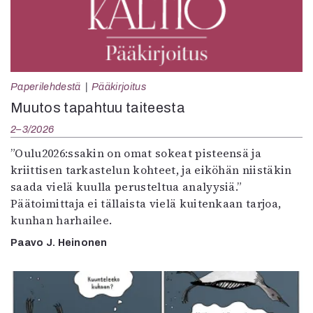
Paperilehdestä
Pääkirjoitus
Muutos tapahtuu taiteesta
2–3/2026
”Oulu2026:ssakin on omat sokeat pisteensä ja
kriittisen tarkastelun kohteet, ja eiköhän niistäkin
saada vielä kuulla perusteltua analyysiä.”
Päätoimittaja ei tällaista vielä kuitenkaan tarjoa,
kunhan harhailee.
Paavo J. Heinonen