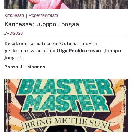
Kannessa
Paperilehdestä
Kannessa: Juoppo Joogaa
2–3/2026
Kesäkuun kansiteos on Oulussa asuvan
performanssitaiteilija
Olga Prokhorovan
”Juoppo
Joogaa”.
Paavo J. Heinonen