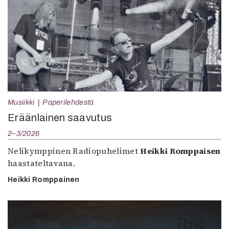
Musiikki
Paperilehdestä
Eräänlainen saavutus
2–3/2026
Nelikymppinen Radiopuhelimet
Heikki Romppaisen
haastateltavana.
Heikki Romppainen