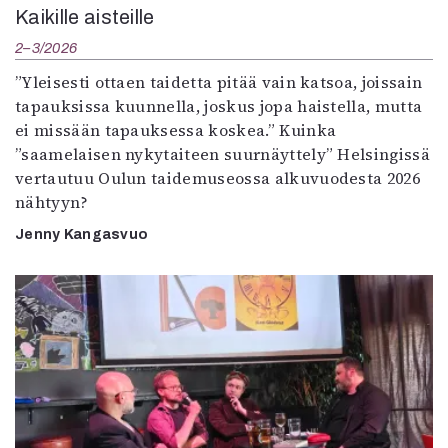
Kaikille aisteille
2–3/2026
”Yleisesti ottaen taidetta pitää vain katsoa, joissain
tapauksissa kuunnella, joskus jopa haistella, mutta
ei missään tapauksessa koskea.” Kuinka
”saamelaisen nykytaiteen suurnäyttely” Helsingissä
vertautuu Oulun taidemuseossa alkuvuodesta 2026
nähtyyn?
Jenny Kangasvuo