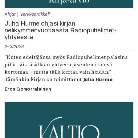
Kirjat
Verkkoartikkeli
Juha Hurme ohjasi kirjan
nelikymmenvuotiaasta Radiopuhelimet-
yhtyeestä
2–3/2026
”Kuten edeltäjänsä myös Radiopuhelimet palasina
pitää siis sisällään yhtyeen jäsenten itsensä
kertomaa – mutta tällä kertaa vain heidän.”
Tämänkin kirjan on toimittanut
Juha Hurme
.
Eros Gomorralainen