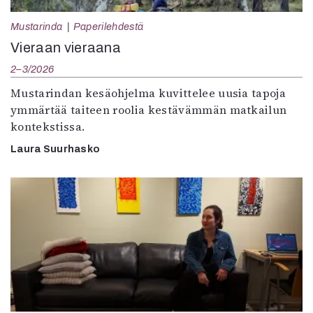
Mustarinda
Paperilehdestä
Vieraan vieraana
2–3/2026
Mustarindan kesäohjelma kuvittelee uusia tapoja
ymmärtää taiteen roolia kestävämmän matkailun
kontekstissa.
Laura Suurhasko