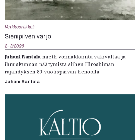
Verkkoartikkeli
Sienipilven varjo
2–3/2026
Juhani Rantala
mietti voimakkainta väkivaltaa ja
ihmiskunnan päätymistä siihen Hiroshiman
räjähdyksen 80-vuotispäivän tienoolla.
Juhani Rantala