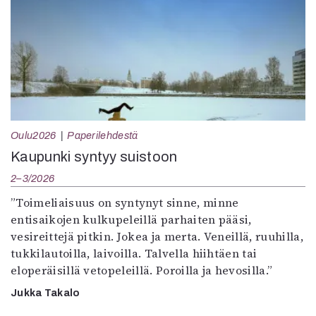
Oulu2026
Paperilehdestä
Kaupunki syntyy suistoon
2–3/2026
”Toimeliaisuus on syntynyt sinne, minne
entisaikojen kulkupeleillä parhaiten pääsi,
vesireittejä pitkin. Jokea ja merta. Veneillä, ruuhilla,
tukkilautoilla, laivoilla. Talvella hiihtäen tai
eloperäisillä vetopeleillä. Poroilla ja hevosilla.”
Jukka Takalo