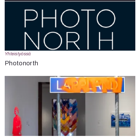
Yhteistyössä
Photonorth