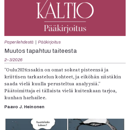
Paperilehdestä
Pääkirjoitus
Muutos tapahtuu taiteesta
2–3/2026
”Oulu2026:ssakin on omat sokeat pisteensä ja
kriittisen tarkastelun kohteet, ja eiköhän niistäkin
saada vielä kuulla perusteltua analyysiä.”
Päätoimittaja ei tällaista vielä kuitenkaan tarjoa,
kunhan harhailee.
Paavo J. Heinonen