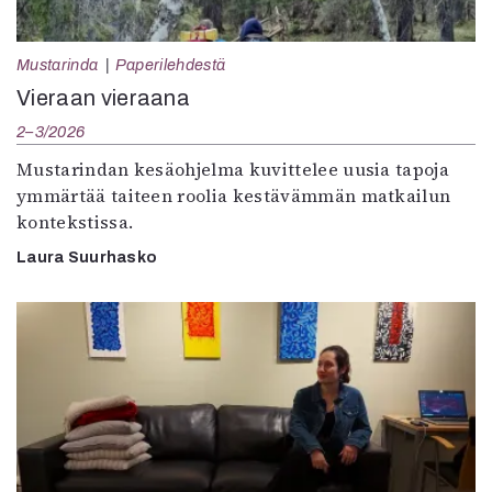
Mustarinda
Paperilehdestä
Vieraan vieraana
2–3/2026
Mustarindan kesäohjelma kuvittelee uusia tapoja
ymmärtää taiteen roolia kestävämmän matkailun
kontekstissa.
Laura Suurhasko