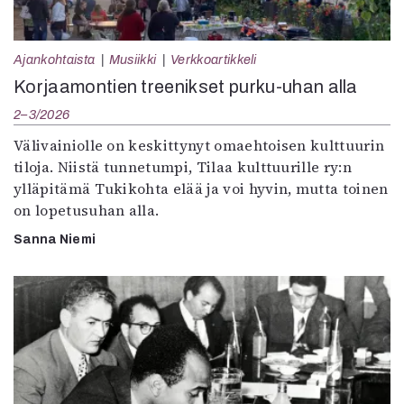
Ajankohtaista
Musiikki
Verkkoartikkeli
Korjaamontien treenikset purku-uhan alla
2–3/2026
Välivainiolle on keskittynyt omaehtoisen kulttuurin
tiloja. Niistä tunnetumpi, Tilaa kulttuurille ry:n
ylläpitämä Tukikohta elää ja voi hyvin, mutta toinen
on lopetusuhan alla.
Sanna Niemi