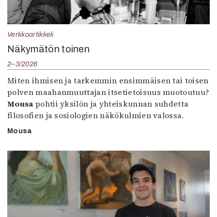
Verkkoartikkeli
Näkymätön toinen
2–3/2026
Miten ihmisen ja tarkemmin ensimmäisen tai toisen
polven maahanmuuttajan itsetietoisuus muotoutuu?
Mousa
pohtii yksilön ja yhteiskunnan suhdetta
filosofien ja sosiologien näkökulmien valossa.
Mousa