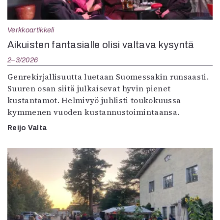
Verkkoartikkeli
Aikuisten fantasialle olisi valtava kysyntä
2–3/2026
Genrekirjallisuutta luetaan Suomessakin runsaasti.
Suuren osan siitä julkaisevat hyvin pienet
kustantamot. Helmivyö juhlisti toukokuussa
kymmenen vuoden kustannustoimintaansa.
Reijo Valta