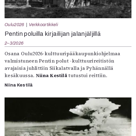
Oulu2026
Verkkoartikkeli
Pentin poluilla kirjailijan jalanjäljillä
2–3/2026
Osana Oulu2026-kulttuuripääkaupunkiohjelmaa
valmistuneen Pentin polut -kulttuurireitistön
avajaisia juhlittiin Siikalatvalla ja Pyhännällä
kesäkuussa.
Niina Kestilä
tutustui reittiin.
Niina Kestilä