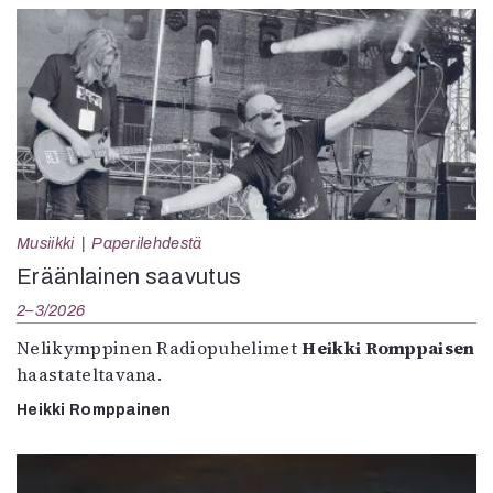
Musiikki
Paperilehdestä
Eräänlainen saavutus
2–3/2026
Nelikymppinen Radiopuhelimet
Heikki Romppaisen
haastateltavana.
Heikki Romppainen