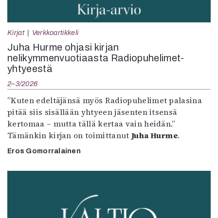
Kirjat
Verkkoartikkeli
Juha Hurme ohjasi kirjan
nelikymmenvuotiaasta Radiopuhelimet-
yhtyeestä
2–3/2026
”Kuten edeltäjänsä myös Radiopuhelimet palasina
pitää siis sisällään yhtyeen jäsenten itsensä
kertomaa – mutta tällä kertaa vain heidän.”
Tämänkin kirjan on toimittanut
Juha Hurme
.
Eros Gomorralainen