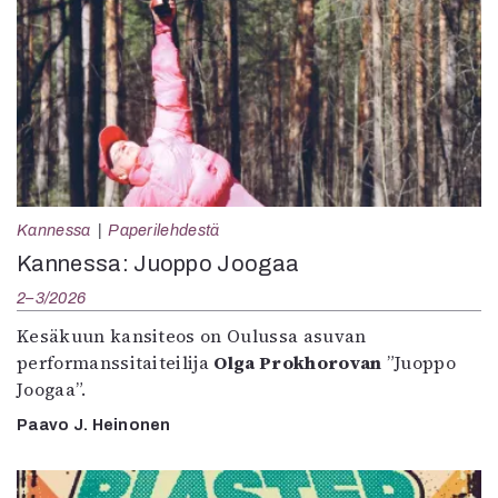
Kannessa
Paperilehdestä
Kannessa: Juoppo Joogaa
2–3/2026
Kesäkuun kansiteos on Oulussa asuvan
performanssitaiteilija
Olga Prokhorovan
”Juoppo
Joogaa”.
Paavo J. Heinonen