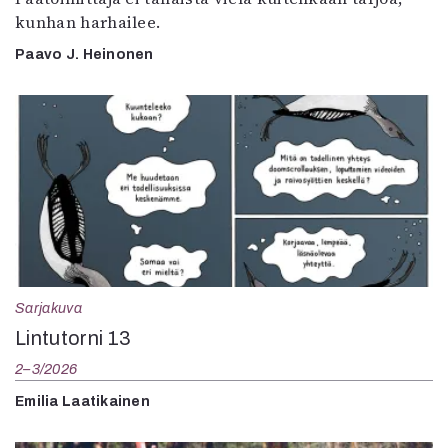
kunhan harhailee.
Paavo J. Heinonen
Sarjakuva
Lintutorni 13
2–3/2026
Emilia Laatikainen