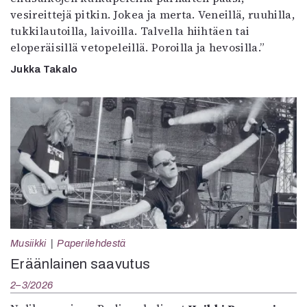
vesireittejä pitkin. Jokea ja merta. Veneillä, ruuhilla,
tukkilautoilla, laivoilla. Talvella hiihtäen tai
eloperäisillä vetopeleillä. Poroilla ja hevosilla.”
Jukka Takalo
Musiikki
Paperilehdestä
Eräänlainen saavutus
2–3/2026