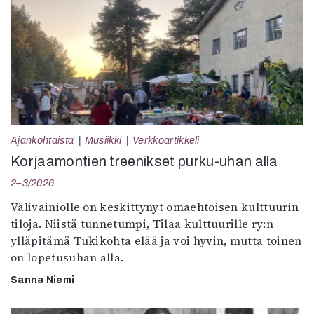
Ajankohtaista
Musiikki
Verkkoartikkeli
Korjaamontien treenikset purku-uhan alla
2–3/2026
Välivainiolle on keskittynyt omaehtoisen kulttuurin
tiloja. Niistä tunnetumpi, Tilaa kulttuurille ry:n
ylläpitämä Tukikohta elää ja voi hyvin, mutta toinen
on lopetusuhan alla.
Sanna Niemi