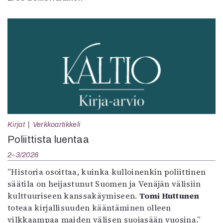
Kirjat
Verkkoartikkeli
Poliittista luentaa
2–3/2026
”Historia osoittaa, kuinka kulloinenkin poliittinen
säätila on heijastunut Suomen ja Venäjän välisiin
kulttuuriseen kanssakäymiseen.
Tomi Huttunen
toteaa kirjallisuuden kääntäminen olleen
vilkkaampaa maiden välisen suojasään vuosina.”