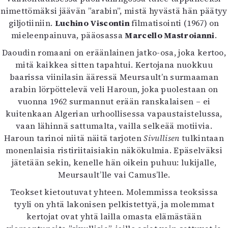
nimettömäksi jäävän ”arabin”, mistä hyvästä hän päätyy
giljotiiniin.
Luchino Viscontin
filmatisointi (1967) on
mieleenpainuva, pääosassa
Marcello Mastroianni
.
Daoudin romaani on eräänlainen jatko-osa, joka kertoo,
mitä kaikkea sitten tapahtui. Kertojana nuokkuu
baarissa viinilasin ääressä Meursault’n surmaaman
arabin lörpöttelevä veli Haroun, joka puolestaan on
vuonna 1962 surmannut erään ranskalaisen – ei
kuitenkaan Algerian urhoollisessa vapaustaistelussa,
vaan lähinnä sattumalta, vailla selkeää motiivia.
Haroun tarinoi niitä näitä tarjoten
Sivullisen
tulkintaan
monenlaisia ristiriitaisiakin näkökulmia. Epäselväksi
jätetään sekin, kenelle hän oikein puhuu: lukijalle,
Meursault’lle vai Camus’lle.
Teokset kietoutuvat yhteen. Molemmissa teoksissa
tyyli on yhtä lakonisen pelkistettyä, ja molemmat
kertojat ovat yhtä lailla omasta elämästään