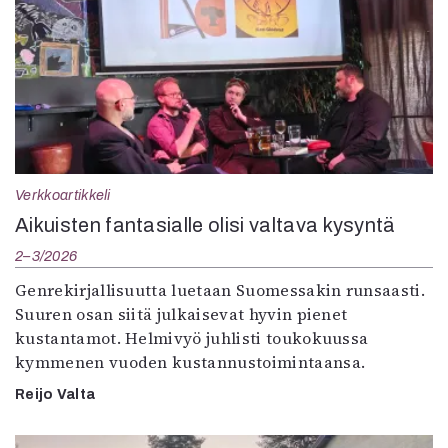
Verkkoartikkeli
Aikuisten fantasialle olisi valtava kysyntä
2–3/2026
Genrekirjallisuutta luetaan Suomessakin runsaasti.
Suuren osan siitä julkaisevat hyvin pienet
kustantamot. Helmivyö juhlisti toukokuussa
kymmenen vuoden kustannustoimintaansa.
Reijo Valta