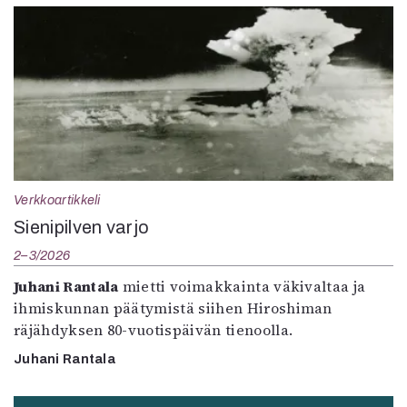
Verkkoartikkeli
Sienipilven varjo
2–3/2026
Juhani Rantala
mietti voimakkainta väkivaltaa ja
ihmiskunnan päätymistä siihen Hiroshiman
räjähdyksen 80-vuotispäivän tienoolla.
Juhani Rantala