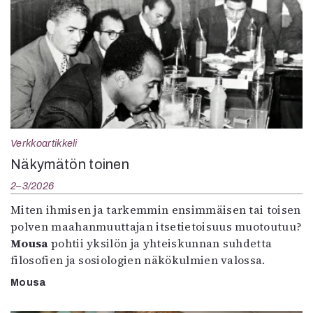
Verkkoartikkeli
Näkymätön toinen
2–3/2026
Miten ihmisen ja tarkemmin ensimmäisen tai toisen
polven maahanmuuttajan itsetietoisuus muotoutuu?
Mousa
pohtii yksilön ja yhteiskunnan suhdetta
filosofien ja sosiologien näkökulmien valossa.
Mousa