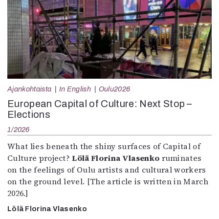
Ajankohtaista
In English
Oulu2026
European Capital of Culture: Next Stop –
Elections
1/2026
What lies beneath the shiny surfaces of Capital of
Culture project?
Lölä Florina Vlasenko
ruminates
on the feelings of Oulu artists and cultural workers
on the ground level. [The article is written in March
2026.]
Lölä Florina Vlasenko