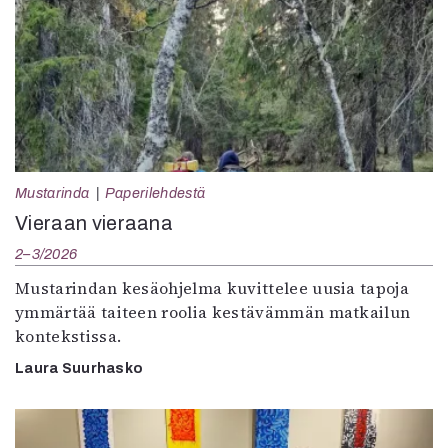
Mustarinda
Paperilehdestä
Vieraan vieraana
2–3/2026
Mustarindan kesäohjelma kuvittelee uusia tapoja
ymmärtää taiteen roolia kestävämmän matkailun
kontekstissa.
Laura Suurhasko