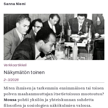
Sanna Niemi
Verkkoartikkeli
Näkymätön toinen
2–3/2026
Miten ihmisen ja tarkemmin ensimmäisen tai toisen
polven maahanmuuttajan itsetietoisuus muotoutuu?
Mousa
pohtii yksilön ja yhteiskunnan suhdetta
filosofien ja sosiologien näkökulmien valossa.