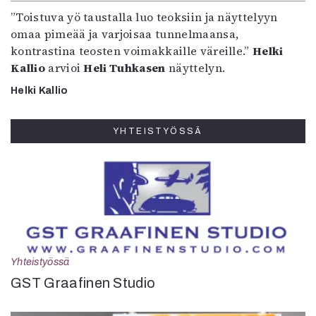
”Toistuva yö taustalla luo teoksiin ja näyttelyyn
omaa pimeää ja varjoisaa tunnelmaansa,
kontrastina teosten voimakkaille väreille.”
Helki
Kallio
arvioi
Heli Tuhkasen
näyttelyn.
Helki Kallio
YHTEISTYÖSSÄ
Yhteistyössä
GST Graafinen Studio