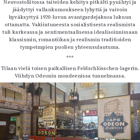
Neuvostoliitossa taiteiden kehitys pitkälti pysähtyi ja
jäädyttyi vallankumoukseen lyhyttä ja vaivoin
hyväksyttyä 1920-luvun avantgardejaksoa lukuun
ottamatta. Vakiintuneesta sosialistisesta realismista
tuli karkeassa ja sentimentaalisessa idealisoinnissaan
klassismin, romantiikan ja realismin traditioiden
tympeimpien puolien yhteensulautuma.
***
Tilaan vielä toisen paikallisen Feldschlösschen-lagerin.
Viihdyn Odeonin mondeenissa tunnelmassa.