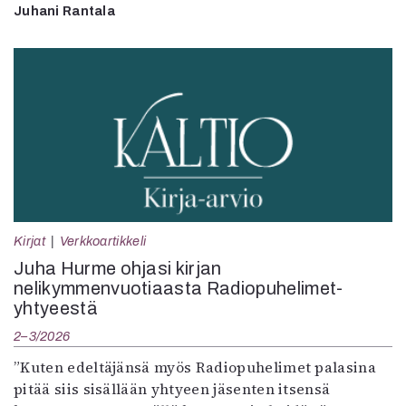
Juhani Rantala
Kirjat
Verkkoartikkeli
Juha Hurme ohjasi kirjan
nelikymmenvuotiaasta Radiopuhelimet-
yhtyeestä
2–3/2026
”Kuten edeltäjänsä myös Radiopuhelimet palasina
pitää siis sisällään yhtyeen jäsenten itsensä