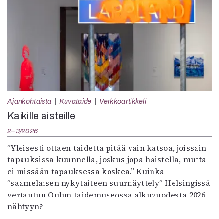
Ajankohtaista
Kuvataide
Verkkoartikkeli
Kaikille aisteille
2–3/2026
”Yleisesti ottaen taidetta pitää vain katsoa, joissain
tapauksissa kuunnella, joskus jopa haistella, mutta
ei missään tapauksessa koskea.” Kuinka
”saamelaisen nykytaiteen suurnäyttely” Helsingissä
vertautuu Oulun taidemuseossa alkuvuodesta 2026
nähtyyn?