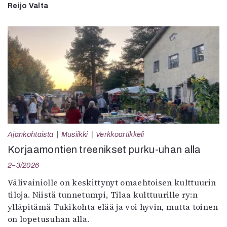
Reijo Valta
Ajankohtaista
Musiikki
Verkkoartikkeli
Korjaamontien treenikset purku-uhan alla
2–3/2026
Välivainiolle on keskittynyt omaehtoisen kulttuurin
tiloja. Niistä tunnetumpi, Tilaa kulttuurille ry:n
ylläpitämä Tukikohta elää ja voi hyvin, mutta toinen
on lopetusuhan alla.