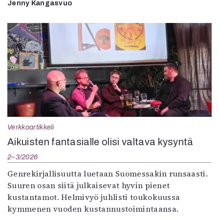
Jenny Kangasvuo
Verkkoartikkeli
Aikuisten fantasialle olisi valtava kysyntä
2–3/2026
Genrekirjallisuutta luetaan Suomessakin runsaasti.
Suuren osan siitä julkaisevat hyvin pienet
kustantamot. Helmivyö juhlisti toukokuussa
kymmenen vuoden kustannustoimintaansa.