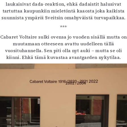
laukaisivat dada-reaktion, ehkä dadaistit halusivat
tartuttaa kaupunkiin mieletöntä kaaosta joka kaikista
suunnista ympäröi Sveitsin omahyväistä turvapaikkaa.
***
Cabaret Voltaire sulki ovensa jo vuoden sisällä mutta on
muutamaan otteeseen avattu uudelleen tällä
vuosituhannella. Sen piti olla nyt auki – mutta se oli
kiinni. Ehkä tämä kuvastaa avantgarden nykytilaa.