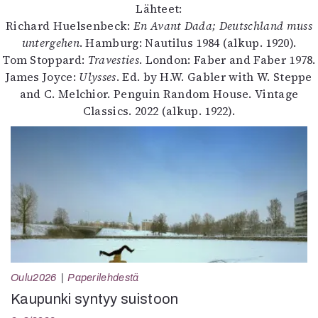
Lähteet:
Richard Huelsenbeck:
En Avant Dada; Deutschland muss
untergehen
. Hamburg: Nautilus 1984 (alkup. 1920).
Tom Stoppard:
Travesties
. London: Faber and Faber 1978.
James Joyce:
Ulysses
. Ed. by H.W. Gabler with W. Steppe
and C. Melchior. Penguin Random House. Vintage
Classics. 2022 (alkup. 1922).
Oulu2026
Paperilehdestä
Kaupunki syntyy suistoon