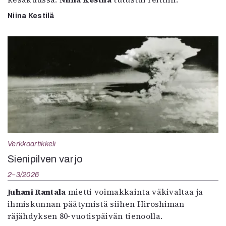
Niina Kestilä
Verkkoartikkeli
Sienipilven varjo
2–3/2026
Juhani Rantala
mietti voimakkainta väkivaltaa ja
ihmiskunnan päätymistä siihen Hiroshiman
räjähdyksen 80-vuotispäivän tienoolla.