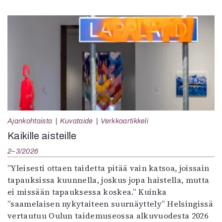
Ajankohtaista
Kuvataide
Verkkoartikkeli
Kaikille aisteille
2–3/2026
”Yleisesti ottaen taidetta pitää vain katsoa, joissain
tapauksissa kuunnella, joskus jopa haistella, mutta
ei missään tapauksessa koskea.” Kuinka
”saamelaisen nykytaiteen suurnäyttely” Helsingissä
vertautuu Oulun taidemuseossa alkuvuodesta 2026