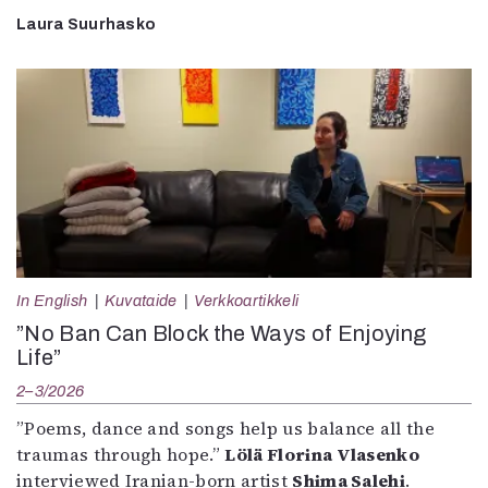
Laura Suurhasko
In English
Kuvataide
Verkkoartikkeli
”No Ban Can Block the Ways of Enjoying
Life”
2–3/2026
”Poems, dance and songs help us balance all the
traumas through hope.”
Lölä Florina Vlasenko
interviewed Iranian-born artist
Shima Salehi
.