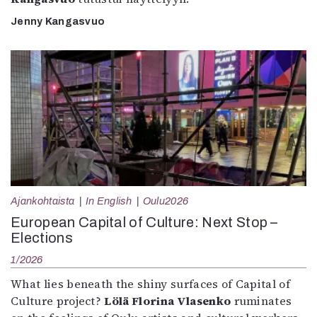
Jenny Kangasvuo
Ajankohtaista
In English
Oulu2026
European Capital of Culture: Next Stop –
Elections
1/2026
What lies beneath the shiny surfaces of Capital of
Culture project?
Lölä Florina Vlasenko
ruminates