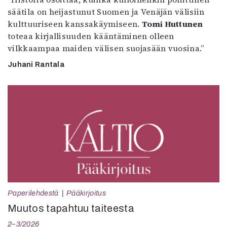
säätila on heijastunut Suomen ja Venäjän välisiin
kulttuuriseen kanssakäymiseen.
Tomi Huttunen
toteaa kirjallisuuden kääntäminen olleen
vilkkaampaa maiden välisen suojasään vuosina.”
Juhani Rantala
Paperilehdestä
Pääkirjoitus
Muutos tapahtuu taiteesta
2–3/2026