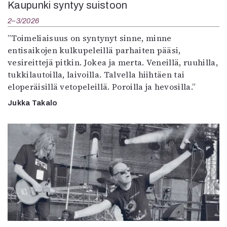
Kaupunki syntyy suistoon
2–3/2026
”Toimeliaisuus on syntynyt sinne, minne
entisaikojen kulkupeleillä parhaiten pääsi,
vesireittejä pitkin. Jokea ja merta. Veneillä, ruuhilla,
tukkilautoilla, laivoilla. Talvella hiihtäen tai
eloperäisillä vetopeleillä. Poroilla ja hevosilla.”
Jukka Takalo