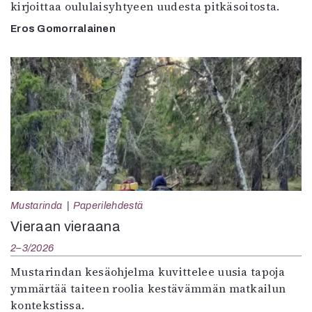
kirjoittaa oululaisyhtyeen uudesta pitkäsoitosta.
Eros Gomorralainen
Mustarinda
Paperilehdestä
Vieraan vieraana
2–3/2026
Mustarindan kesäohjelma kuvittelee uusia tapoja
ymmärtää taiteen roolia kestävämmän matkailun
kontekstissa.