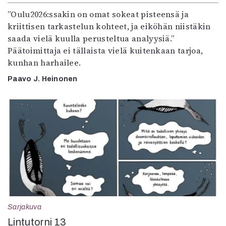
”Oulu2026:ssakin on omat sokeat pisteensä ja
kriittisen tarkastelun kohteet, ja eiköhän niistäkin
saada vielä kuulla perusteltua analyysiä.”
Päätoimittaja ei tällaista vielä kuitenkaan tarjoa,
kunhan harhailee.
Paavo J. Heinonen
Sarjakuva
Lintutorni 13