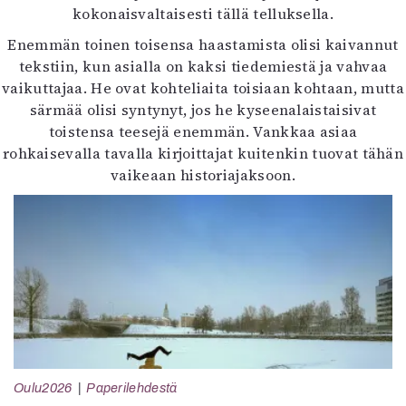
kokonaisvaltaisesti tällä telluksella.
Enemmän toinen toisensa haastamista olisi kaivannut
tekstiin, kun asialla on kaksi tiedemiestä ja vahvaa
vaikuttajaa. He ovat kohteliaita toisiaan kohtaan, mutta
särmää olisi syntynyt, jos he kyseenalaistaisivat
toistensa teesejä enemmän. Vankkaa asiaa
rohkaisevalla tavalla kirjoittajat kuitenkin tuovat tähän
vaikeaan historiajaksoon.
Oulu2026
Paperilehdestä