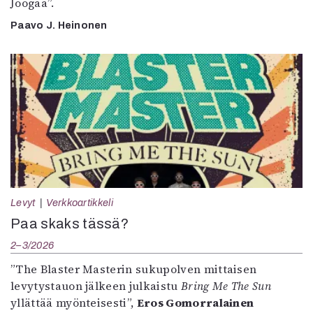
Joogaa”.
Paavo J. Heinonen
Levyt
Verkkoartikkeli
Paa skaks tässä?
2–3/2026
”The Blaster Masterin sukupolven mittaisen
levytystauon jälkeen julkaistu
Bring Me The Sun
yllättää myönteisesti”,
Eros Gomorralainen