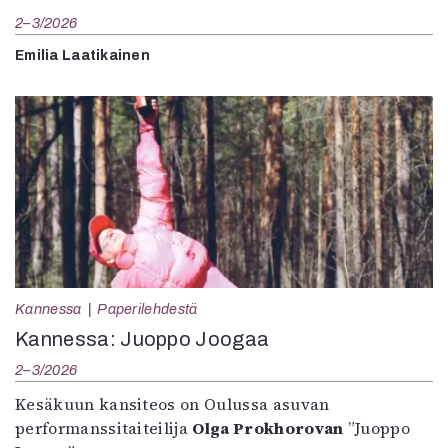
2–3/2026
Emilia Laatikainen
Kannessa
Paperilehdestä
Kannessa: Juoppo Joogaa
2–3/2026
Kesäkuun kansiteos on Oulussa asuvan
performanssitaiteilija
Olga Prokhorovan
”Juoppo