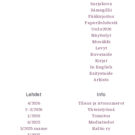
Sarjakuva
Sámegillii
Pääkirjoitus
Paperilehdestä
Oulu2026
Näyttelyt
Musiikki
Levyt
Kuvataide
Kirjat
In English
Esitystaide
Arkisto
Lehdet
Info
4/2026
Tilaus ja irtonumerot
2–3/2026
Yhteistyössä
1/2026
Toimitus
6/2025
Mediatiedot
5/2025 saame
Kaltio ry
5/2025