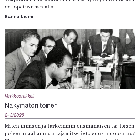
on lopetusuhan alla.
Sanna Niemi
Verkkoartikkeli
Näkymätön toinen
2–3/2026
Miten ihmisen ja tarkemmin ensimmäisen tai toisen
polven maahanmuuttajan itsetietoisuus muotoutuu?