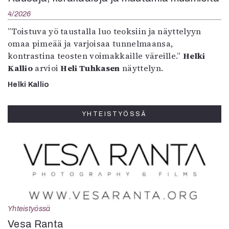
4/2026
”Toistuva yö taustalla luo teoksiin ja näyttelyyn
omaa pimeää ja varjoisaa tunnelmaansa,
kontrastina teosten voimakkaille väreille.”
Helki
Kallio
arvioi
Heli Tuhkasen
näyttelyn.
Helki Kallio
YHTEISTYÖSSÄ
Yhteistyössä
Vesa Ranta