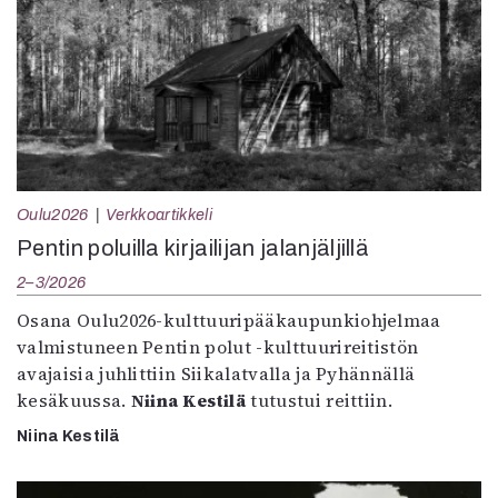
Oulu2026
Verkkoartikkeli
Pentin poluilla kirjailijan jalanjäljillä
2–3/2026
Osana Oulu2026-kulttuuripääkaupunkiohjelmaa
valmistuneen Pentin polut -kulttuurireitistön
avajaisia juhlittiin Siikalatvalla ja Pyhännällä
kesäkuussa.
Niina Kestilä
tutustui reittiin.
Niina Kestilä