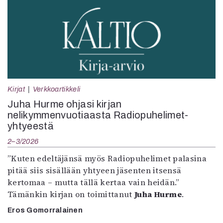
Kirjat
Verkkoartikkeli
Juha Hurme ohjasi kirjan
nelikymmenvuotiaasta Radiopuhelimet-
yhtyeestä
2–3/2026
”Kuten edeltäjänsä myös Radiopuhelimet palasina
pitää siis sisällään yhtyeen jäsenten itsensä
kertomaa – mutta tällä kertaa vain heidän.”
Tämänkin kirjan on toimittanut
Juha Hurme
.
Eros Gomorralainen