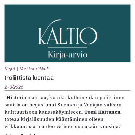
Kirjat
Verkkoartikkeli
Poliittista luentaa
2–3/2026
”Historia osoittaa, kuinka kulloinenkin poliittinen
säätila on heijastunut Suomen ja Venäjän välisiin
kulttuuriseen kanssakäymiseen.
Tomi Huttunen
toteaa kirjallisuuden kääntäminen olleen
vilkkaampaa maiden välisen suojasään vuosina.”