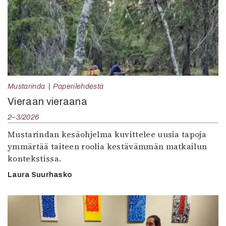
Mustarinda
Paperilehdestä
Vieraan vieraana
2–3/2026
Mustarindan kesäohjelma kuvittelee uusia tapoja
ymmärtää taiteen roolia kestävämmän matkailun
kontekstissa.
Laura Suurhasko