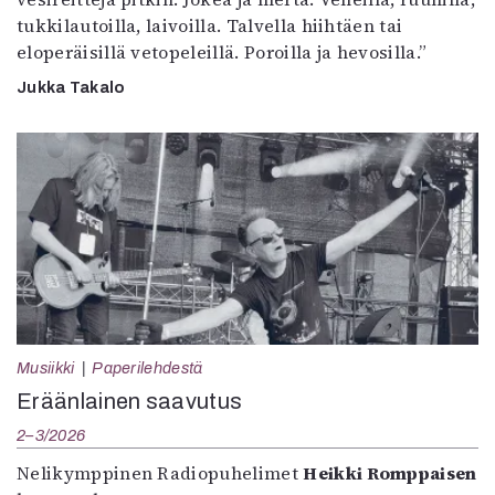
tukkilautoilla, laivoilla. Talvella hiihtäen tai
eloperäisillä vetopeleillä. Poroilla ja hevosilla.”
Jukka Takalo
Musiikki
Paperilehdestä
Eräänlainen saavutus
2–3/2026
Nelikymppinen Radiopuhelimet
Heikki Romppaisen