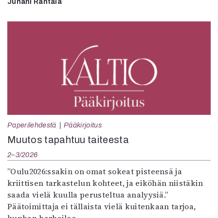
Juhani Rantala
Paperilehdestä
Pääkirjoitus
Muutos tapahtuu taiteesta
2–3/2026
”Oulu2026:ssakin on omat sokeat pisteensä ja
kriittisen tarkastelun kohteet, ja eiköhän niistäkin
saada vielä kuulla perusteltua analyysiä.”
Päätoimittaja ei tällaista vielä kuitenkaan tarjoa,