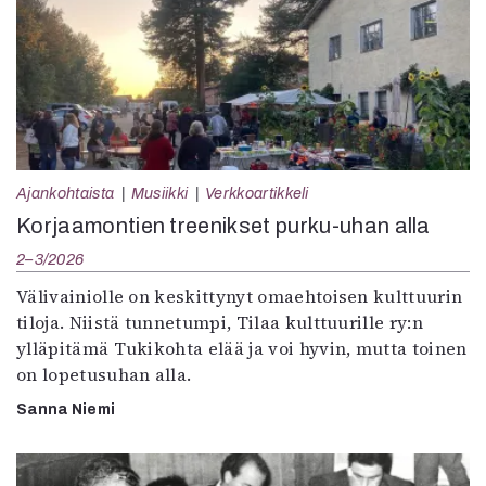
Ajankohtaista
Musiikki
Verkkoartikkeli
Korjaamontien treenikset purku-uhan alla
2–3/2026
Välivainiolle on keskittynyt omaehtoisen kulttuurin
tiloja. Niistä tunnetumpi, Tilaa kulttuurille ry:n
ylläpitämä Tukikohta elää ja voi hyvin, mutta toinen
on lopetusuhan alla.
Sanna Niemi