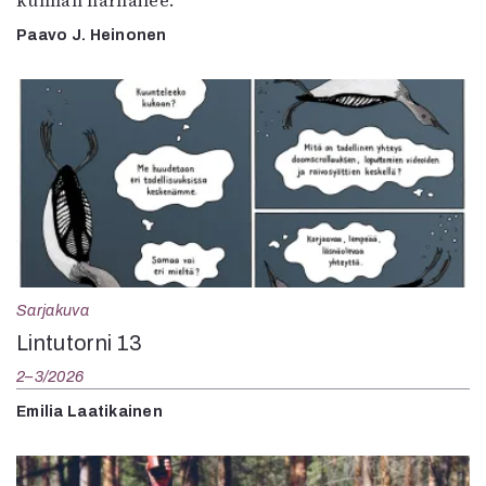
kunhan harhailee.
Paavo J. Heinonen
Sarjakuva
Lintutorni 13
2–3/2026
Emilia Laatikainen