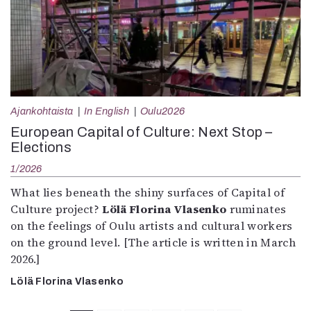
Ajankohtaista
In English
Oulu2026
European Capital of Culture: Next Stop –
Elections
1/2026
What lies beneath the shiny surfaces of Capital of
Culture project?
Lölä Florina Vlasenko
ruminates
on the feelings of Oulu artists and cultural workers
on the ground level. [The article is written in March
2026.]
Lölä Florina Vlasenko