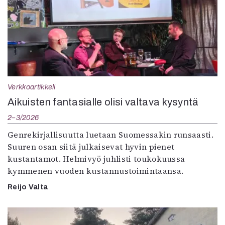
Verkkoartikkeli
Aikuisten fantasialle olisi valtava kysyntä
2–3/2026
Genrekirjallisuutta luetaan Suomessakin runsaasti.
Suuren osan siitä julkaisevat hyvin pienet
kustantamot. Helmivyö juhlisti toukokuussa
kymmenen vuoden kustannustoimintaansa.
Reijo Valta