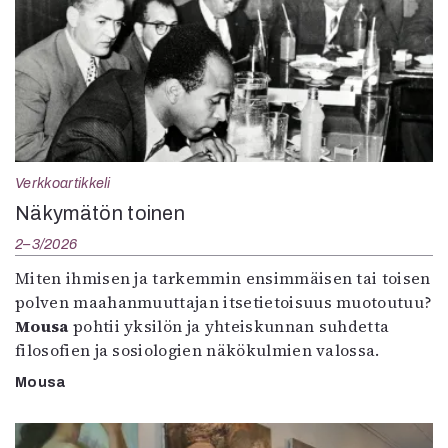
Verkkoartikkeli
Näkymätön toinen
2–3/2026
Miten ihmisen ja tarkemmin ensimmäisen tai toisen
polven maahanmuuttajan itsetietoisuus muotoutuu?
Mousa
pohtii yksilön ja yhteiskunnan suhdetta
filosofien ja sosiologien näkökulmien valossa.
Mousa