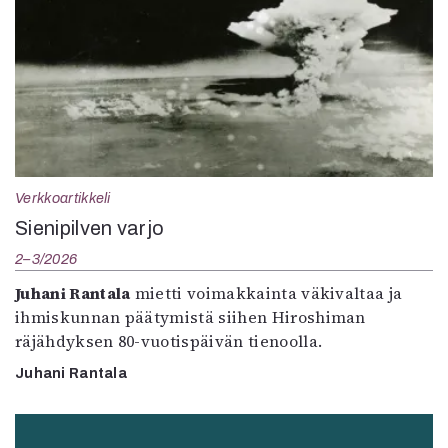
Verkkoartikkeli
Sienipilven varjo
2–3/2026
Juhani Rantala
mietti voimakkainta väkivaltaa ja
ihmiskunnan päätymistä siihen Hiroshiman
räjähdyksen 80-vuotispäivän tienoolla.
Juhani Rantala