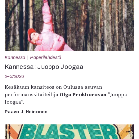
Kannessa
Paperilehdestä
Kannessa: Juoppo Joogaa
2–3/2026
Kesäkuun kansiteos on Oulussa asuvan
performanssitaiteilija
Olga Prokhorovan
”Juoppo
Joogaa”.
Paavo J. Heinonen