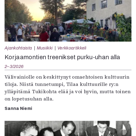
Ajankohtaista
Musiikki
Verkkoartikkeli
Korjaamontien treenikset purku-uhan alla
2–3/2026
Välivainiolle on keskittynyt omaehtoisen kulttuurin
tiloja. Niistä tunnetumpi, Tilaa kulttuurille ry:n
ylläpitämä Tukikohta elää ja voi hyvin, mutta toinen
on lopetusuhan alla.
Sanna Niemi