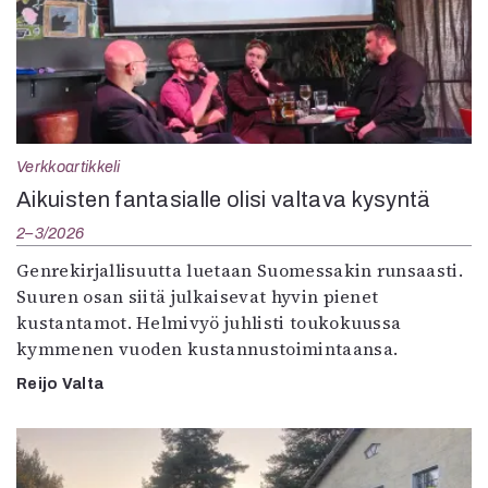
Verkkoartikkeli
Aikuisten fantasialle olisi valtava kysyntä
2–3/2026
Genrekirjallisuutta luetaan Suomessakin runsaasti.
Suuren osan siitä julkaisevat hyvin pienet
kustantamot. Helmivyö juhlisti toukokuussa
kymmenen vuoden kustannustoimintaansa.
Reijo Valta