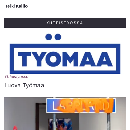
Helki Kallio
YHTEISTYÖSSÄ
Yhteistyössä
Luova Työmaa