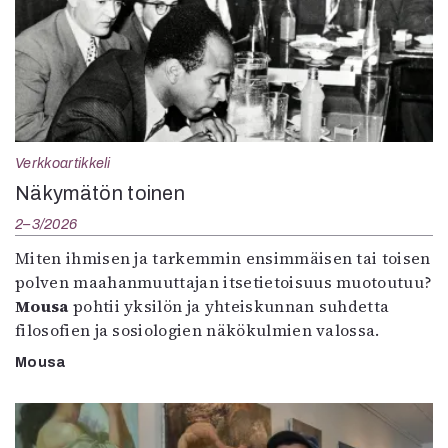
Verkkoartikkeli
Näkymätön toinen
2–3/2026
Miten ihmisen ja tarkemmin ensimmäisen tai toisen
polven maahanmuuttajan itsetietoisuus muotoutuu?
Mousa
pohtii yksilön ja yhteiskunnan suhdetta
filosofien ja sosiologien näkökulmien valossa.
Mousa