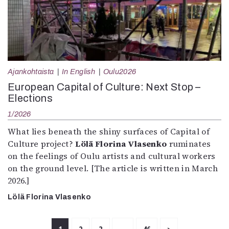
Ajankohtaista
In English
Oulu2026
European Capital of Culture: Next Stop –
Elections
1/2026
What lies beneath the shiny surfaces of Capital of
Culture project?
Lölä Florina Vlasenko
ruminates
on the feelings of Oulu artists and cultural workers
on the ground level. [The article is written in March
2026.]
Lölä Florina Vlasenko