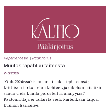
Paperilehdestä
Pääkirjoitus
Muutos tapahtuu taiteesta
2–3/2026
”Oulu2026:ssakin on omat sokeat pisteensä ja
kriittisen tarkastelun kohteet, ja eiköhän niistäkin
saada vielä kuulla perusteltua analyysiä.”
Päätoimittaja ei tällaista vielä kuitenkaan tarjoa,
kunhan harhailee.