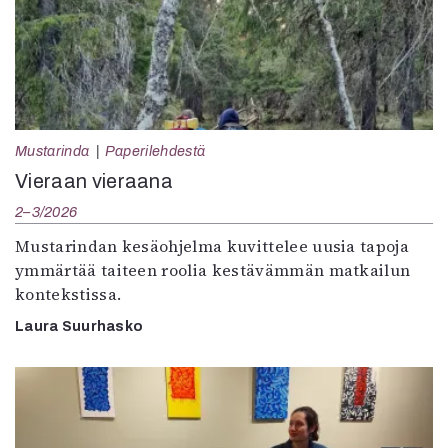
Mustarinda
Paperilehdestä
Vieraan vieraana
2–3/2026
Mustarindan kesäohjelma kuvittelee uusia tapoja
ymmärtää taiteen roolia kestävämmän matkailun
kontekstissa.
Laura Suurhasko