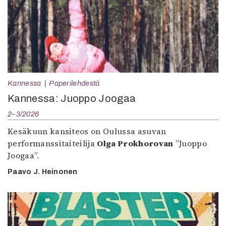
Kannessa
Paperilehdestä
Kannessa: Juoppo Joogaa
2–3/2026
Kesäkuun kansiteos on Oulussa asuvan
performanssitaiteilija
Olga Prokhorovan
”Juoppo
Joogaa”.
Paavo J. Heinonen