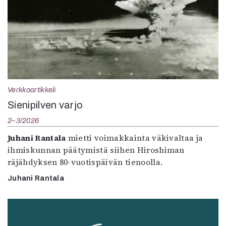
Verkkoartikkeli
Sienipilven varjo
2–3/2026
Juhani Rantala
mietti voimakkainta väkivaltaa ja
ihmiskunnan päätymistä siihen Hiroshiman
räjähdyksen 80-vuotispäivän tienoolla.
Juhani Rantala