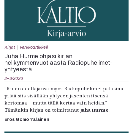
Kirjat
Verkkoartikkeli
Juha Hurme ohjasi kirjan
nelikymmenvuotiaasta Radiopuhelimet-
yhtyeestä
2–3/2026
”Kuten edeltäjänsä myös Radiopuhelimet palasina
pitää siis sisällään yhtyeen jäsenten itsensä
kertomaa – mutta tällä kertaa vain heidän.”
Tämänkin kirjan on toimittanut
Juha Hurme
.
Eros Gomorralainen