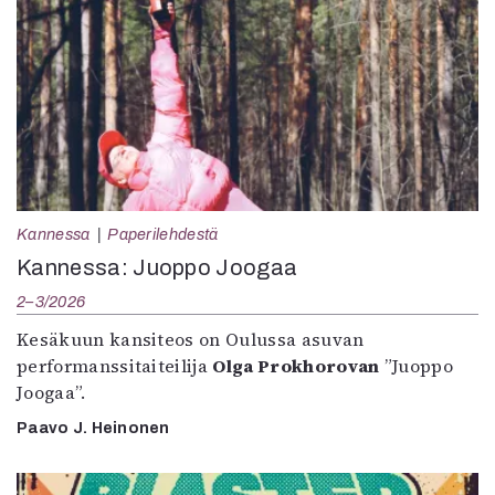
Kannessa
Paperilehdestä
Kannessa: Juoppo Joogaa
2–3/2026
Kesäkuun kansiteos on Oulussa asuvan
performanssitaiteilija
Olga Prokhorovan
”Juoppo
Joogaa”.
Paavo J. Heinonen