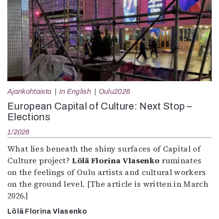
Ajankohtaista
In English
Oulu2026
European Capital of Culture: Next Stop –
Elections
1/2026
What lies beneath the shiny surfaces of Capital of
Culture project?
Lölä Florina Vlasenko
ruminates
on the feelings of Oulu artists and cultural workers
on the ground level. [The article is written in March
2026.]
Lölä Florina Vlasenko