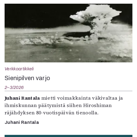
Verkkoartikkeli
Sienipilven varjo
2–3/2026
Juhani Rantala
mietti voimakkainta väkivaltaa ja
ihmiskunnan päätymistä siihen Hiroshiman
räjähdyksen 80-vuotispäivän tienoolla.
Juhani Rantala