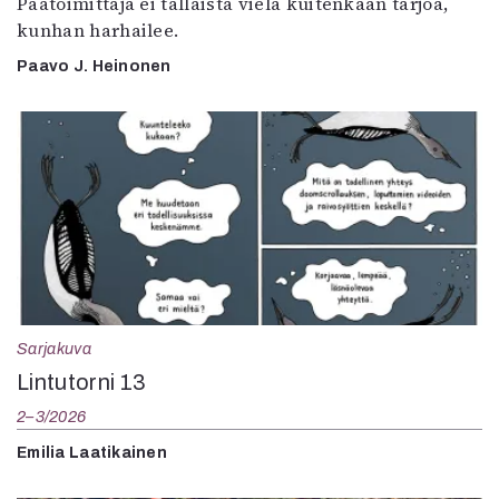
Päätoimittaja ei tällaista vielä kuitenkaan tarjoa,
kunhan harhailee.
Paavo J. Heinonen
Sarjakuva
Lintutorni 13
2–3/2026
Emilia Laatikainen