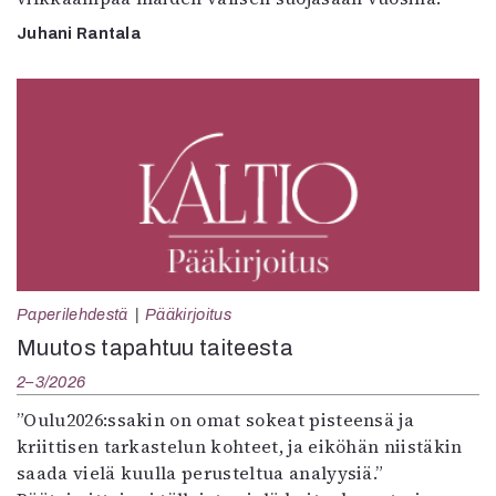
Juhani Rantala
Paperilehdestä
Pääkirjoitus
Muutos tapahtuu taiteesta
2–3/2026
”Oulu2026:ssakin on omat sokeat pisteensä ja
kriittisen tarkastelun kohteet, ja eiköhän niistäkin
saada vielä kuulla perusteltua analyysiä.”