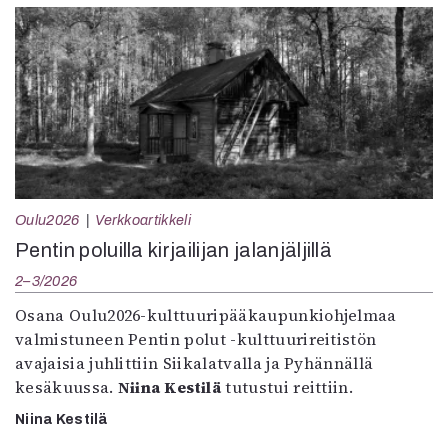
Oulu2026
Verkkoartikkeli
Pentin poluilla kirjailijan jalanjäljillä
2–3/2026
Osana Oulu2026-kulttuuripääkaupunkiohjelmaa
valmistuneen Pentin polut -kulttuurireitistön
avajaisia juhlittiin Siikalatvalla ja Pyhännällä
kesäkuussa.
Niina Kestilä
tutustui reittiin.
Niina Kestilä