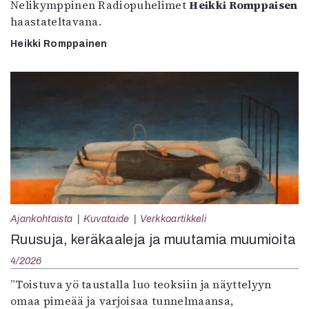
Nelikymppinen Radiopuhelimet
Heikki Romppaisen
haastateltavana.
Heikki Romppainen
Ajankohtaista
Kuvataide
Verkkoartikkeli
Ruusuja, keräkaaleja ja muutamia muumioita
4/2026
”Toistuva yö taustalla luo teoksiin ja näyttelyyn
omaa pimeää ja varjoisaa tunnelmaansa,