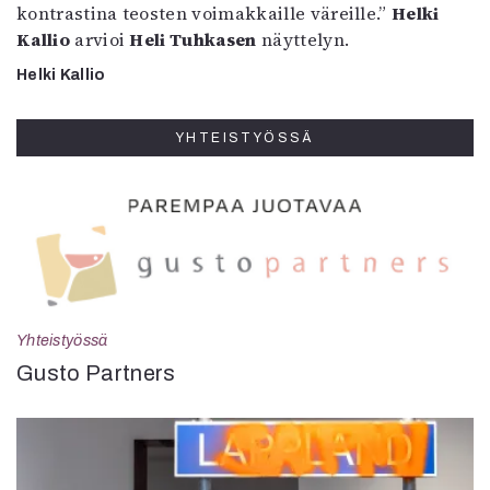
kontrastina teosten voimakkaille väreille.”
Helki
Kallio
arvioi
Heli Tuhkasen
näyttelyn.
Helki Kallio
YHTEISTYÖSSÄ
Yhteistyössä
Gusto Partners