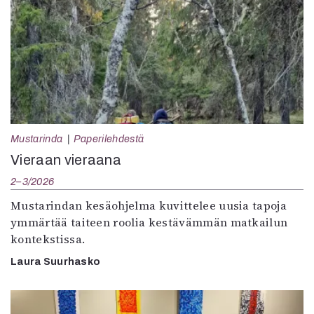
Mustarinda
Paperilehdestä
Vieraan vieraana
2–3/2026
Mustarindan kesäohjelma kuvittelee uusia tapoja
ymmärtää taiteen roolia kestävämmän matkailun
kontekstissa.
Laura Suurhasko