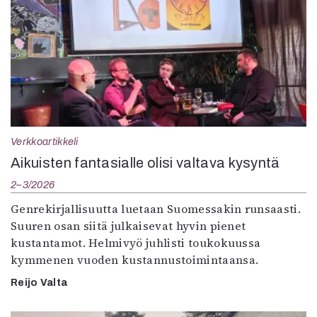
Verkkoartikkeli
Aikuisten fantasialle olisi valtava kysyntä
2–3/2026
Genrekirjallisuutta luetaan Suomessakin runsaasti.
Suuren osan siitä julkaisevat hyvin pienet
kustantamot. Helmivyö juhlisti toukokuussa
kymmenen vuoden kustannustoimintaansa.
Reijo Valta