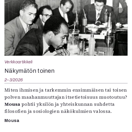
Verkkoartikkeli
Näkymätön toinen
2–3/2026
Miten ihmisen ja tarkemmin ensimmäisen tai toisen
polven maahanmuuttajan itsetietoisuus muotoutuu?
Mousa
pohtii yksilön ja yhteiskunnan suhdetta
filosofien ja sosiologien näkökulmien valossa.
Mousa