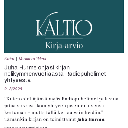
Kirjat
Verkkoartikkeli
Juha Hurme ohjasi kirjan
nelikymmenvuotiaasta Radiopuhelimet-
yhtyeestä
2–3/2026
”Kuten edeltäjänsä myös Radiopuhelimet palasina
pitää siis sisällään yhtyeen jäsenten itsensä
kertomaa – mutta tällä kertaa vain heidän.”
Tämänkin kirjan on toimittanut
Juha Hurme
.