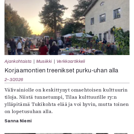
Ajankohtaista
Musiikki
Verkkoartikkeli
Korjaamontien treenikset purku-uhan alla
2–3/2026
Välivainiolle on keskittynyt omaehtoisen kulttuurin
tiloja. Niistä tunnetumpi, Tilaa kulttuurille ry:n
ylläpitämä Tukikohta elää ja voi hyvin, mutta toinen
on lopetusuhan alla.
Sanna Niemi