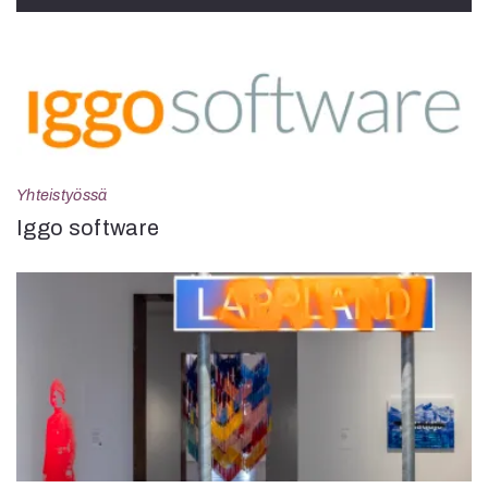
Yhteistyössä
Iggo software