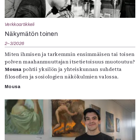
Verkkoartikkeli
Näkymätön toinen
2–3/2026
Miten ihmisen ja tarkemmin ensimmäisen tai toisen
polven maahanmuuttajan itsetietoisuus muotoutuu?
Mousa
pohtii yksilön ja yhteiskunnan suhdetta
filosofien ja sosiologien näkökulmien valossa.
Mousa