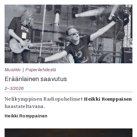
Musiikki
Paperilehdestä
Eräänlainen saavutus
2–3/2026
Nelikymppinen Radiopuhelimet
Heikki Romppaisen
haastateltavana.
Heikki Romppainen