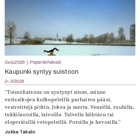
Oulu2026
Paperilehdestä
Kaupunki syntyy suistoon
2–3/2026
”Toimeliaisuus on syntynyt sinne, minne
entisaikojen kulkupeleillä parhaiten pääsi,
vesireittejä pitkin. Jokea ja merta. Veneillä, ruuhilla,
tukkilautoilla, laivoilla. Talvella hiihtäen tai
eloperäisillä vetopeleillä. Poroilla ja hevosilla.”
Jukka Takalo