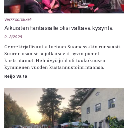
Verkkoartikkeli
Aikuisten fantasialle olisi valtava kysyntä
2–3/2026
Genrekirjallisuutta luetaan Suomessakin runsaasti.
Suuren osan siitä julkaisevat hyvin pienet
kustantamot. Helmivyö juhlisti toukokuussa
kymmenen vuoden kustannustoimintaansa.
Reijo Valta