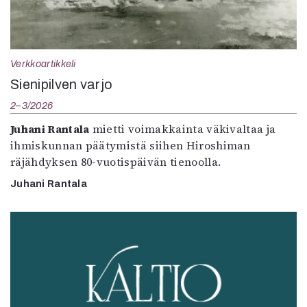
Verkkoartikkeli
Sienipilven varjo
2–3/2026
Juhani Rantala
mietti voimakkainta väkivaltaa ja
ihmiskunnan päätymistä siihen Hiroshiman
räjähdyksen 80-vuotispäivän tienoolla.
Juhani Rantala