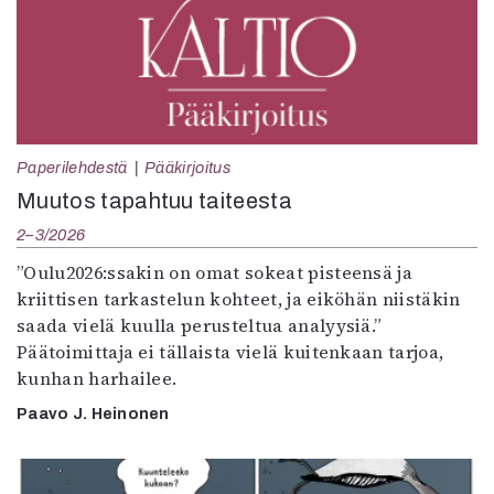
Paperilehdestä
Pääkirjoitus
Muutos tapahtuu taiteesta
2–3/2026
”Oulu2026:ssakin on omat sokeat pisteensä ja
kriittisen tarkastelun kohteet, ja eiköhän niistäkin
saada vielä kuulla perusteltua analyysiä.”
Päätoimittaja ei tällaista vielä kuitenkaan tarjoa,
kunhan harhailee.
Paavo J. Heinonen