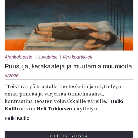
Ajankohtaista
Kuvataide
Verkkoartikkeli
Ruusuja, keräkaaleja ja muutamia muumioita
4/2026
”Toistuva yö taustalla luo teoksiin ja näyttelyyn
omaa pimeää ja varjoisaa tunnelmaansa,
kontrastina teosten voimakkaille väreille.”
Helki
Kallio
arvioi
Heli Tuhkasen
näyttelyn.
Helki Kallio
YHTEISTYÖSSÄ