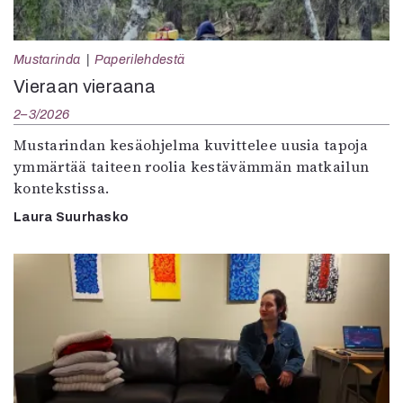
Mustarinda
Paperilehdestä
Vieraan vieraana
2–3/2026
Mustarindan kesäohjelma kuvittelee uusia tapoja
ymmärtää taiteen roolia kestävämmän matkailun
kontekstissa.
Laura Suurhasko