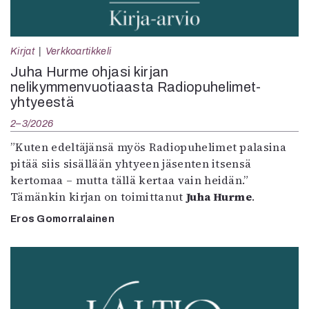
Kirjat
Verkkoartikkeli
Juha Hurme ohjasi kirjan
nelikymmenvuotiaasta Radiopuhelimet-
yhtyeestä
2–3/2026
”Kuten edeltäjänsä myös Radiopuhelimet palasina
pitää siis sisällään yhtyeen jäsenten itsensä
kertomaa – mutta tällä kertaa vain heidän.”
Tämänkin kirjan on toimittanut
Juha Hurme
.
Eros Gomorralainen