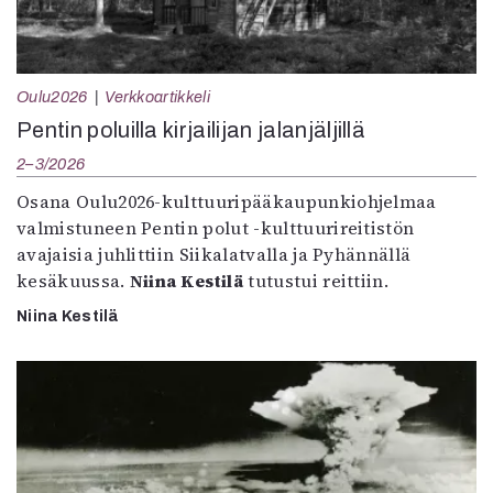
Oulu2026
Verkkoartikkeli
Pentin poluilla kirjailijan jalanjäljillä
2–3/2026
Osana Oulu2026-kulttuuripääkaupunkiohjelmaa
valmistuneen Pentin polut -kulttuurireitistön
avajaisia juhlittiin Siikalatvalla ja Pyhännällä
kesäkuussa.
Niina Kestilä
tutustui reittiin.
Niina Kestilä