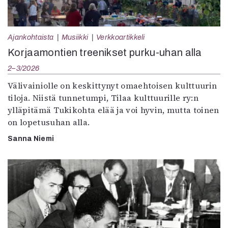
Ajankohtaista
Musiikki
Verkkoartikkeli
Korjaamontien treenikset purku-uhan alla
2–3/2026
Välivainiolle on keskittynyt omaehtoisen kulttuurin
tiloja. Niistä tunnetumpi, Tilaa kulttuurille ry:n
ylläpitämä Tukikohta elää ja voi hyvin, mutta toinen
on lopetusuhan alla.
Sanna Niemi