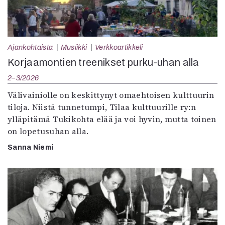
Ajankohtaista
Musiikki
Verkkoartikkeli
Korjaamontien treenikset purku-uhan alla
2–3/2026
Välivainiolle on keskittynyt omaehtoisen kulttuurin
tiloja. Niistä tunnetumpi, Tilaa kulttuurille ry:n
ylläpitämä Tukikohta elää ja voi hyvin, mutta toinen
on lopetusuhan alla.
Sanna Niemi