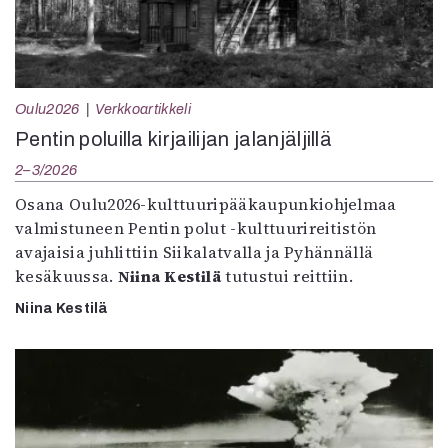
Oulu2026
Verkkoartikkeli
Pentin poluilla kirjailijan jalanjäljillä
2–3/2026
Osana Oulu2026-kulttuuripääkaupunkiohjelmaa
valmistuneen Pentin polut -kulttuurireitistön
avajaisia juhlittiin Siikalatvalla ja Pyhännällä
kesäkuussa.
Niina Kestilä
tutustui reittiin.
Niina Kestilä