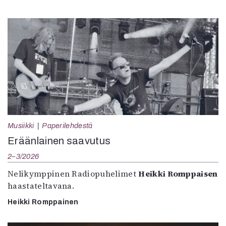
Musiikki
Paperilehdestä
Eräänlainen saavutus
2–3/2026
Nelikymppinen Radiopuhelimet
Heikki Romppaisen
haastateltavana.
Heikki Romppainen