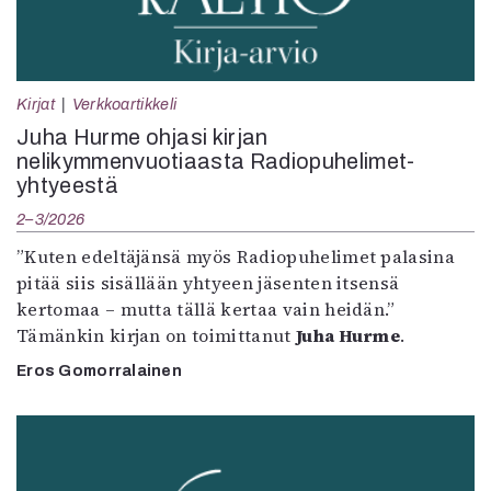
Kirjat
Verkkoartikkeli
Juha Hurme ohjasi kirjan
nelikymmenvuotiaasta Radiopuhelimet-
yhtyeestä
2–3/2026
”Kuten edeltäjänsä myös Radiopuhelimet palasina
pitää siis sisällään yhtyeen jäsenten itsensä
kertomaa – mutta tällä kertaa vain heidän.”
Tämänkin kirjan on toimittanut
Juha Hurme
.
Eros Gomorralainen