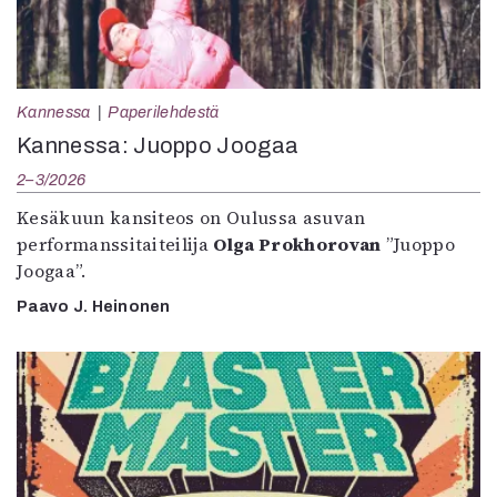
Kannessa
Paperilehdestä
Kannessa: Juoppo Joogaa
2–3/2026
Kesäkuun kansiteos on Oulussa asuvan
performanssitaiteilija
Olga Prokhorovan
”Juoppo
Joogaa”.
Paavo J. Heinonen