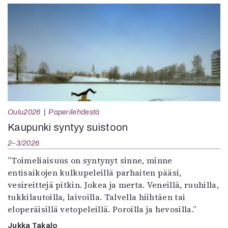
Oulu2026
Paperilehdestä
Kaupunki syntyy suistoon
2–3/2026
”Toimeliaisuus on syntynyt sinne, minne
entisaikojen kulkupeleillä parhaiten pääsi,
vesireittejä pitkin. Jokea ja merta. Veneillä, ruuhilla,
tukkilautoilla, laivoilla. Talvella hiihtäen tai
eloperäisillä vetopeleillä. Poroilla ja hevosilla.”
Jukka Takalo