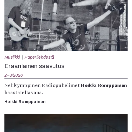
Musiikki
Paperilehdestä
Eräänlainen saavutus
2–3/2026
Nelikymppinen Radiopuhelimet
Heikki Romppaisen
haastateltavana.
Heikki Romppainen