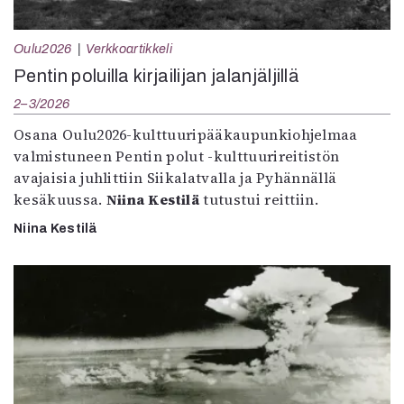
Oulu2026
Verkkoartikkeli
Pentin poluilla kirjailijan jalanjäljillä
2–3/2026
Osana Oulu2026-kulttuuripääkaupunkiohjelmaa
valmistuneen Pentin polut -kulttuurireitistön
avajaisia juhlittiin Siikalatvalla ja Pyhännällä
kesäkuussa.
Niina Kestilä
tutustui reittiin.
Niina Kestilä