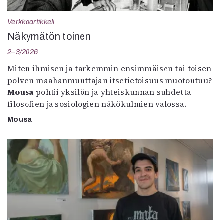
Verkkoartikkeli
Näkymätön toinen
2–3/2026
Miten ihmisen ja tarkemmin ensimmäisen tai toisen
polven maahanmuuttajan itsetietoisuus muotoutuu?
Mousa
pohtii yksilön ja yhteiskunnan suhdetta
filosofien ja sosiologien näkökulmien valossa.
Mousa