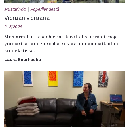
Mustarinda
Paperilehdestä
Vieraan vieraana
2–3/2026
Mustarindan kesäohjelma kuvittelee uusia tapoja
ymmärtää taiteen roolia kestävämmän matkailun
kontekstissa.
Laura Suurhasko