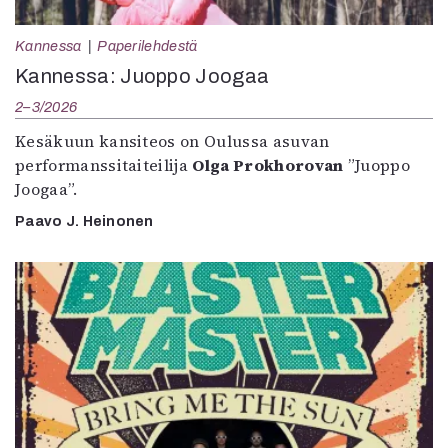
Kannessa
Paperilehdestä
Kannessa: Juoppo Joogaa
2–3/2026
Kesäkuun kansiteos on Oulussa asuvan
performanssitaiteilija
Olga Prokhorovan
”Juoppo
Joogaa”.
Paavo J. Heinonen