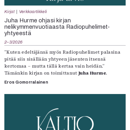
Kirjat
Verkkoartikkeli
Juha Hurme ohjasi kirjan
nelikymmenvuotiaasta Radiopuhelimet-
yhtyeestä
2–3/2026
”Kuten edeltäjänsä myös Radiopuhelimet palasina
pitää siis sisällään yhtyeen jäsenten itsensä
kertomaa – mutta tällä kertaa vain heidän.”
Tämänkin kirjan on toimittanut
Juha Hurme
.
Eros Gomorralainen