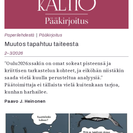
Paperilehdestä
Pääkirjoitus
Muutos tapahtuu taiteesta
2–3/2026
”Oulu2026:ssakin on omat sokeat pisteensä ja
kriittisen tarkastelun kohteet, ja eiköhän niistäkin
saada vielä kuulla perusteltua analyysiä.”
Päätoimittaja ei tällaista vielä kuitenkaan tarjoa,
kunhan harhailee.
Paavo J. Heinonen