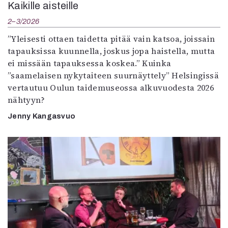
Kaikille aisteille
2–3/2026
”Yleisesti ottaen taidetta pitää vain katsoa, joissain
tapauksissa kuunnella, joskus jopa haistella, mutta
ei missään tapauksessa koskea.” Kuinka
”saamelaisen nykytaiteen suurnäyttely” Helsingissä
vertautuu Oulun taidemuseossa alkuvuodesta 2026
nähtyyn?
Jenny Kangasvuo