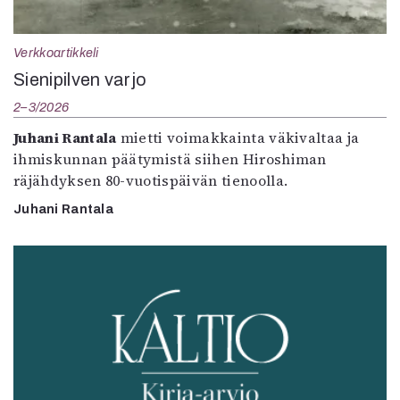
Verkkoartikkeli
Sienipilven varjo
2–3/2026
Juhani Rantala
mietti voimakkainta väkivaltaa ja
ihmiskunnan päätymistä siihen Hiroshiman
räjähdyksen 80-vuotispäivän tienoolla.
Juhani Rantala