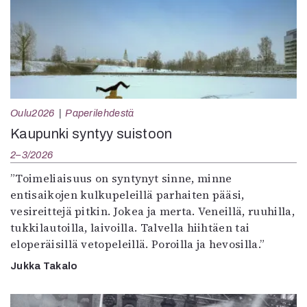
Oulu2026
Paperilehdestä
Kaupunki syntyy suistoon
2–3/2026
”Toimeliaisuus on syntynyt sinne, minne
entisaikojen kulkupeleillä parhaiten pääsi,
vesireittejä pitkin. Jokea ja merta. Veneillä, ruuhilla,
tukkilautoilla, laivoilla. Talvella hiihtäen tai
eloperäisillä vetopeleillä. Poroilla ja hevosilla.”
Jukka Takalo