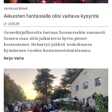
Verkkoartikkeli
Aikuisten fantasialle olisi valtava kysyntä
2–3/2026
Genrekirjallisuutta luetaan Suomessakin runsaasti.
Suuren osan siitä julkaisevat hyvin pienet
kustantamot. Helmivyö juhlisti toukokuussa
kymmenen vuoden kustannustoimintaansa.
Reijo Valta