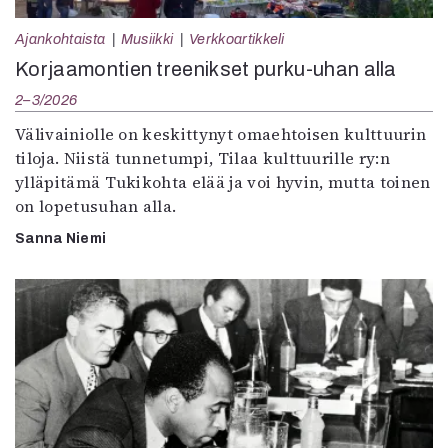
Ajankohtaista
Musiikki
Verkkoartikkeli
Korjaamontien treenikset purku-uhan alla
2–3/2026
Välivainiolle on keskittynyt omaehtoisen kulttuurin
tiloja. Niistä tunnetumpi, Tilaa kulttuurille ry:n
ylläpitämä Tukikohta elää ja voi hyvin, mutta toinen
on lopetusuhan alla.
Sanna Niemi