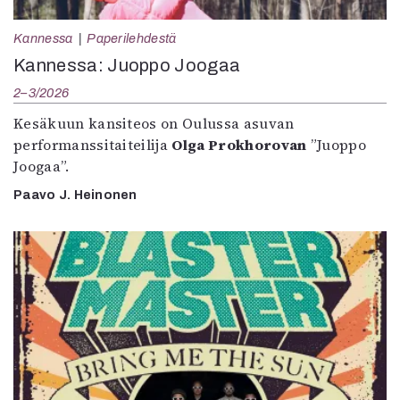
Kannessa
Paperilehdestä
Kannessa: Juoppo Joogaa
2–3/2026
Kesäkuun kansiteos on Oulussa asuvan
performanssitaiteilija
Olga Prokhorovan
”Juoppo
Joogaa”.
Paavo J. Heinonen