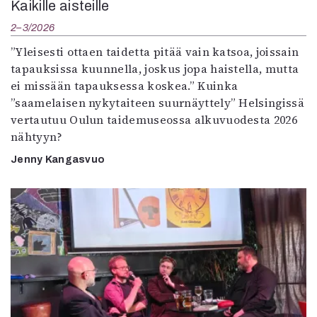
Kaikille aisteille
2–3/2026
”Yleisesti ottaen taidetta pitää vain katsoa, joissain
tapauksissa kuunnella, joskus jopa haistella, mutta
ei missään tapauksessa koskea.” Kuinka
”saamelaisen nykytaiteen suurnäyttely” Helsingissä
vertautuu Oulun taidemuseossa alkuvuodesta 2026
nähtyyn?
Jenny Kangasvuo