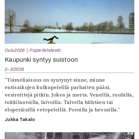
Oulu2026
Paperilehdestä
Kaupunki syntyy suistoon
2–3/2026
”Toimeliaisuus on syntynyt sinne, minne
entisaikojen kulkupeleillä parhaiten pääsi,
vesireittejä pitkin. Jokea ja merta. Veneillä, ruuhilla,
tukkilautoilla, laivoilla. Talvella hiihtäen tai
eloperäisillä vetopeleillä. Poroilla ja hevosilla.”
Jukka Takalo