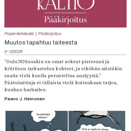
Paperilehdestä
Pääkirjoitus
Muutos tapahtuu taiteesta
2–3/2026
”Oulu2026:ssakin on omat sokeat pisteensä ja
kriittisen tarkastelun kohteet, ja eiköhän niistäkin
saada vielä kuulla perusteltua analyysiä.”
Päätoimittaja ei tällaista vielä kuitenkaan tarjoa,
kunhan harhailee.
Paavo J. Heinonen