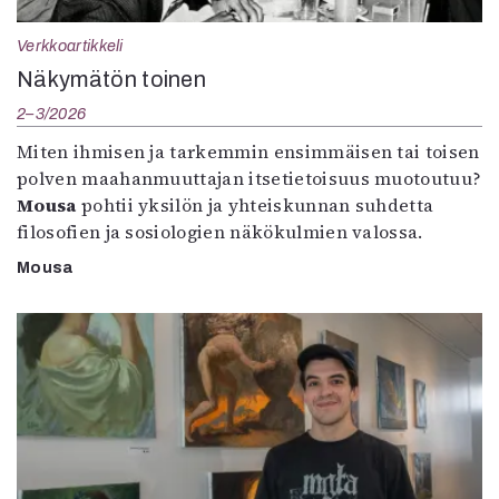
Verkkoartikkeli
Näkymätön toinen
2–3/2026
Miten ihmisen ja tarkemmin ensimmäisen tai toisen
polven maahanmuuttajan itsetietoisuus muotoutuu?
Mousa
pohtii yksilön ja yhteiskunnan suhdetta
filosofien ja sosiologien näkökulmien valossa.
Mousa