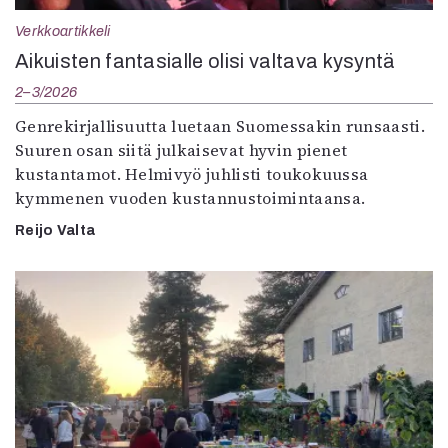
Verkkoartikkeli
Aikuisten fantasialle olisi valtava kysyntä
2–3/2026
Genrekirjallisuutta luetaan Suomessakin runsaasti.
Suuren osan siitä julkaisevat hyvin pienet
kustantamot. Helmivyö juhlisti toukokuussa
kymmenen vuoden kustannustoimintaansa.
Reijo Valta