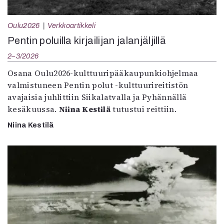
Oulu2026
Verkkoartikkeli
Pentin poluilla kirjailijan jalanjäljillä
2–3/2026
Osana Oulu2026-kulttuuripääkaupunkiohjelmaa
valmistuneen Pentin polut -kulttuurireitistön
avajaisia juhlittiin Siikalatvalla ja Pyhännällä
kesäkuussa.
Niina Kestilä
tutustui reittiin.
Niina Kestilä