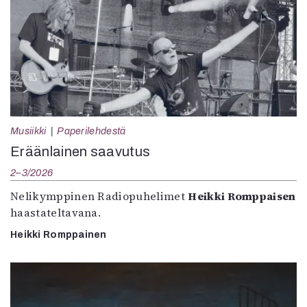
Musiikki
Paperilehdestä
Eräänlainen saavutus
2–3/2026
Nelikymppinen Radiopuhelimet
Heikki Romppaisen
haastateltavana.
Heikki Romppainen