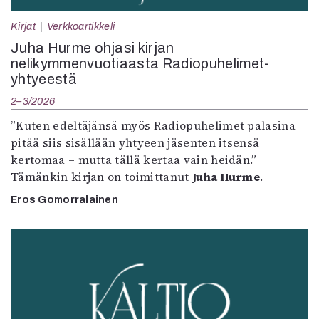
Kirjat
Verkkoartikkeli
Juha Hurme ohjasi kirjan
nelikymmenvuotiaasta Radiopuhelimet-
yhtyeestä
2–3/2026
”Kuten edeltäjänsä myös Radiopuhelimet palasina
pitää siis sisällään yhtyeen jäsenten itsensä
kertomaa – mutta tällä kertaa vain heidän.”
Tämänkin kirjan on toimittanut
Juha Hurme
.
Eros Gomorralainen