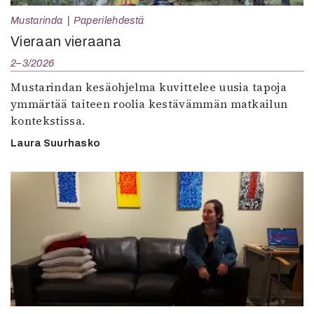
Mustarinda
Paperilehdestä
Vieraan vieraana
2–3/2026
Mustarindan kesäohjelma kuvittelee uusia tapoja
ymmärtää taiteen roolia kestävämmän matkailun
kontekstissa.
Laura Suurhasko