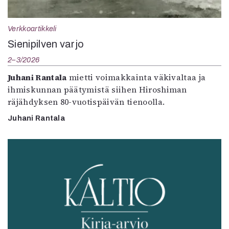
Verkkoartikkeli
Sienipilven varjo
2–3/2026
Juhani Rantala
mietti voimakkainta väkivaltaa ja
ihmiskunnan päätymistä siihen Hiroshiman
räjähdyksen 80-vuotispäivän tienoolla.
Juhani Rantala