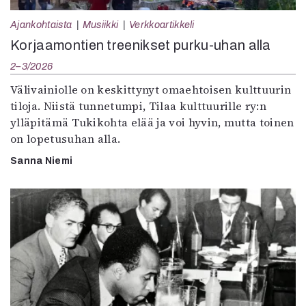
Ajankohtaista
Musiikki
Verkkoartikkeli
Korjaamontien treenikset purku-uhan alla
2–3/2026
Välivainiolle on keskittynyt omaehtoisen kulttuurin
tiloja. Niistä tunnetumpi, Tilaa kulttuurille ry:n
ylläpitämä Tukikohta elää ja voi hyvin, mutta toinen
on lopetusuhan alla.
Sanna Niemi