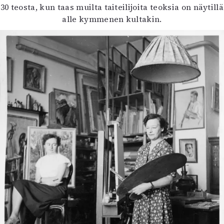
30 teosta, kun taas muilta taiteilijoita teoksia on näytillä
alle kymmenen kultakin.