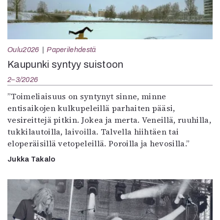
Oulu2026
Paperilehdestä
Kaupunki syntyy suistoon
2–3/2026
”Toimeliaisuus on syntynyt sinne, minne
entisaikojen kulkupeleillä parhaiten pääsi,
vesireittejä pitkin. Jokea ja merta. Veneillä, ruuhilla,
tukkilautoilla, laivoilla. Talvella hiihtäen tai
eloperäisillä vetopeleillä. Poroilla ja hevosilla.”
Jukka Takalo