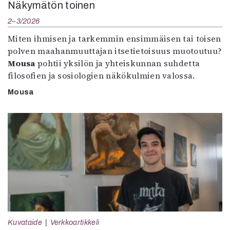
Näkymätön toinen
2–3/2026
Miten ihmisen ja tarkemmin ensimmäisen tai toisen
polven maahanmuuttajan itsetietoisuus muotoutuu?
Mousa
pohtii yksilön ja yhteiskunnan suhdetta
filosofien ja sosiologien näkökulmien valossa.
Mousa
Kuvataide
Verkkoartikkeli