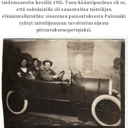
taidemuseoita kesällä 1935. Tuen kääntöpuolena oli se,
että sukulaisilla oli sananvaltaa taiteilijan
elämänvalintoihin: sisarensa painostuksesta Palomäki
ryhtyi taiteilijanuran tavoittelun sijasta
piirustuksenopettajaksi.