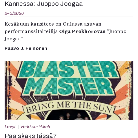
Kannessa: Juoppo Joogaa
2–3/2026
Kesäkuun kansiteos on Oulussa asuvan
performanssitaiteilija
Olga Prokhorovan
”Juoppo
Joogaa”.
Paavo J. Heinonen
Levyt
Verkkoartikkeli
Paa skaks tässä?