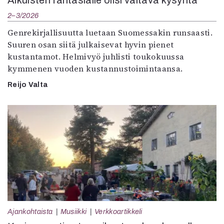
2–3/2026
Genrekirjallisuutta luetaan Suomessakin runsaasti.
Suuren osan siitä julkaisevat hyvin pienet
kustantamot. Helmivyö juhlisti toukokuussa
kymmenen vuoden kustannustoimintaansa.
Reijo Valta
Ajankohtaista
Musiikki
Verkkoartikkeli