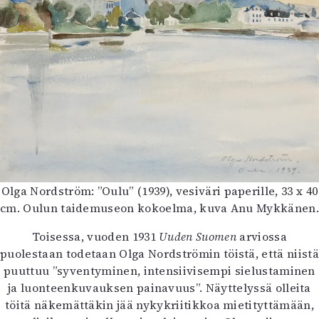
Olga Nordström: ”Oulu” (1939), vesiväri paperille, 33 x 40
cm. Oulun taidemuseon kokoelma, kuva Anu Mykkänen
Toisessa, vuoden 1931
Uuden Suomen
arviossa
puolestaan todetaan Olga Nordströmin töistä, että niistä
puuttuu ”syventyminen, intensiivisempi sielustaminen
ja luonteenkuvauksen painavuus”. Näyttelyssä olleita
töitä näkemättäkin jää nykykriitikkoa mietityttämään,