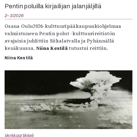
Pentin poluilla kirjailijan jalanjäljillä
2–3/2026
Osana Oulu2026-kulttuuripääkaupunkiohjelmaa
valmistuneen Pentin polut -kulttuurireitistön
avajaisia juhlittiin Siikalatvalla ja Pyhännällä
kesäkuussa.
Niina Kestilä
tutustui reittiin.
Niina Kestilä
Verkkoartikkeli