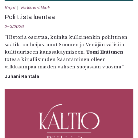
Kirjat
Verkkoartikkeli
Poliittista luentaa
2–3/2026
”Historia osoittaa, kuinka kulloinenkin poliittinen
säätila on heijastunut Suomen ja Venäjän välisiin
kulttuuriseen kanssakäymiseen.
Tomi Huttunen
toteaa kirjallisuuden kääntäminen olleen
vilkkaampaa maiden välisen suojasään vuosina.”
Juhani Rantala