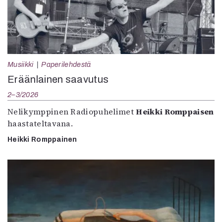
Musiikki
Paperilehdestä
Eräänlainen saavutus
2–3/2026
Nelikymppinen Radiopuhelimet
Heikki Romppaisen
haastateltavana.
Heikki Romppainen