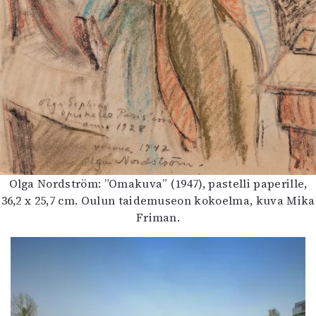
Olga Nordström: ”Omakuva” (1947), pastelli paperille,
36,2 x 25,7 cm. Oulun taidemuseon kokoelma, kuva Mika
Friman.