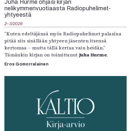
Juha Hurme ohjasi kirjan
nelikymmenvuotiaasta Radiopuhelimet-
yhtyeestä
2–3/2026
”Kuten edeltäjänsä myös Radiopuhelimet palasina
pitää siis sisällään yhtyeen jäsenten itsensä
kertomaa – mutta tällä kertaa vain heidän.”
Tämänkin kirjan on toimittanut
Juha Hurme
.
Eros Gomorralainen