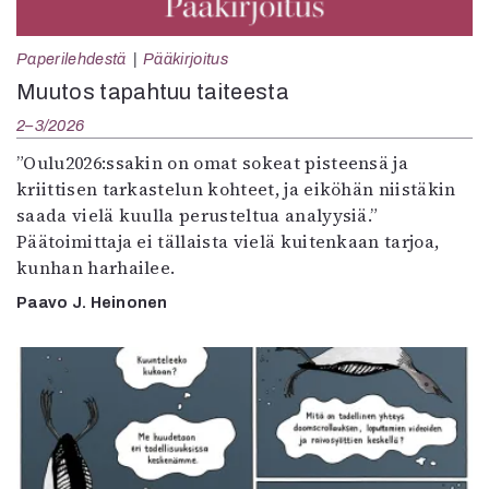
Paperilehdestä
Pääkirjoitus
Muutos tapahtuu taiteesta
2–3/2026
”Oulu2026:ssakin on omat sokeat pisteensä ja
kriittisen tarkastelun kohteet, ja eiköhän niistäkin
saada vielä kuulla perusteltua analyysiä.”
Päätoimittaja ei tällaista vielä kuitenkaan tarjoa,
kunhan harhailee.
Paavo J. Heinonen