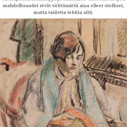
mahdollisuudet eivät välttämättä aina olleet otolliset,
mutta taidetta tehtiin silti.