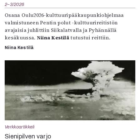
2–3/2026
Osana Oulu2026-kulttuuripääkaupunkiohjelmaa
valmistuneen Pentin polut -kulttuurireitistön
avajaisia juhlittiin Siikalatvalla ja Pyhännällä
kesäkuussa.
Niina Kestilä
tutustui reittiin.
Niina Kestilä
Verkkoartikkeli
Sienipilven varjo