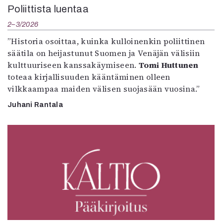
Poliittista luentaa
2–3/2026
”Historia osoittaa, kuinka kulloinenkin poliittinen
säätila on heijastunut Suomen ja Venäjän välisiin
kulttuuriseen kanssakäymiseen.
Tomi Huttunen
toteaa kirjallisuuden kääntäminen olleen
vilkkaampaa maiden välisen suojasään vuosina.”
Juhani Rantala