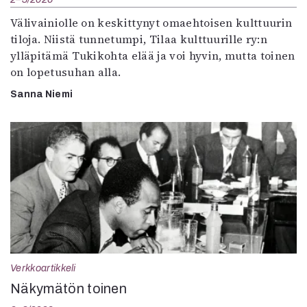
Välivainiolle on keskittynyt omaehtoisen kulttuurin
tiloja. Niistä tunnetumpi, Tilaa kulttuurille ry:n
ylläpitämä Tukikohta elää ja voi hyvin, mutta toinen
on lopetusuhan alla.
Sanna Niemi
Verkkoartikkeli
Näkymätön toinen