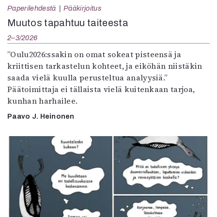
Paperilehdestä
Pääkirjoitus
Muutos tapahtuu taiteesta
2–3/2026
”Oulu2026:ssakin on omat sokeat pisteensä ja
kriittisen tarkastelun kohteet, ja eiköhän niistäkin
saada vielä kuulla perusteltua analyysiä.”
Päätoimittaja ei tällaista vielä kuitenkaan tarjoa,
kunhan harhailee.
Paavo J. Heinonen