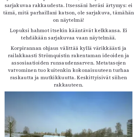
sarjakuvaa rakkaudesta. Itsessäni heräsi ärtymys: ei
tämä, mitä parhaillani katson, ole sarjakuva, tämähän
on näytelmä!
Lopuksi hahmot itsekin kääntävät kelkkansa. Ei
tehdäkään sarjakuvaa vaan näytelmää.
Korpirannan ohjaus välittää kyllä värikkäästi ja
railakkaasti Strömquistin rakentaman ideoiden ja
assosiaatioiden runsaudensarven. Metatasojen
vatvominen tuo kuitenkin kokonaisuuteen turhaa
raskautta ja mutkikkuutta. Keskittyisivät siihen
rakkauteen.