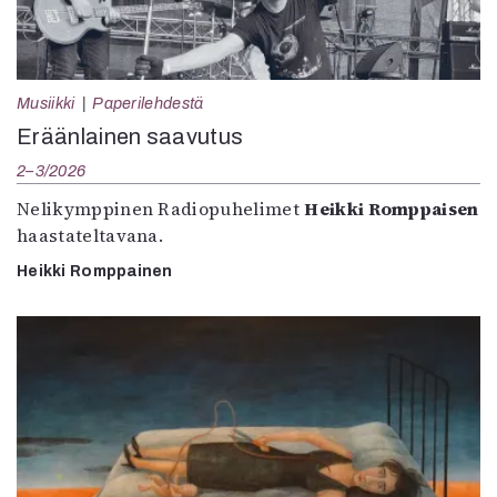
Musiikki
Paperilehdestä
Eräänlainen saavutus
2–3/2026
Nelikymppinen Radiopuhelimet
Heikki Romppaisen
haastateltavana.
Heikki Romppainen