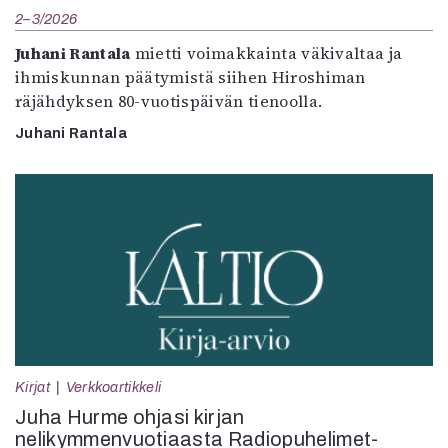
2–3/2026
Juhani Rantala
mietti voimakkainta väkivaltaa ja
ihmiskunnan päätymistä siihen Hiroshiman
räjähdyksen 80-vuotispäivän tienoolla.
Juhani Rantala
Kirjat
Verkkoartikkeli
Juha Hurme ohjasi kirjan
nelikymmenvuotiaasta Radiopuhelimet-