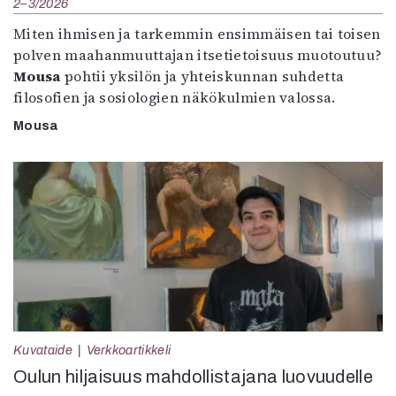
2–3/2026
Miten ihmisen ja tarkemmin ensimmäisen tai toisen
polven maahanmuuttajan itsetietoisuus muotoutuu?
Mousa
pohtii yksilön ja yhteiskunnan suhdetta
filosofien ja sosiologien näkökulmien valossa.
Mousa
Kuvataide
Verkkoartikkeli
Oulun hiljaisuus mahdollistajana luovuudelle