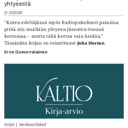
yhtyeestä
2–3/2026
”Kuten edeltäjänsä myös Radiopuhelimet palasina
pitää siis sisällään yhtyeen jäsenten itsensä
kertomaa – mutta tällä kertaa vain heidän.”
Tämänkin kirjan on toimittanut
Juha Hurme
.
Eros Gomorralainen
Kirjat
Verkkoartikkeli