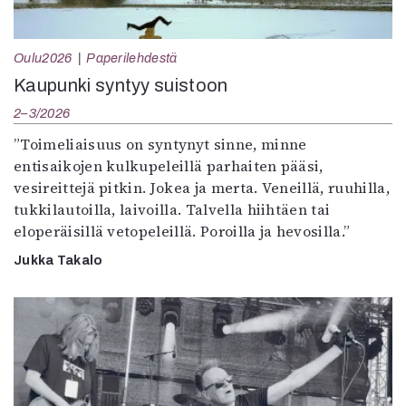
Oulu2026
Paperilehdestä
Kaupunki syntyy suistoon
2–3/2026
”Toimeliaisuus on syntynyt sinne, minne
entisaikojen kulkupeleillä parhaiten pääsi,
vesireittejä pitkin. Jokea ja merta. Veneillä, ruuhilla,
tukkilautoilla, laivoilla. Talvella hiihtäen tai
eloperäisillä vetopeleillä. Poroilla ja hevosilla.”
Jukka Takalo