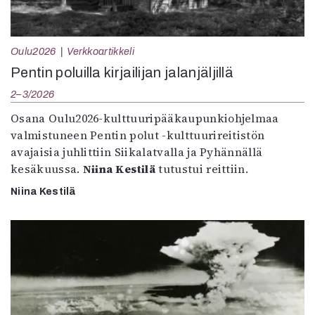
Oulu2026
Verkkoartikkeli
Pentin poluilla kirjailijan jalanjäljillä
2–3/2026
Osana Oulu2026-kulttuuripääkaupunkiohjelmaa
valmistuneen Pentin polut -kulttuurireitistön
avajaisia juhlittiin Siikalatvalla ja Pyhännällä
kesäkuussa.
Niina Kestilä
tutustui reittiin.
Niina Kestilä