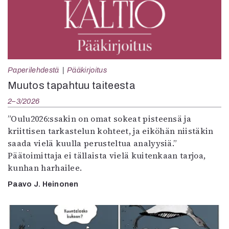
Paperilehdestä
Pääkirjoitus
Muutos tapahtuu taiteesta
2–3/2026
”Oulu2026:ssakin on omat sokeat pisteensä ja
kriittisen tarkastelun kohteet, ja eiköhän niistäkin
saada vielä kuulla perusteltua analyysiä.”
Päätoimittaja ei tällaista vielä kuitenkaan tarjoa,
kunhan harhailee.
Paavo J. Heinonen