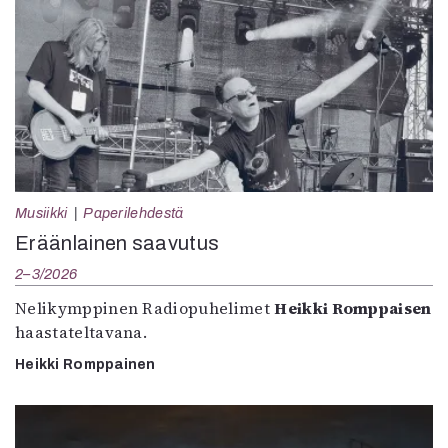
Musiikki
Paperilehdestä
Eräänlainen saavutus
2–3/2026
Nelikymppinen Radiopuhelimet
Heikki Romppaisen
haastateltavana.
Heikki Romppainen