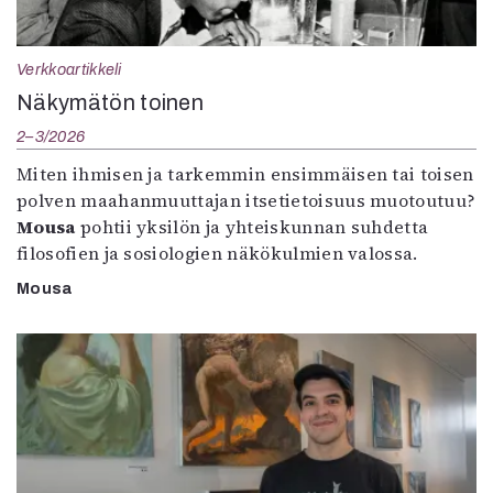
Verkkoartikkeli
Näkymätön toinen
2–3/2026
Miten ihmisen ja tarkemmin ensimmäisen tai toisen
polven maahanmuuttajan itsetietoisuus muotoutuu?
Mousa
pohtii yksilön ja yhteiskunnan suhdetta
filosofien ja sosiologien näkökulmien valossa.
Mousa