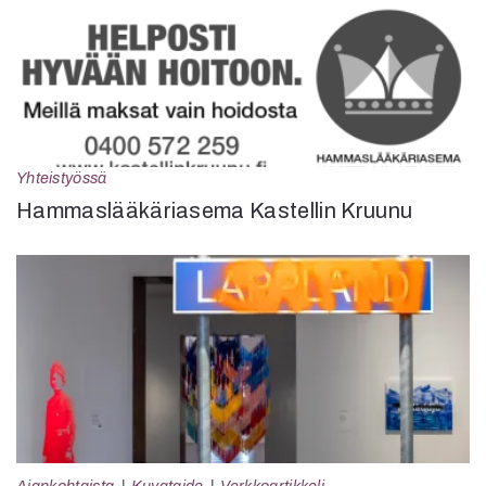
Yhteistyössä
Hammaslääkäriasema Kastellin Kruunu