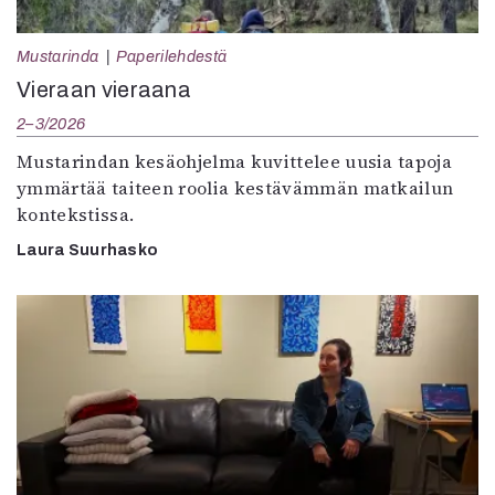
Mustarinda
Paperilehdestä
Vieraan vieraana
2–3/2026
Mustarindan kesäohjelma kuvittelee uusia tapoja
ymmärtää taiteen roolia kestävämmän matkailun
kontekstissa.
Laura Suurhasko