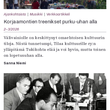
Ajankohtaista
Musiikki
Verkkoartikkeli
Korjaamontien treenikset purku-uhan alla
2–3/2026
Välivainiolle on keskittynyt omaehtoisen kulttuurin
tiloja. Niistä tunnetumpi, Tilaa kulttuurille ry:n
ylläpitämä Tukikohta elää ja voi hyvin, mutta toinen
on lopetusuhan alla.
Sanna Niemi