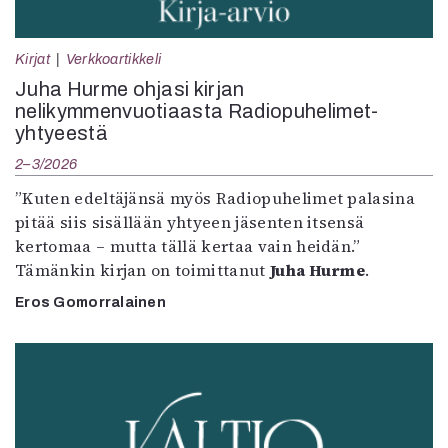
Kirjat
Verkkoartikkeli
Juha Hurme ohjasi kirjan
nelikymmenvuotiaasta Radiopuhelimet-
yhtyeestä
2–3/2026
”Kuten edeltäjänsä myös Radiopuhelimet palasina
pitää siis sisällään yhtyeen jäsenten itsensä
kertomaa – mutta tällä kertaa vain heidän.”
Tämänkin kirjan on toimittanut
Juha Hurme
.
Eros Gomorralainen