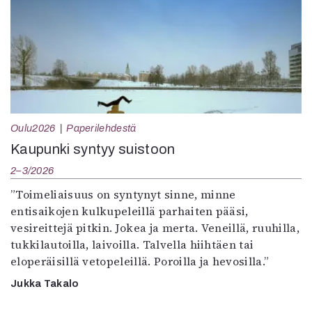
Oulu2026
Paperilehdestä
Kaupunki syntyy suistoon
2–3/2026
”Toimeliaisuus on syntynyt sinne, minne
entisaikojen kulkupeleillä parhaiten pääsi,
vesireittejä pitkin. Jokea ja merta. Veneillä, ruuhilla,
tukkilautoilla, laivoilla. Talvella hiihtäen tai
eloperäisillä vetopeleillä. Poroilla ja hevosilla.”
Jukka Takalo