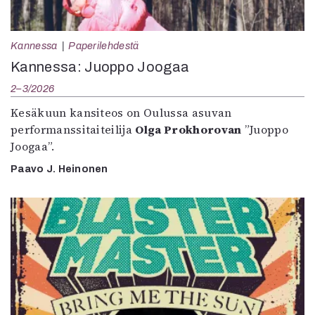
Kannessa
Paperilehdestä
Kannessa: Juoppo Joogaa
2–3/2026
Kesäkuun kansiteos on Oulussa asuvan
performanssitaiteilija
Olga Prokhorovan
”Juoppo
Joogaa”.
Paavo J. Heinonen