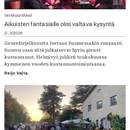
Verkkoartikkeli
Aikuisten fantasialle olisi valtava kysyntä
2–3/2026
Genrekirjallisuutta luetaan Suomessakin runsaasti.
Suuren osan siitä julkaisevat hyvin pienet
kustantamot. Helmivyö juhlisti toukokuussa
kymmenen vuoden kustannustoimintaansa.
Reijo Valta