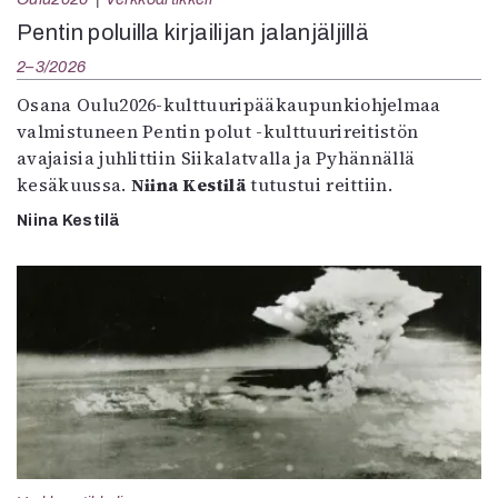
Pentin poluilla kirjailijan jalanjäljillä
2–3/2026
Osana Oulu2026-kulttuuripääkaupunkiohjelmaa
valmistuneen Pentin polut -kulttuurireitistön
avajaisia juhlittiin Siikalatvalla ja Pyhännällä
kesäkuussa.
Niina Kestilä
tutustui reittiin.
Niina Kestilä