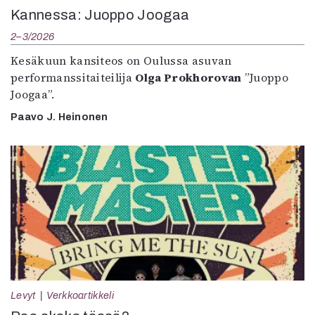
Kannessa: Juoppo Joogaa
2–3/2026
Kesäkuun kansiteos on Oulussa asuvan
performanssitaiteilija
Olga Prokhorovan
”Juoppo
Joogaa”.
Paavo J. Heinonen
Levyt
Verkkoartikkeli