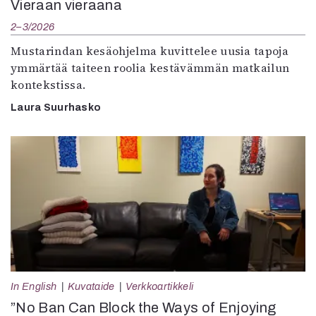
Vieraan vieraana
2–3/2026
Mustarindan kesäohjelma kuvittelee uusia tapoja
ymmärtää taiteen roolia kestävämmän matkailun
kontekstissa.
Laura Suurhasko
In English
Kuvataide
Verkkoartikkeli
”No Ban Can Block the Ways of Enjoying