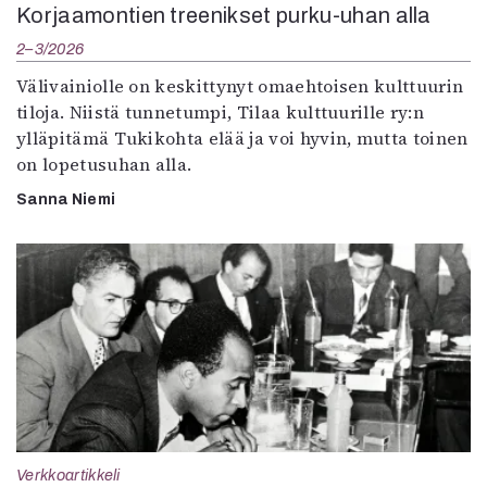
Korjaamontien treenikset purku-uhan alla
2–3/2026
Välivainiolle on keskittynyt omaehtoisen kulttuurin
tiloja. Niistä tunnetumpi, Tilaa kulttuurille ry:n
ylläpitämä Tukikohta elää ja voi hyvin, mutta toinen
on lopetusuhan alla.
Sanna Niemi
Verkkoartikkeli