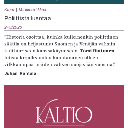
Kirjat
Verkkoartikkeli
Poliittista luentaa
2–3/2026
”Historia osoittaa, kuinka kulloinenkin poliittinen
säätila on heijastunut Suomen ja Venäjän välisiin
kulttuuriseen kanssakäymiseen.
Tomi Huttunen
toteaa kirjallisuuden kääntäminen olleen
vilkkaampaa maiden välisen suojasään vuosina.”
Juhani Rantala