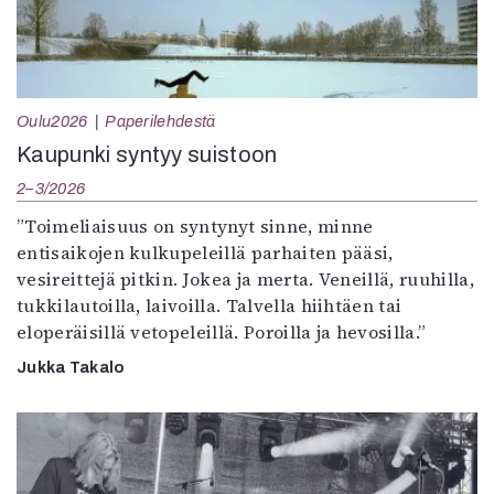
Oulu2026
Paperilehdestä
Kaupunki syntyy suistoon
2–3/2026
”Toimeliaisuus on syntynyt sinne, minne
entisaikojen kulkupeleillä parhaiten pääsi,
vesireittejä pitkin. Jokea ja merta. Veneillä, ruuhilla,
tukkilautoilla, laivoilla. Talvella hiihtäen tai
eloperäisillä vetopeleillä. Poroilla ja hevosilla.”
Jukka Takalo