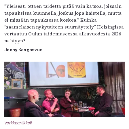
”Yleisesti ottaen taidetta pitää vain katsoa, joissain
tapauksissa kuunnella, joskus jopa haistella, mutta
ei missään tapauksessa koskea.” Kuinka
”saamelaisen nykytaiteen suurnäyttely” Helsingissä
vertautuu Oulun taidemuseossa alkuvuodesta 2026
nähtyyn?
Jenny Kangasvuo
Verkkoartikkeli