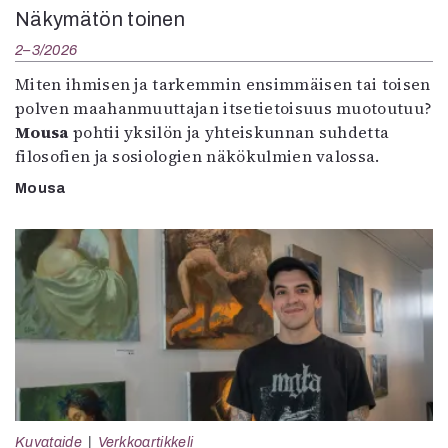
Näkymätön toinen
2–3/2026
Miten ihmisen ja tarkemmin ensimmäisen tai toisen
polven maahanmuuttajan itsetietoisuus muotoutuu?
Mousa
pohtii yksilön ja yhteiskunnan suhdetta
filosofien ja sosiologien näkökulmien valossa.
Mousa
Kuvataide
Verkkoartikkeli