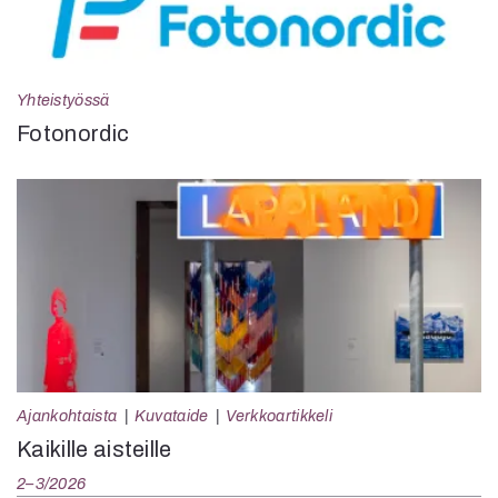
Yhteistyössä
Fotonordic
Ajankohtaista
Kuvataide
Verkkoartikkeli
Kaikille aisteille
2–3/2026