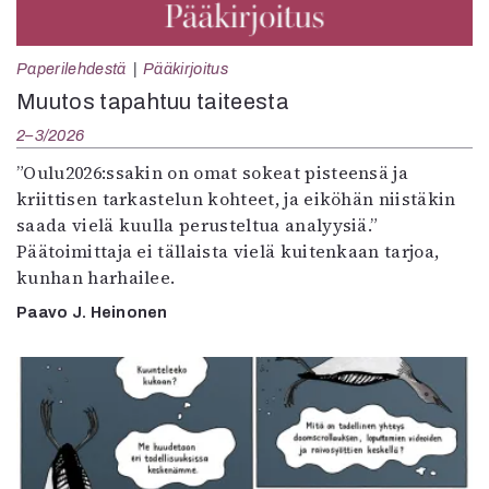
Paperilehdestä
Pääkirjoitus
Muutos tapahtuu taiteesta
2–3/2026
”Oulu2026:ssakin on omat sokeat pisteensä ja
kriittisen tarkastelun kohteet, ja eiköhän niistäkin
saada vielä kuulla perusteltua analyysiä.”
Päätoimittaja ei tällaista vielä kuitenkaan tarjoa,
kunhan harhailee.
Paavo J. Heinonen