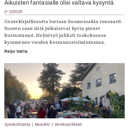
Aikuisten fantasialle olisi valtava kysyntä
2–3/2026
Genrekirjallisuutta luetaan Suomessakin runsaasti.
Suuren osan siitä julkaisevat hyvin pienet
kustantamot. Helmivyö juhlisti toukokuussa
kymmenen vuoden kustannustoimintaansa.
Reijo Valta
Ajankohtaista
Musiikki
Verkkoartikkeli