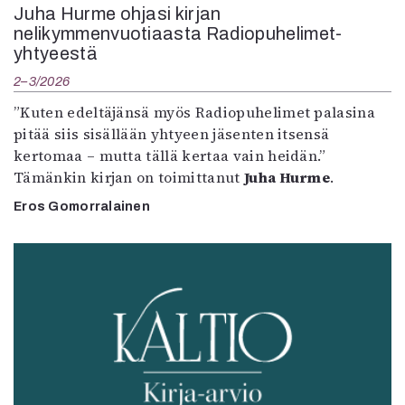
Juha Hurme ohjasi kirjan
nelikymmenvuotiaasta Radiopuhelimet-
yhtyeestä
2–3/2026
”Kuten edeltäjänsä myös Radiopuhelimet palasina
pitää siis sisällään yhtyeen jäsenten itsensä
kertomaa – mutta tällä kertaa vain heidän.”
Tämänkin kirjan on toimittanut
Juha Hurme
.
Eros Gomorralainen