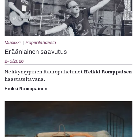
Musiikki
Paperilehdestä
Eräänlainen saavutus
2–3/2026
Nelikymppinen Radiopuhelimet
Heikki Romppaisen
haastateltavana.
Heikki Romppainen