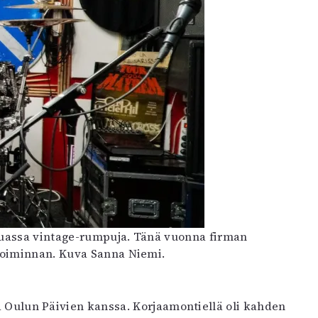
muassa vintage-rumpuja. Tänä vuonna firman
toiminnan. Kuva Sanna Niemi.
sä Oulun Päivien kanssa. Korjaamontiellä oli kahden