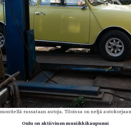
amontiellä rassataan autoja. Tiloissa on neljä autokorja
Oulu on aktiivinen musiikkikaupunni