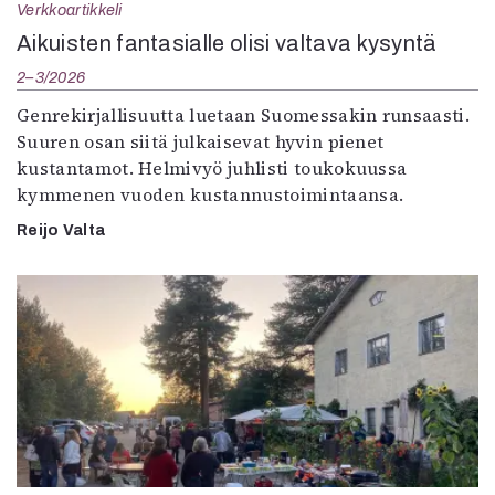
Verkkoartikkeli
Aikuisten fantasialle olisi valtava kysyntä
2–3/2026
Genrekirjallisuutta luetaan Suomessakin runsaasti.
Suuren osan siitä julkaisevat hyvin pienet
kustantamot. Helmivyö juhlisti toukokuussa
kymmenen vuoden kustannustoimintaansa.
Reijo Valta