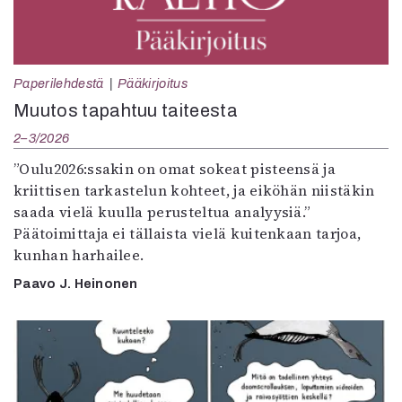
Paperilehdestä
Pääkirjoitus
Muutos tapahtuu taiteesta
2–3/2026
”Oulu2026:ssakin on omat sokeat pisteensä ja
kriittisen tarkastelun kohteet, ja eiköhän niistäkin
saada vielä kuulla perusteltua analyysiä.”
Päätoimittaja ei tällaista vielä kuitenkaan tarjoa,
kunhan harhailee.
Paavo J. Heinonen