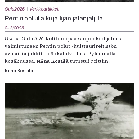
Oulu2026
Verkkoartikkeli
Pentin poluilla kirjailijan jalanjäljillä
2–3/2026
Osana Oulu2026-kulttuuripääkaupunkiohjelmaa
valmistuneen Pentin polut -kulttuurireitistön
avajaisia juhlittiin Siikalatvalla ja Pyhännällä
kesäkuussa.
Niina Kestilä
tutustui reittiin.
Niina Kestilä