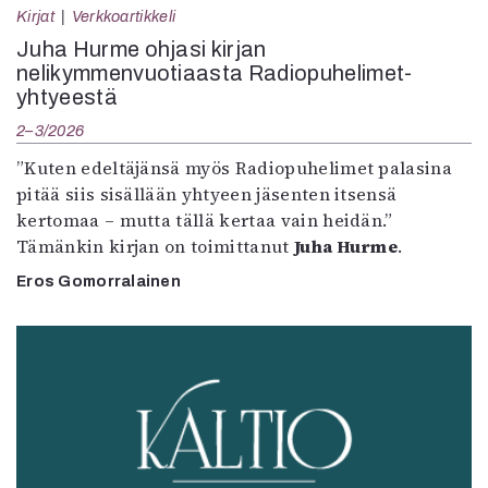
Kirjat
Verkkoartikkeli
Juha Hurme ohjasi kirjan
nelikymmenvuotiaasta Radiopuhelimet-
yhtyeestä
2–3/2026
”Kuten edeltäjänsä myös Radiopuhelimet palasina
pitää siis sisällään yhtyeen jäsenten itsensä
kertomaa – mutta tällä kertaa vain heidän.”
Tämänkin kirjan on toimittanut
Juha Hurme
.
Eros Gomorralainen