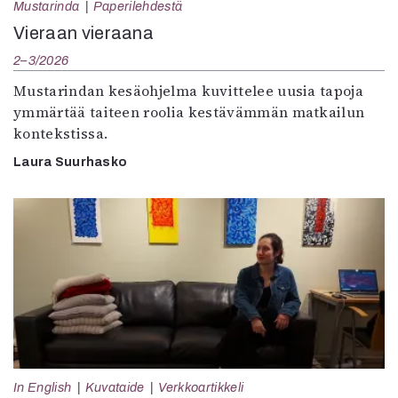
Mustarinda
Paperilehdestä
Vieraan vieraana
2–3/2026
Mustarindan kesäohjelma kuvittelee uusia tapoja
ymmärtää taiteen roolia kestävämmän matkailun
kontekstissa.
Laura Suurhasko
In English
Kuvataide
Verkkoartikkeli