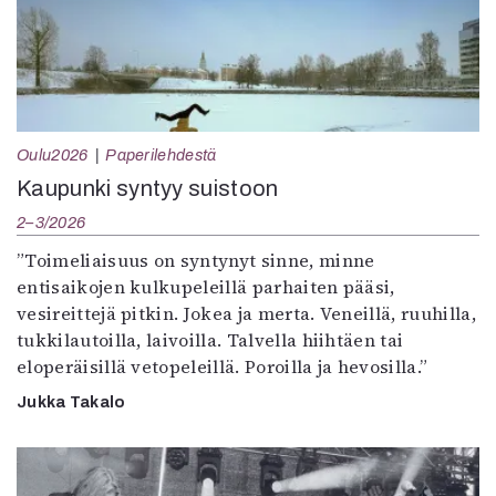
Oulu2026
Paperilehdestä
Kaupunki syntyy suistoon
2–3/2026
”Toimeliaisuus on syntynyt sinne, minne
entisaikojen kulkupeleillä parhaiten pääsi,
vesireittejä pitkin. Jokea ja merta. Veneillä, ruuhilla,
tukkilautoilla, laivoilla. Talvella hiihtäen tai
eloperäisillä vetopeleillä. Poroilla ja hevosilla.”
Jukka Takalo