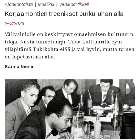
Ajankohtaista
Musiikki
Verkkoartikkeli
Korjaamontien treenikset purku-uhan alla
2–3/2026
Välivainiolle on keskittynyt omaehtoisen kulttuurin
tiloja. Niistä tunnetumpi, Tilaa kulttuurille ry:n
ylläpitämä Tukikohta elää ja voi hyvin, mutta toinen
on lopetusuhan alla.
Sanna Niemi