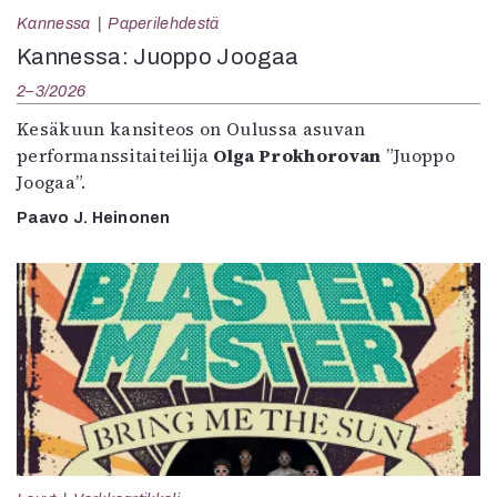
Kannessa
Paperilehdestä
Kannessa: Juoppo Joogaa
2–3/2026
Kesäkuun kansiteos on Oulussa asuvan
performanssitaiteilija
Olga Prokhorovan
”Juoppo
Joogaa”.
Paavo J. Heinonen