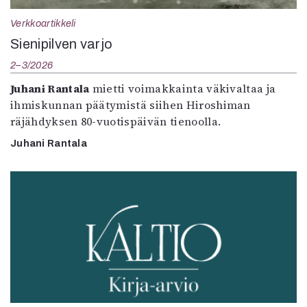
Verkkoartikkeli
Sienipilven varjo
2–3/2026
Juhani Rantala
mietti voimakkainta väkivaltaa ja
ihmiskunnan päätymistä siihen Hiroshiman
räjähdyksen 80-vuotispäivän tienoolla.
Juhani Rantala