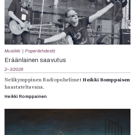
Musiikki
Paperilehdestä
Eräänlainen saavutus
2–3/2026
Nelikymppinen Radiopuhelimet
Heikki Romppaisen
haastateltavana.
Heikki Romppainen