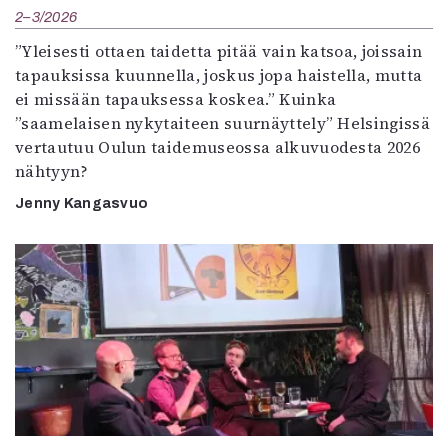
2–3/2026
”Yleisesti ottaen taidetta pitää vain katsoa, joissain
tapauksissa kuunnella, joskus jopa haistella, mutta
ei missään tapauksessa koskea.” Kuinka
”saamelaisen nykytaiteen suurnäyttely” Helsingissä
vertautuu Oulun taidemuseossa alkuvuodesta 2026
nähtyyn?
Jenny Kangasvuo