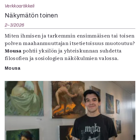
Verkkoartikkeli
Näkymätön toinen
2–3/2026
Miten ihmisen ja tarkemmin ensimmäisen tai toisen
polven maahanmuuttajan itsetietoisuus muotoutuu?
Mousa
pohtii yksilön ja yhteiskunnan suhdetta
filosofien ja sosiologien näkökulmien valossa.
Mousa