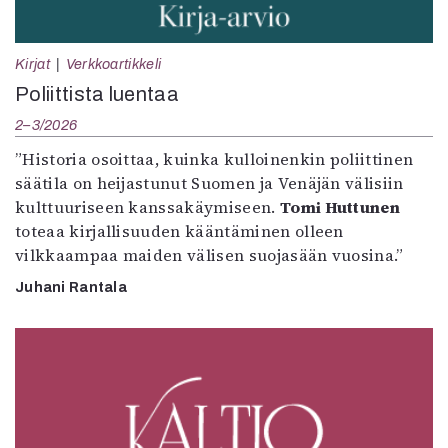
Kirjat
Verkkoartikkeli
Poliittista luentaa
2–3/2026
”Historia osoittaa, kuinka kulloinenkin poliittinen
säätila on heijastunut Suomen ja Venäjän välisiin
kulttuuriseen kanssakäymiseen.
Tomi Huttunen
toteaa kirjallisuuden kääntäminen olleen
vilkkaampaa maiden välisen suojasään vuosina.”
Juhani Rantala