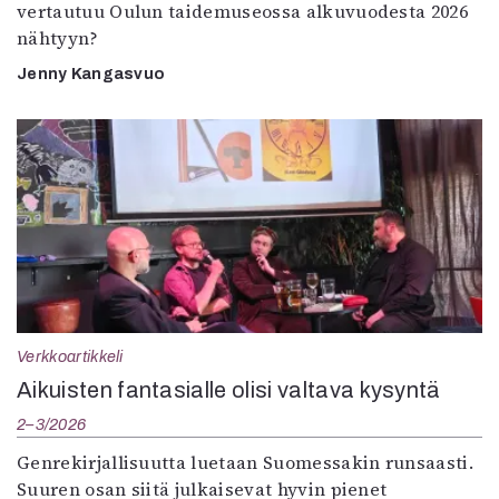
vertautuu Oulun taidemuseossa alkuvuodesta 2026
nähtyyn?
Jenny Kangasvuo
Verkkoartikkeli
Aikuisten fantasialle olisi valtava kysyntä
2–3/2026
Genrekirjallisuutta luetaan Suomessakin runsaasti.
Suuren osan siitä julkaisevat hyvin pienet