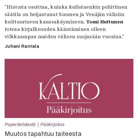
”Historia osoittaa, kuinka kulloinenkin poliittinen
säätila on heijastunut Suomen ja Venäjän välisiin
kulttuuriseen kanssakäymiseen.
Tomi Huttunen
toteaa kirjallisuuden kääntäminen olleen
vilkkaampaa maiden välisen suojasään vuosina.”
Juhani Rantala
Paperilehdestä
Pääkirjoitus
Muutos tapahtuu taiteesta