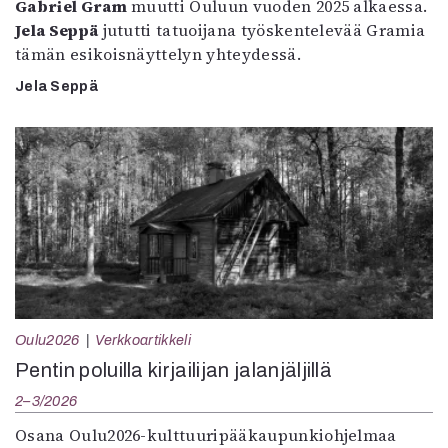
Gabriel Gram
muutti Ouluun vuoden 2025 alkaessa.
Jela Seppä
jututti tatuoijana työskentelevää Gramia
tämän esikoisnäyttelyn yhteydessä.
Jela Seppä
Oulu2026
Verkkoartikkeli
Pentin poluilla kirjailijan jalanjäljillä
2–3/2026
Osana Oulu2026-kulttuuripääkaupunkiohjelmaa