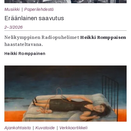
Musiikki
Paperilehdestä
Eräänlainen saavutus
2–3/2026
Nelikymppinen Radiopuhelimet
Heikki Romppaisen
haastateltavana.
Heikki Romppainen
Ajankohtaista
Kuvataide
Verkkoartikkeli