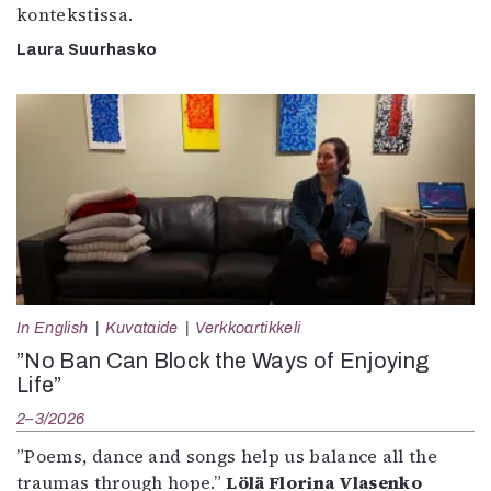
kontekstissa.
Laura Suurhasko
In English
Kuvataide
Verkkoartikkeli
”No Ban Can Block the Ways of Enjoying
Life”
2–3/2026
”Poems, dance and songs help us balance all the
traumas through hope.”
Lölä Florina Vlasenko