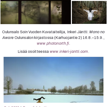
Oulunsalo Soin Vuoden Kuvataiteilija, Inkeri Jäntti:
Mono no
Aware
Oulunsalon kirjastossa (Karhuojantie 2) 16.8.–15.9.,
www.photonorth.fi
.
Lisää osoitteessa
www.inkeri-jantti.com
.