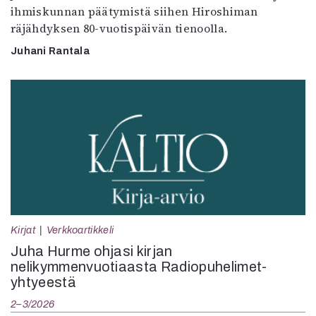
ihmiskunnan päätymistä siihen Hiroshiman
räjähdyksen 80-vuotispäivän tienoolla.
Juhani Rantala
Kirjat
Verkkoartikkeli
Juha Hurme ohjasi kirjan
nelikymmenvuotiaasta Radiopuhelimet-
yhtyeestä
2–3/2026