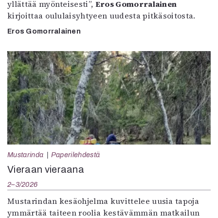
yllättää myönteisesti”,
Eros Gomorralainen
kirjoittaa oululaisyhtyeen uudesta pitkäsoitosta.
Eros Gomorralainen
Mustarinda
Paperilehdestä
Vieraan vieraana
2–3/2026
Mustarindan kesäohjelma kuvittelee uusia tapoja
ymmärtää taiteen roolia kestävämmän matkailun