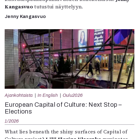
Kangasvuo
tutustui näyttelyyn.
Jenny Kangasvuo
Ajankohtaista
In English
Oulu2026
European Capital of Culture: Next Stop –
Elections
1/2026
What lies beneath the shiny surfaces of Capital of