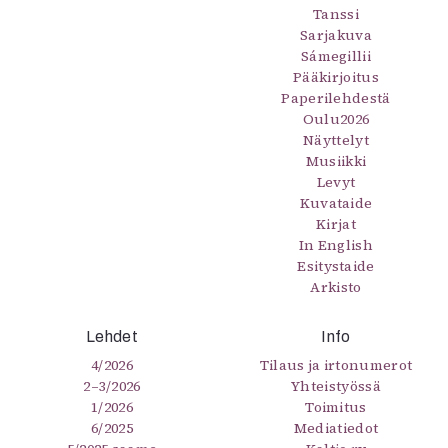
Tanssi
Sarjakuva
Sámegillii
Pääkirjoitus
Paperilehdestä
Oulu2026
Näyttelyt
Musiikki
Levyt
Kuvataide
Kirjat
In English
Esitystaide
Arkisto
Lehdet
Info
4/2026
Tilaus ja irtonumerot
2–3/2026
Yhteistyössä
1/2026
Toimitus
6/2025
Mediatiedot