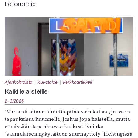
Fotonordic
Ajankohtaista
Kuvataide
Verkkoartikkeli
Kaikille aisteille
2–3/2026
”Yleisesti ottaen taidetta pitää vain katsoa, joissain
tapauksissa kuunnella, joskus jopa haistella, mutta
ei missään tapauksessa koskea.” Kuinka
”saamelaisen nykytaiteen suurnäyttely” Helsingissä