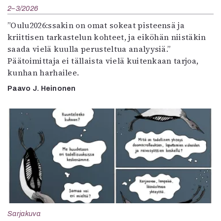
2–3/2026
”Oulu2026:ssakin on omat sokeat pisteensä ja
kriittisen tarkastelun kohteet, ja eiköhän niistäkin
saada vielä kuulla perusteltua analyysiä.”
Päätoimittaja ei tällaista vielä kuitenkaan tarjoa,
kunhan harhailee.
Paavo J. Heinonen
Sarjakuva