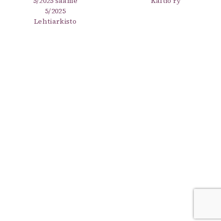
5/2025 saame
Kaltio ry
5/2025
Lehtiarkisto