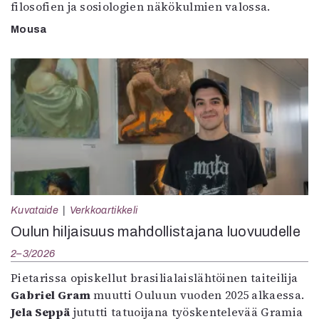
filosofien ja sosiologien näkökulmien valossa.
Mousa
Kuvataide
Verkkoartikkeli
Oulun hiljaisuus mahdollistajana luovuudelle
2–3/2026
Pietarissa opiskellut brasilialaislähtöinen taiteilija
Gabriel Gram
muutti Ouluun vuoden 2025 alkaessa.
Jela Seppä
jututti tatuoijana työskentelevää Gramia