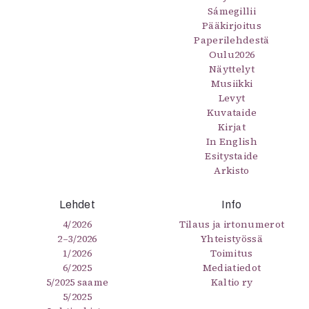
Sámegillii
Pääkirjoitus
Paperilehdestä
Oulu2026
Näyttelyt
Musiikki
Levyt
Kuvataide
Kirjat
In English
Esitystaide
Arkisto
Lehdet
Info
4/2026
Tilaus ja irtonumerot
2–3/2026
Yhteistyössä
1/2026
Toimitus
6/2025
Mediatiedot
5/2025 saame
Kaltio ry
5/2025