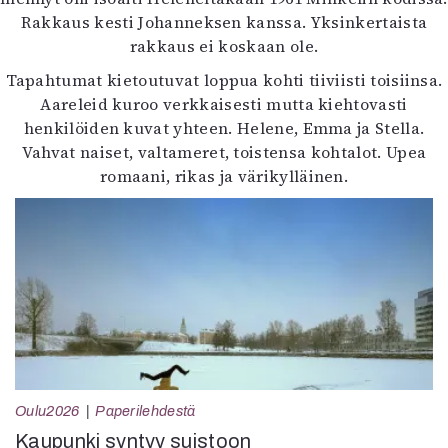
Rakkaus kesti Johanneksen kanssa. Yksinkertaista
rakkaus ei koskaan ole.
Tapahtumat kietoutuvat loppua kohti tiiviisti toisiinsa.
Aareleid kuroo verkkaisesti mutta kiehtovasti
henkilöiden kuvat yhteen. Helene, Emma ja Stella.
Vahvat naiset, valtameret, toistensa kohtalot. Upea
romaani, rikas ja värikylläinen.
Oulu2026
Paperilehdestä
Kaupunki syntyy suistoon