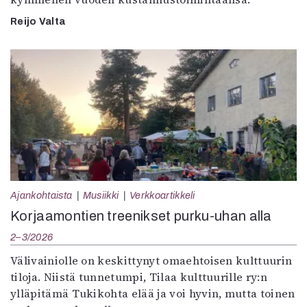
Reijo Valta
Ajankohtaista
Musiikki
Verkkoartikkeli
Korjaamontien treenikset purku-uhan alla
2–3/2026
Välivainiolle on keskittynyt omaehtoisen kulttuurin
tiloja. Niistä tunnetumpi, Tilaa kulttuurille ry:n
ylläpitämä Tukikohta elää ja voi hyvin, mutta toinen