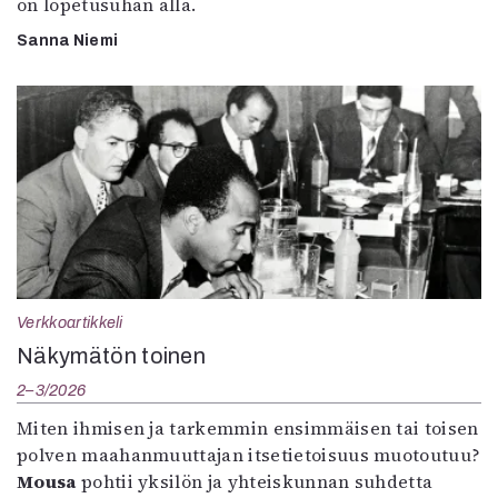
on lopetusuhan alla.
Sanna Niemi
Verkkoartikkeli
Näkymätön toinen
2–3/2026
Miten ihmisen ja tarkemmin ensimmäisen tai toisen
polven maahanmuuttajan itsetietoisuus muotoutuu?
Mousa
pohtii yksilön ja yhteiskunnan suhdetta