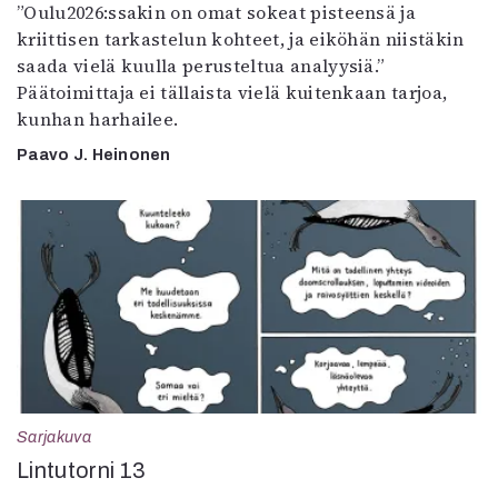
”Oulu2026:ssakin on omat sokeat pisteensä ja
kriittisen tarkastelun kohteet, ja eiköhän niistäkin
saada vielä kuulla perusteltua analyysiä.”
Päätoimittaja ei tällaista vielä kuitenkaan tarjoa,
kunhan harhailee.
Paavo J. Heinonen
Sarjakuva
Lintutorni 13