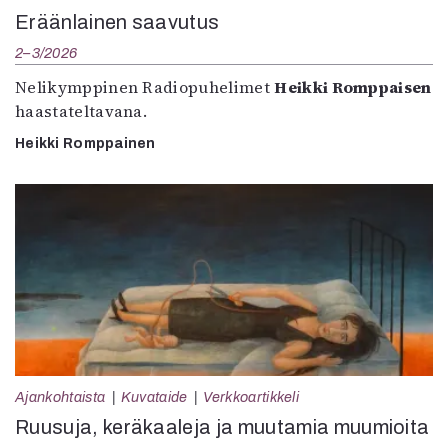
Eräänlainen saavutus
2–3/2026
Nelikymppinen Radiopuhelimet
Heikki Romppaisen
haastateltavana.
Heikki Romppainen
Ajankohtaista
Kuvataide
Verkkoartikkeli
Ruusuja, keräkaaleja ja muutamia muumioita