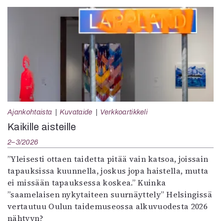
Ajankohtaista
Kuvataide
Verkkoartikkeli
Kaikille aisteille
2–3/2026
”Yleisesti ottaen taidetta pitää vain katsoa, joissain
tapauksissa kuunnella, joskus jopa haistella, mutta
ei missään tapauksessa koskea.” Kuinka
”saamelaisen nykytaiteen suurnäyttely” Helsingissä
vertautuu Oulun taidemuseossa alkuvuodesta 2026
nähtyyn?