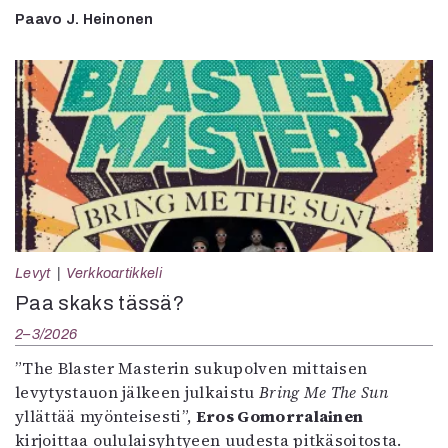
Paavo J. Heinonen
Levyt
Verkkoartikkeli
Paa skaks tässä?
2–3/2026
”The Blaster Masterin sukupolven mittaisen
levytystauon jälkeen julkaistu
Bring Me The Sun
yllättää myönteisesti”,
Eros Gomorralainen
kirjoittaa oululaisyhtyeen uudesta pitkäsoitosta.