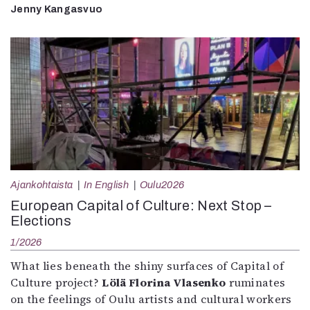
Jenny Kangasvuo
Ajankohtaista
In English
Oulu2026
European Capital of Culture: Next Stop –
Elections
1/2026
What lies beneath the shiny surfaces of Capital of
Culture project?
Lölä Florina Vlasenko
ruminates
on the feelings of Oulu artists and cultural workers