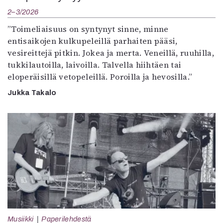
2–3/2026
”Toimeliaisuus on syntynyt sinne, minne
entisaikojen kulkupeleillä parhaiten pääsi,
vesireittejä pitkin. Jokea ja merta. Veneillä, ruuhilla,
tukkilautoilla, laivoilla. Talvella hiihtäen tai
eloperäisillä vetopeleillä. Poroilla ja hevosilla.”
Jukka Takalo
Musiikki
Paperilehdestä