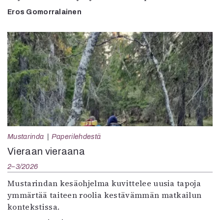
Eros Gomorralainen
Mustarinda
Paperilehdestä
Vieraan vieraana
2–3/2026
Mustarindan kesäohjelma kuvittelee uusia tapoja
ymmärtää taiteen roolia kestävämmän matkailun
kontekstissa.