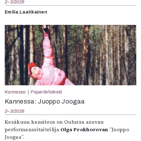
2–3/2026
Emilia Laatikainen
Kannessa
Paperilehdestä
Kannessa: Juoppo Joogaa
2–3/2026
Kesäkuun kansiteos on Oulussa asuvan
performanssitaiteilija
Olga Prokhorovan
”Juoppo
Joogaa”.