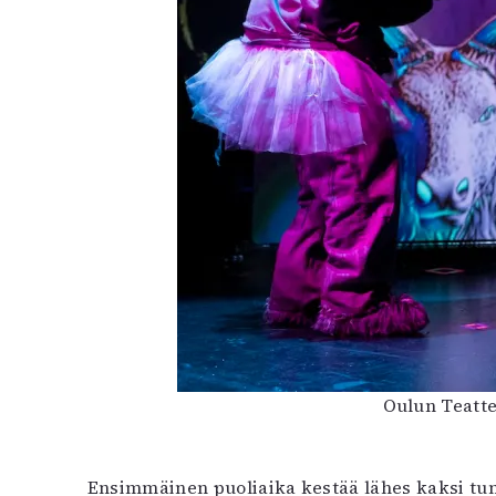
Oulun Teatte
Ensimmäinen puoliaika kestää lähes kaksi tunt