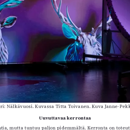
ri: Nälkävuosi. Kuvassa Titta Toivanen. Kuva Janne-Pe
Uuvuttavaa kerrontaa
ia, mutta tuntuu paljon pidemmältä. Kerronta on toteut