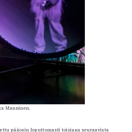
kka Manninen.
ettu pääosin loputtomasti toisiaan seuraavista