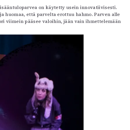
sääntuloparvea on käytetty usein innovatiivisesti.
ja huomaa, että parvelta erottuu hahmo. Parven alle
ori viimein pääsee valoihin, jään vain ihmettelemään