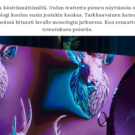
a käsittämättömiltä. Oulun teatterin pienen näyttämön si
logi kuuluu ensin jostakin kaukaa. Tarkkaavainen katso
eässä hitaasti lavalle monologin jatkuessa. Kun senaatt
toteutuksen pointtia.