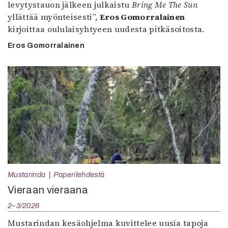
levytystauon jälkeen julkaistu
Bring Me The Sun
yllättää myönteisesti”,
Eros Gomorralainen
kirjoittaa oululaisyhtyeen uudesta pitkäsoitosta.
Eros Gomorralainen
Mustarinda
Paperilehdestä
Vieraan vieraana
2–3/2026
Mustarindan kesäohjelma kuvittelee uusia tapoja