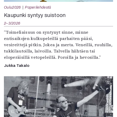
Oulu2026
Paperilehdestä
Kaupunki syntyy suistoon
2–3/2026
”Toimeliaisuus on syntynyt sinne, minne
entisaikojen kulkupeleillä parhaiten pääsi,
vesireittejä pitkin. Jokea ja merta. Veneillä, ruuhilla,
tukkilautoilla, laivoilla. Talvella hiihtäen tai
eloperäisillä vetopeleillä. Poroilla ja hevosilla.”
Jukka Takalo