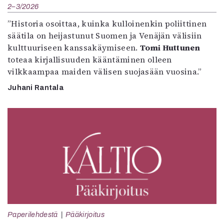
2–3/2026
”Historia osoittaa, kuinka kulloinenkin poliittinen
säätila on heijastunut Suomen ja Venäjän välisiin
kulttuuriseen kanssakäymiseen.
Tomi Huttunen
toteaa kirjallisuuden kääntäminen olleen
vilkkaampaa maiden välisen suojasään vuosina.”
Juhani Rantala
Paperilehdestä
Pääkirjoitus