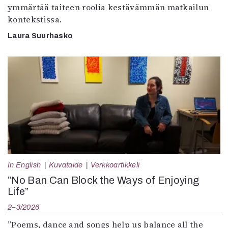
ymmärtää taiteen roolia kestävämmän matkailun
kontekstissa.
Laura Suurhasko
In English
Kuvataide
Verkkoartikkeli
”No Ban Can Block the Ways of Enjoying
Life”
2–3/2026
”Poems, dance and songs help us balance all the