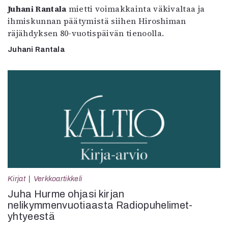
Juhani Rantala
mietti voimakkainta väkivaltaa ja
ihmiskunnan päätymistä siihen Hiroshiman
räjähdyksen 80-vuotispäivän tienoolla.
Juhani Rantala
Kirjat
Verkkoartikkeli
Juha Hurme ohjasi kirjan
nelikymmenvuotiaasta Radiopuhelimet-
yhtyeestä