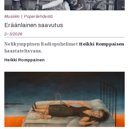
Musiikki
Paperilehdestä
Eräänlainen saavutus
2–3/2026
Nelikymppinen Radiopuhelimet
Heikki Romppaisen
haastateltavana.
Heikki Romppainen