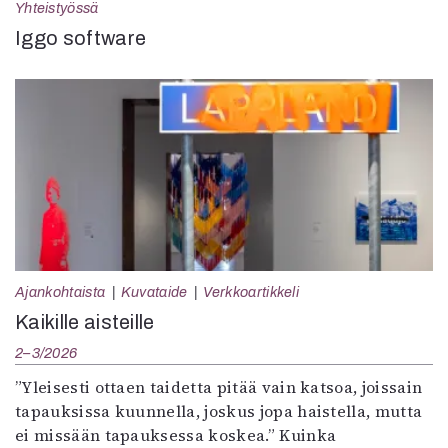
Yhteistyössä
Iggo software
Ajankohtaista
Kuvataide
Verkkoartikkeli
Kaikille aisteille
2–3/2026
”Yleisesti ottaen taidetta pitää vain katsoa, joissain
tapauksissa kuunnella, joskus jopa haistella, mutta
ei missään tapauksessa koskea.” Kuinka