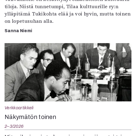
tiloja. Niistä tunnetumpi, Tilaa kulttuurille ry:n
ylläpitämä Tukikohta elää ja voi hyvin, mutta toinen
on lopetusuhan alla.
Sanna Niemi
Verkkoartikkeli
Näkymätön toinen
2–3/2026