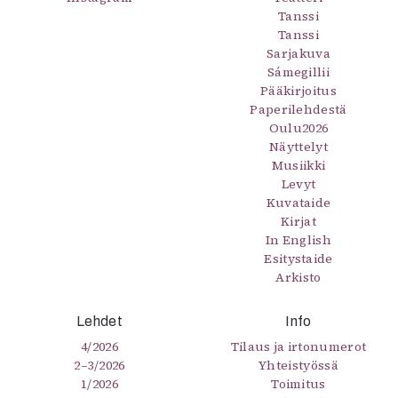
Tanssi
Tanssi
Sarjakuva
Sámegillii
Pääkirjoitus
Paperilehdestä
Oulu2026
Näyttelyt
Musiikki
Levyt
Kuvataide
Kirjat
In English
Esitystaide
Arkisto
Lehdet
Info
4/2026
Tilaus ja irtonumerot
2–3/2026
Yhteistyössä
1/2026
Toimitus