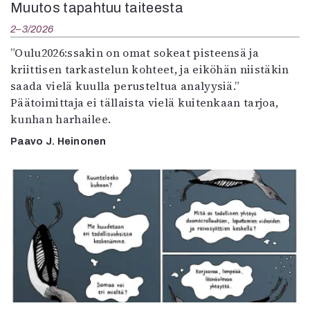
Muutos tapahtuu taiteesta
2–3/2026
”Oulu2026:ssakin on omat sokeat pisteensä ja
kriittisen tarkastelun kohteet, ja eiköhän niistäkin
saada vielä kuulla perusteltua analyysiä.”
Päätoimittaja ei tällaista vielä kuitenkaan tarjoa,
kunhan harhailee.
Paavo J. Heinonen