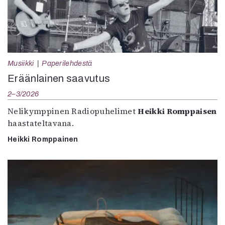
Musiikki
Paperilehdestä
Eräänlainen saavutus
2–3/2026
Nelikymppinen Radiopuhelimet
Heikki Romppaisen
haastateltavana.
Heikki Romppainen