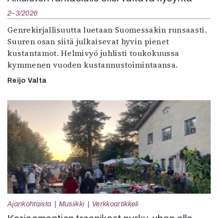
2–3/2026
Genrekirjallisuutta luetaan Suomessakin runsaasti.
Suuren osan siitä julkaisevat hyvin pienet
kustantamot. Helmivyö juhlisti toukokuussa
kymmenen vuoden kustannustoimintaansa.
Reijo Valta
Ajankohtaista
Musiikki
Verkkoartikkeli