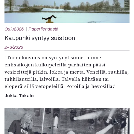
Oulu2026
Paperilehdestä
Kaupunki syntyy suistoon
2–3/2026
”Toimeliaisuus on syntynyt sinne, minne
entisaikojen kulkupeleillä parhaiten pääsi,
vesireittejä pitkin. Jokea ja merta. Veneillä, ruuhilla,
tukkilautoilla, laivoilla. Talvella hiihtäen tai
eloperäisillä vetopeleillä. Poroilla ja hevosilla.”
Jukka Takalo