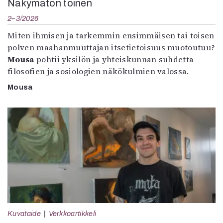
Näkymätön toinen
2–3/2026
Miten ihmisen ja tarkemmin ensimmäisen tai toisen
polven maahanmuuttajan itsetietoisuus muotoutuu?
Mousa
pohtii yksilön ja yhteiskunnan suhdetta
filosofien ja sosiologien näkökulmien valossa.
Mousa
Kuvataide
Verkkoartikkeli