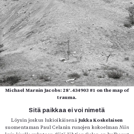
Michael Marnin Jacobs: 28°.434903 #1 on the map of
trauma.
Sitä paikkaa ei voi nimetä
Löysin joskus lukioikäisenä
Jukka Koskelaisen
suomentaman Paul Celanin runojen kokoelman
Niin