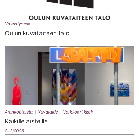
Yhteistyössä
Oulun kuvataiteen talo
Ajankohtaista
Kuvataide
Verkkoartikkeli
Kaikille aisteille
2–3/2026