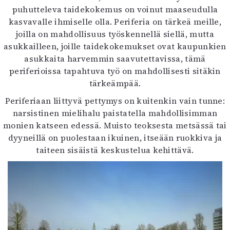
puhutteleva taidekokemus on voinut maaseudulla
kasvavalle ihmiselle olla. Periferia on tärkeä meille,
joilla on mahdollisuus työskennellä siellä, mutta
asukkailleen, joille taidekokemukset ovat kaupunkien
asukkaita harvemmin saavutettavissa, tämä
periferioissa tapahtuva työ on mahdollisesti sitäkin
tärkeämpää.
Periferiaan liittyvä pettymys on kuitenkin vain tunne:
narsistinen mielihalu paistatella mahdollisimman
monien katseen edessä. Muisto teoksesta metsässä tai
dyyneillä on puolestaan ikuinen, itseään ruokkiva ja
taiteen sisäistä keskustelua kehittävä.