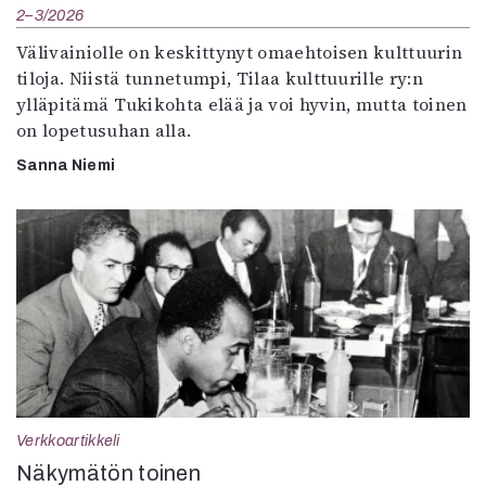
2–3/2026
Välivainiolle on keskittynyt omaehtoisen kulttuurin
tiloja. Niistä tunnetumpi, Tilaa kulttuurille ry:n
ylläpitämä Tukikohta elää ja voi hyvin, mutta toinen
on lopetusuhan alla.
Sanna Niemi
Verkkoartikkeli
Näkymätön toinen