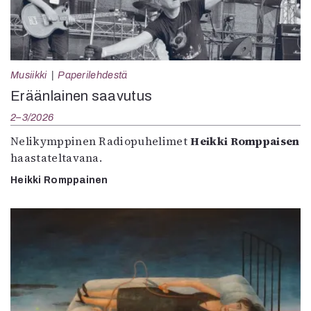
Musiikki
Paperilehdestä
Eräänlainen saavutus
2–3/2026
Nelikymppinen Radiopuhelimet
Heikki Romppaisen
haastateltavana.
Heikki Romppainen