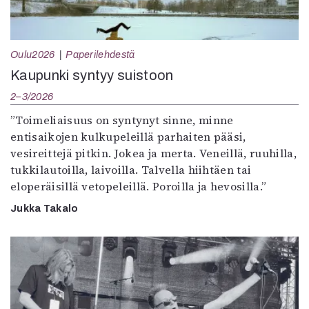
Oulu2026
Paperilehdestä
Kaupunki syntyy suistoon
2–3/2026
”Toimeliaisuus on syntynyt sinne, minne
entisaikojen kulkupeleillä parhaiten pääsi,
vesireittejä pitkin. Jokea ja merta. Veneillä, ruuhilla,
tukkilautoilla, laivoilla. Talvella hiihtäen tai
eloperäisillä vetopeleillä. Poroilla ja hevosilla.”
Jukka Takalo