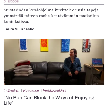
2–3/2026
Mustarindan kesäohjelma kuvittelee uusia tapoja
ymmärtää taiteen roolia kestävämmän matkailun
kontekstissa.
Laura Suurhasko
In English
Kuvataide
Verkkoartikkeli
”No Ban Can Block the Ways of Enjoying
Life”