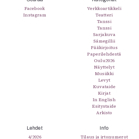
Facebook
Verkkoartikkeli
Instagram
Teatteri
Tanssi
Tanssi
Sarjakuva
Sámegillii
Pääkirjoitus
Paperilehdestä
Oulu2026
Näyttelyt
Musiikki
Levyt
Kuvataide
Kirjat
In English
Esitystaide
Arkisto
Lehdet
Info
4/2026
Tilaus ja irtonumerot