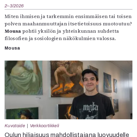
2–3/2026
Miten ihmisen ja tarkemmin ensimmäisen tai toisen
polven maahanmuuttajan itsetietoisuus muotoutuu?
Mousa
pohtii yksilön ja yhteiskunnan suhdetta
filosofien ja sosiologien näkökulmien valossa.
Mousa
Kuvataide
Verkkoartikkeli
Oulun hiljaisuus mahdollistajana luovuudelle