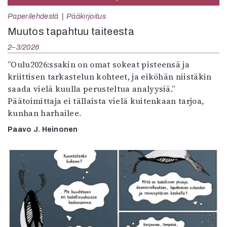
Paperilehdestä
Pääkirjoitus
Muutos tapahtuu taiteesta
2–3/2026
”Oulu2026:ssakin on omat sokeat pisteensä ja
kriittisen tarkastelun kohteet, ja eiköhän niistäkin
saada vielä kuulla perusteltua analyysiä.”
Päätoimittaja ei tällaista vielä kuitenkaan tarjoa,
kunhan harhailee.
Paavo J. Heinonen