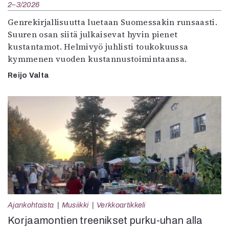
2–3/2026
Genrekirjallisuutta luetaan Suomessakin runsaasti.
Suuren osan siitä julkaisevat hyvin pienet
kustantamot. Helmivyö juhlisti toukokuussa
kymmenen vuoden kustannustoimintaansa.
Reijo Valta
Ajankohtaista
Musiikki
Verkkoartikkeli
Korjaamontien treenikset purku-uhan alla