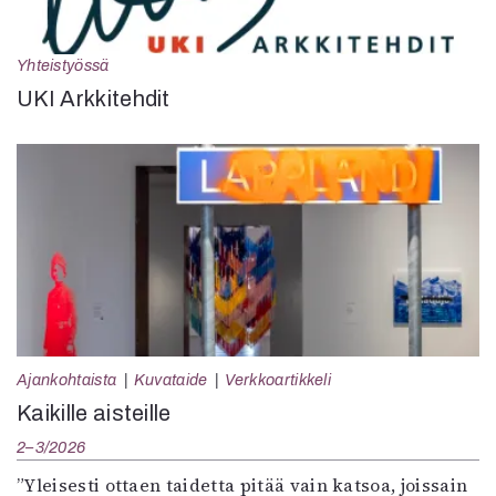
Yhteistyössä
UKI Arkkitehdit
Ajankohtaista
Kuvataide
Verkkoartikkeli
Kaikille aisteille
2–3/2026
”Yleisesti ottaen taidetta pitää vain katsoa, joissain