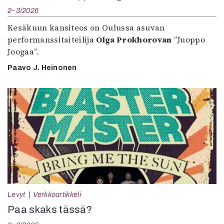
2–3/2026
Kesäkuun kansiteos on Oulussa asuvan
performanssitaiteilija
Olga Prokhorovan
”Juoppo
Joogaa”.
Paavo J. Heinonen
Levyt
Verkkoartikkeli
Paa skaks tässä?