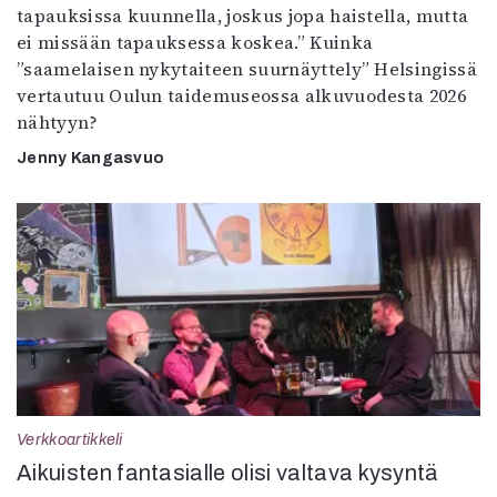
tapauksissa kuunnella, joskus jopa haistella, mutta
ei missään tapauksessa koskea.” Kuinka
”saamelaisen nykytaiteen suurnäyttely” Helsingissä
vertautuu Oulun taidemuseossa alkuvuodesta 2026
nähtyyn?
Jenny Kangasvuo
Verkkoartikkeli
Aikuisten fantasialle olisi valtava kysyntä