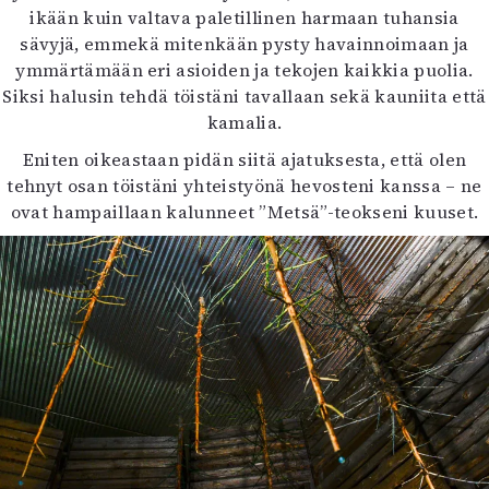
ikään kuin valtava paletillinen harmaan tuhansia
sävyjä, emmekä mitenkään pysty havainnoimaan ja
ymmärtämään eri asioiden ja tekojen kaikkia puolia.
Siksi halusin tehdä töistäni tavallaan sekä kauniita että
kamalia.
Eniten oikeastaan pidän siitä ajatuksesta, että olen
tehnyt osan töistäni yhteistyönä hevosteni kanssa – ne
ovat hampaillaan kalunneet ”Metsä”-teokseni kuuset.