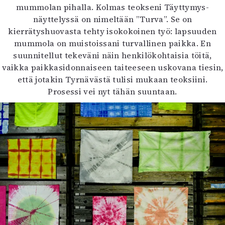
mummolan pihalla. Kolmas teokseni Täyttymys-
näyttelyssä on nimeltään ”Turva”. Se on
kierrätyshuovasta tehty isokokoinen työ: lapsuuden
mummola on muistoissani turvallinen paikka. En
suunnitellut tekeväni näin henkilökohtaisia töitä,
vaikka paikkasidonnaiseen taiteeseen uskovana tiesin,
että jotakin Tyrnävästä tulisi mukaan teoksiini.
Prosessi vei nyt tähän suuntaan.