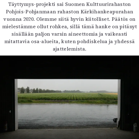
Täyttymys-projekti sai Suomen Kulttuurirahaston
Pohjois-Pohjanmaan rahaston Kärkihankeapurahan
vuonna 2020. Olemme siitä hyvin kiitolliset. Päätös on
mielestämme ollut rohkea, sillä tämä hanke on pitänyt
sisällään paljon varsin aineettomia ja vaikeasti
mitattavia osa-alueita, kuten pohdiskelua ja yhdessä
ajattelemista.