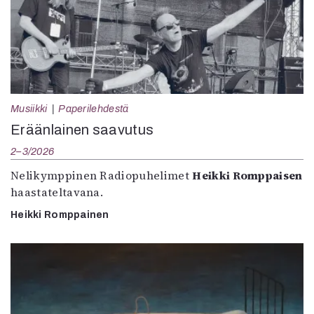
Musiikki
Paperilehdestä
Eräänlainen saavutus
2–3/2026
Nelikymppinen Radiopuhelimet
Heikki Romppaisen
haastateltavana.
Heikki Romppainen