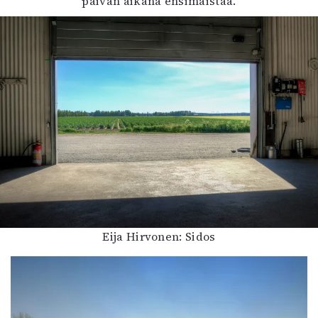
päivän aikana ensimaistaa.
Eija Hirvonen: Sidos