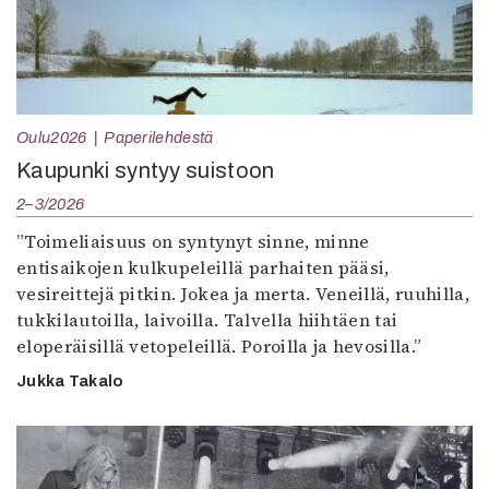
Oulu2026
Paperilehdestä
Kaupunki syntyy suistoon
2–3/2026
”Toimeliaisuus on syntynyt sinne, minne
entisaikojen kulkupeleillä parhaiten pääsi,
vesireittejä pitkin. Jokea ja merta. Veneillä, ruuhilla,
tukkilautoilla, laivoilla. Talvella hiihtäen tai
eloperäisillä vetopeleillä. Poroilla ja hevosilla.”
Jukka Takalo