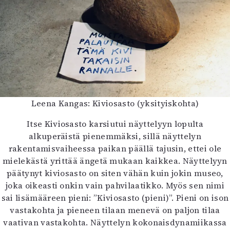
Leena Kangas: Kiviosasto (yksityiskohta)
Itse Kiviosasto karsiutui näyttelyyn lopulta
alkuperäistä pienemmäksi, sillä näyttelyn
rakentamisvaiheessa paikan päällä tajusin, ettei ole
mielekästä yrittää ängetä mukaan kaikkea. Näyttelyyn
päätynyt kiviosasto on siten vähän kuin jokin museo,
joka oikeasti onkin vain pahvilaatikko. Myös sen nimi
sai lisämääreen pieni: ”Kiviosasto (pieni)”. Pieni on ison
vastakohta ja pieneen tilaan menevä on paljon tilaa
vaativan vastakohta. Näyttelyn kokonaisdynamiikassa