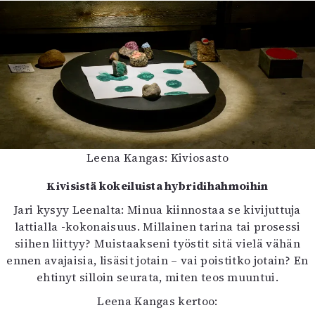
Leena Kangas: Kiviosasto
Kivisistä kokeiluista hybridihahmoihin
Jari kysyy Leenalta: Minua kiinnostaa se kivijuttuja
lattialla -kokonaisuus. Millainen tarina tai prosessi
siihen liittyy? Muistaakseni työstit sitä vielä vähän
ennen avajaisia, lisäsit jotain – vai poistitko jotain? En
ehtinyt silloin seurata, miten teos muuntui.
Leena Kangas kertoo: