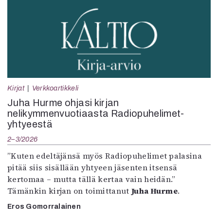
Kirjat
Verkkoartikkeli
Juha Hurme ohjasi kirjan
nelikymmenvuotiaasta Radiopuhelimet-
yhtyeestä
2–3/2026
”Kuten edeltäjänsä myös Radiopuhelimet palasina
pitää siis sisällään yhtyeen jäsenten itsensä
kertomaa – mutta tällä kertaa vain heidän.”
Tämänkin kirjan on toimittanut
Juha Hurme
.
Eros Gomorralainen