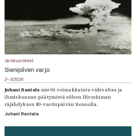
Verkkoartikkeli
Sienipilven varjo
2–3/2026
Juhani Rantala
mietti voimakkainta väkivaltaa ja
ihmiskunnan päätymistä siihen Hiroshiman
räjähdyksen 80-vuotispäivän tienoolla.
Juhani Rantala