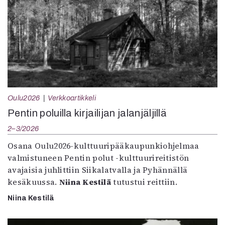
Oulu2026
Verkkoartikkeli
Pentin poluilla kirjailijan jalanjäljillä
2–3/2026
Osana Oulu2026-kulttuuripääkaupunkiohjelmaa
valmistuneen Pentin polut -kulttuurireitistön
avajaisia juhlittiin Siikalatvalla ja Pyhännällä
kesäkuussa.
Niina Kestilä
tutustui reittiin.
Niina Kestilä