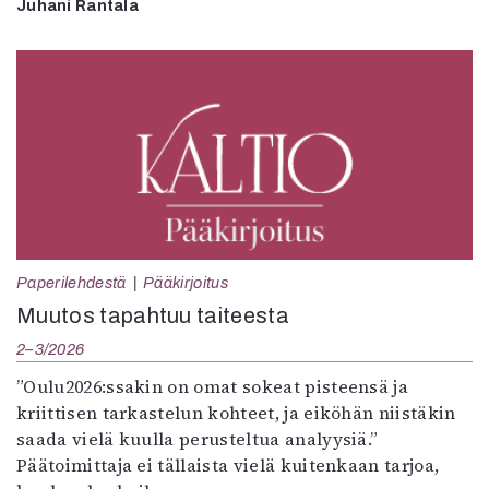
Juhani Rantala
Paperilehdestä
Pääkirjoitus
Muutos tapahtuu taiteesta
2–3/2026
”Oulu2026:ssakin on omat sokeat pisteensä ja
kriittisen tarkastelun kohteet, ja eiköhän niistäkin
saada vielä kuulla perusteltua analyysiä.”
Päätoimittaja ei tällaista vielä kuitenkaan tarjoa,