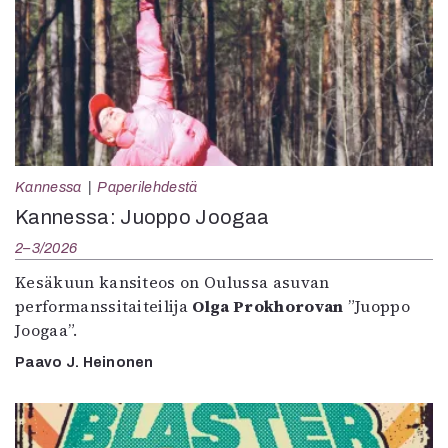
Kannessa
Paperilehdestä
Kannessa: Juoppo Joogaa
2–3/2026
Kesäkuun kansiteos on Oulussa asuvan
performanssitaiteilija
Olga Prokhorovan
”Juoppo
Joogaa”.
Paavo J. Heinonen