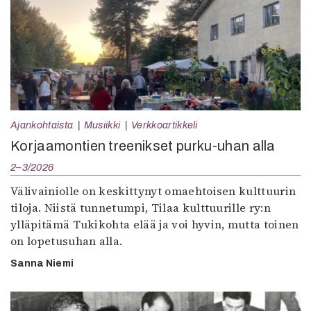
Ajankohtaista
Musiikki
Verkkoartikkeli
Korjaamontien treenikset purku-uhan alla
2–3/2026
Välivainiolle on keskittynyt omaehtoisen kulttuurin
tiloja. Niistä tunnetumpi, Tilaa kulttuurille ry:n
ylläpitämä Tukikohta elää ja voi hyvin, mutta toinen
on lopetusuhan alla.
Sanna Niemi