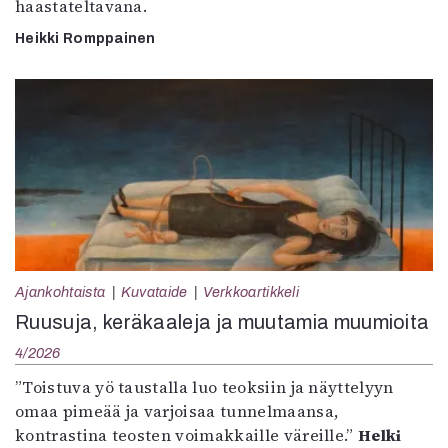
haastateltavana.
Heikki Romppainen
Ajankohtaista
Kuvataide
Verkkoartikkeli
Ruusuja, keräkaaleja ja muutamia muumioita
4/2026
”Toistuva yö taustalla luo teoksiin ja näyttelyyn
omaa pimeää ja varjoisaa tunnelmaansa,
kontrastina teosten voimakkaille väreille.”
Helki