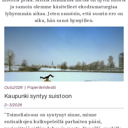
ja samoin olemme käsitelleet ekodramaturgiaa
lyhyemmän aikaa. Joten sanoisin, että suurin ero on
aika, hän sanoi hymyillen.
Oulu2026
Paperilehdestä
Kaupunki syntyy suistoon
2–3/2026
”Toimeliaisuus on syntynyt sinne, minne
entisaikojen kulkupeleillä parhaiten pääsi,