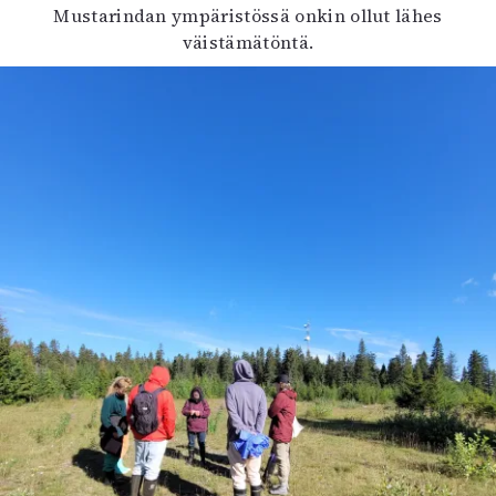
Mustarindan ympäristössä onkin ollut lähes
väistämätöntä.