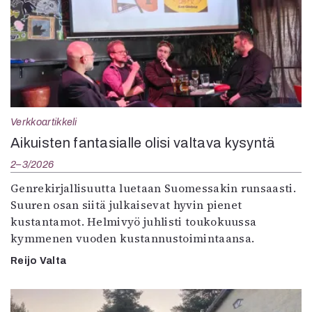
Verkkoartikkeli
Aikuisten fantasialle olisi valtava kysyntä
2–3/2026
Genrekirjallisuutta luetaan Suomessakin runsaasti.
Suuren osan siitä julkaisevat hyvin pienet
kustantamot. Helmivyö juhlisti toukokuussa
kymmenen vuoden kustannustoimintaansa.
Reijo Valta