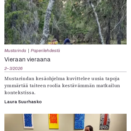
Mustarinda
Paperilehdestä
Vieraan vieraana
2–3/2026
Mustarindan kesäohjelma kuvittelee uusia tapoja
ymmärtää taiteen roolia kestävämmän matkailun
kontekstissa.
Laura Suurhasko