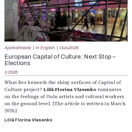
Ajankohtaista
In English
Oulu2026
European Capital of Culture: Next Stop –
Elections
1/2026
What lies beneath the shiny surfaces of Capital of
Culture project?
Lölä Florina Vlasenko
ruminates
on the feelings of Oulu artists and cultural workers
on the ground level. [The article is written in March
2026.]
Lölä Florina Vlasenko