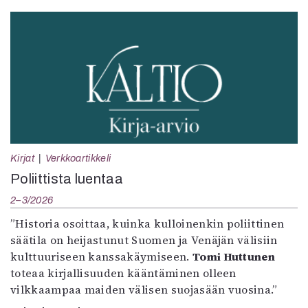
Kirjat
Verkkoartikkeli
Poliittista luentaa
2–3/2026
”Historia osoittaa, kuinka kulloinenkin poliittinen
säätila on heijastunut Suomen ja Venäjän välisiin
kulttuuriseen kanssakäymiseen.
Tomi Huttunen
toteaa kirjallisuuden kääntäminen olleen
vilkkaampaa maiden välisen suojasään vuosina.”