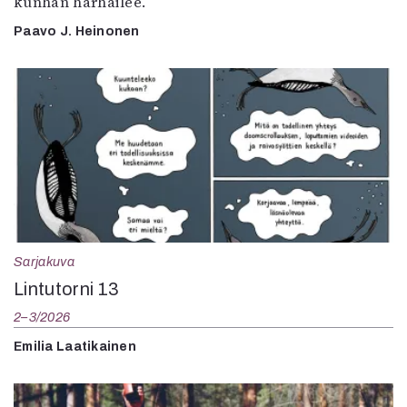
kunhan harhailee.
Paavo J. Heinonen
Sarjakuva
Lintutorni 13
2–3/2026
Emilia Laatikainen