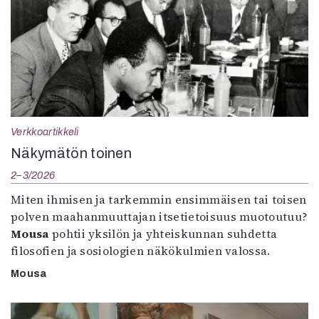
Verkkoartikkeli
Näkymätön toinen
2–3/2026
Miten ihmisen ja tarkemmin ensimmäisen tai toisen
polven maahanmuuttajan itsetietoisuus muotoutuu?
Mousa
pohtii yksilön ja yhteiskunnan suhdetta
filosofien ja sosiologien näkökulmien valossa.
Mousa