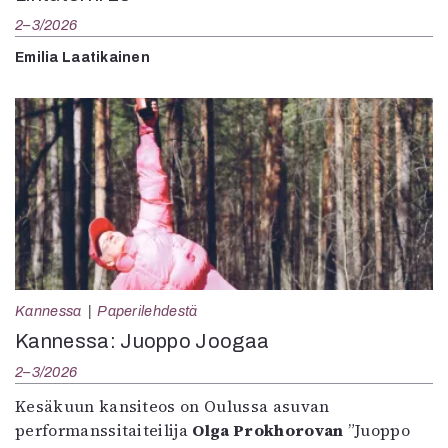
2–3/2026
Emilia Laatikainen
Kannessa
Paperilehdestä
Kannessa: Juoppo Joogaa
2–3/2026
Kesäkuun kansiteos on Oulussa asuvan
performanssitaiteilija
Olga Prokhorovan
”Juoppo