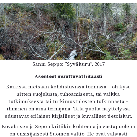
Sanni Seppo: ”Syväkuru”, 2017
Asenteet muuttuvat hitaasti
Kaikissa metsään kohdistuvissa toimissa – oli kyse
sitten suojelusta, tuhoamisesta, tai vaikka
tutkimuksesta tai tutkimustulosten tulkinnasta –
ihminen on aina toimijana. Tätä puolta näyttelyssä
edustavat erilaiset kirjalliset ja kuvalliset tietoiskut.
Kovalaisen ja Sepon kritiikin kohteena ja vastapuolena
on ensisijaisesti Suomen valtio. He ovat vahvasti