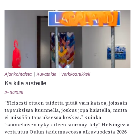
Ajankohtaista
Kuvataide
Verkkoartikkeli
Kaikille aisteille
2–3/2026
”Yleisesti ottaen taidetta pitää vain katsoa, joissain
tapauksissa kuunnella, joskus jopa haistella, mutta
ei missään tapauksessa koskea.” Kuinka
”saamelaisen nykytaiteen suurnäyttely” Helsingissä
vertautuu Oulun taidemuseossa alkuvuodesta 2026