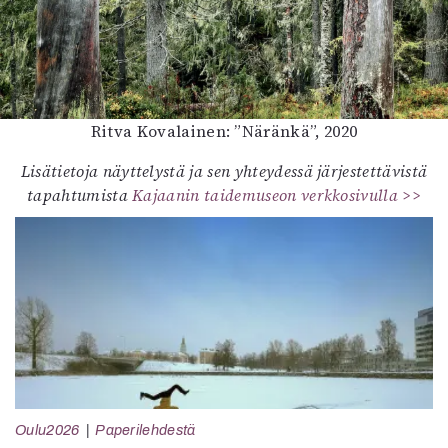
Ritva Kovalainen: ”Näränkä”, 2020
Lisätietoja näyttelystä ja sen yhteydessä järjestettävistä
tapahtumista
Kajaanin taidemuseon verkkosivulla >>
Oulu2026
Paperilehdestä