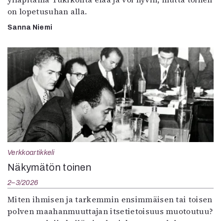
on lopetusuhan alla.
Sanna Niemi
Verkkoartikkeli
Näkymätön toinen
2–3/2026
Miten ihmisen ja tarkemmin ensimmäisen tai toisen
polven maahanmuuttajan itsetietoisuus muotoutuu?