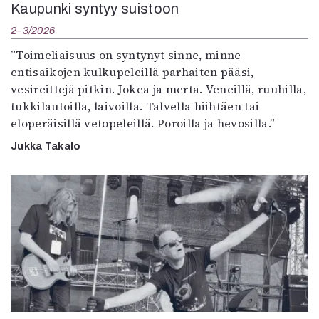
Kaupunki syntyy suistoon
2–3/2026
”Toimeliaisuus on syntynyt sinne, minne
entisaikojen kulkupeleillä parhaiten pääsi,
vesireittejä pitkin. Jokea ja merta. Veneillä, ruuhilla,
tukkilautoilla, laivoilla. Talvella hiihtäen tai
eloperäisillä vetopeleillä. Poroilla ja hevosilla.”
Jukka Takalo