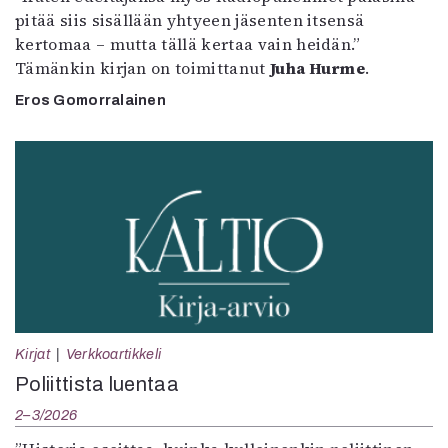
pitää siis sisällään yhtyeen jäsenten itsensä
kertomaa – mutta tällä kertaa vain heidän.”
Tämänkin kirjan on toimittanut
Juha Hurme
.
Eros Gomorralainen
Kirjat
Verkkoartikkeli
Poliittista luentaa
2–3/2026