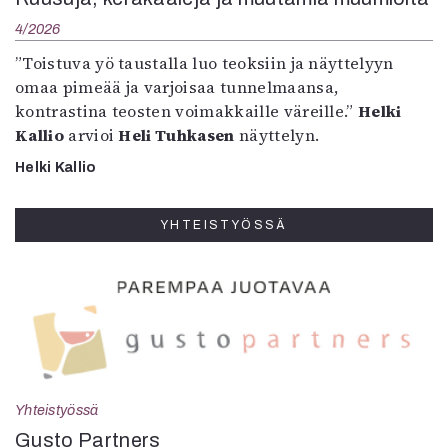
4/2026
”Toistuva yö taustalla luo teoksiin ja näyttelyyn
omaa pimeää ja varjoisaa tunnelmaansa,
kontrastina teosten voimakkaille väreille.”
Helki
Kallio
arvioi
Heli Tuhkasen
näyttelyn.
Helki Kallio
YHTEISTYÖSSÄ
Yhteistyössä
Gusto Partners