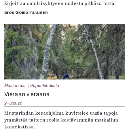
kirjoittaa oululaisyhtyeen uudesta pitkäsoitosta.
Eros Gomorralainen
Mustarinda
Paperilehdestä
Vieraan vieraana
2–3/2026
Mustarindan kesäohjelma kuvittelee uusia tapoja
ymmärtää taiteen roolia kestävämmän matkailun
kontekstissa.