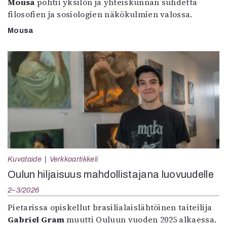
Mousa
pohtii yksilön ja yhteiskunnan suhdetta
filosofien ja sosiologien näkökulmien valossa.
Mousa
Kuvataide
Verkkoartikkeli
Oulun hiljaisuus mahdollistajana luovuudelle
2–3/2026
Pietarissa opiskellut brasilialaislähtöinen taiteilija
Gabriel Gram
muutti Ouluun vuoden 2025 alkaessa.