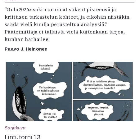
”Oulu2026:ssakin on omat sokeat pisteensä ja
kriittisen tarkastelun kohteet, ja eiköhän niistäkin
saada vielä kuulla perusteltua analyysiä.”
Päätoimittaja ei tällaista vielä kuitenkaan tarjoa,
kunhan harhailee.
Paavo J. Heinonen
Sarjakuva
Lintutorni 13