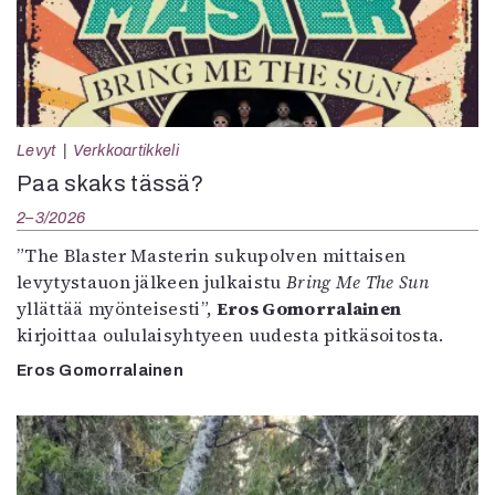
Levyt
Verkkoartikkeli
Paa skaks tässä?
2–3/2026
”The Blaster Masterin sukupolven mittaisen
levytystauon jälkeen julkaistu
Bring Me The Sun
yllättää myönteisesti”,
Eros Gomorralainen
kirjoittaa oululaisyhtyeen uudesta pitkäsoitosta.
Eros Gomorralainen