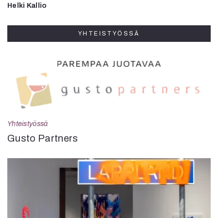
Helki Kallio
YHTEISTYÖSSÄ
Yhteistyössä
Gusto Partners