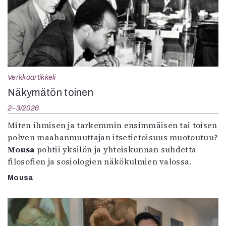
Verkkoartikkeli
Näkymätön toinen
2–3/2026
Miten ihmisen ja tarkemmin ensimmäisen tai toisen
polven maahanmuuttajan itsetietoisuus muotoutuu?
Mousa
pohtii yksilön ja yhteiskunnan suhdetta
filosofien ja sosiologien näkökulmien valossa.
Mousa