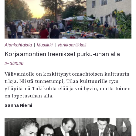
Ajankohtaista
Musiikki
Verkkoartikkeli
Korjaamontien treenikset purku-uhan alla
2–3/2026
Välivainiolle on keskittynyt omaehtoisen kulttuurin
tiloja. Niistä tunnetumpi, Tilaa kulttuurille ry:n
ylläpitämä Tukikohta elää ja voi hyvin, mutta toinen
on lopetusuhan alla.
Sanna Niemi