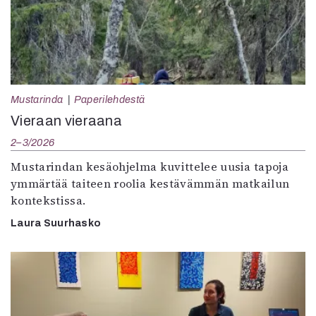
Mustarinda
Paperilehdestä
Vieraan vieraana
2–3/2026
Mustarindan kesäohjelma kuvittelee uusia tapoja
ymmärtää taiteen roolia kestävämmän matkailun
kontekstissa.
Laura Suurhasko