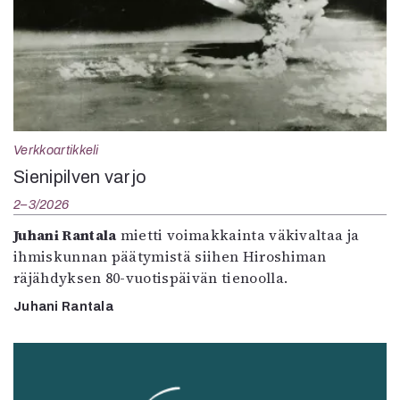
Verkkoartikkeli
Sienipilven varjo
2–3/2026
Juhani Rantala
mietti voimakkainta väkivaltaa ja
ihmiskunnan päätymistä siihen Hiroshiman
räjähdyksen 80-vuotispäivän tienoolla.
Juhani Rantala