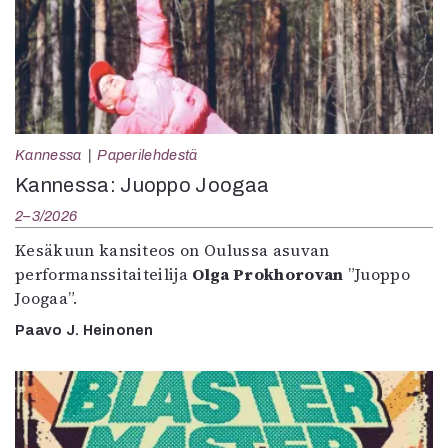
Kannessa
Paperilehdestä
Kannessa: Juoppo Joogaa
2–3/2026
Kesäkuun kansiteos on Oulussa asuvan
performanssitaiteilija
Olga Prokhorovan
”Juoppo
Joogaa”.
Paavo J. Heinonen