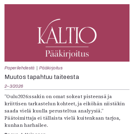
Paperilehdestä
Pääkirjoitus
Muutos tapahtuu taiteesta
2–3/2026
”Oulu2026:ssakin on omat sokeat pisteensä ja
kriittisen tarkastelun kohteet, ja eiköhän niistäkin
saada vielä kuulla perusteltua analyysiä.”
Päätoimittaja ei tällaista vielä kuitenkaan tarjoa,
kunhan harhailee.