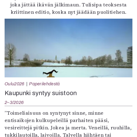
joka jättää ikävän jälkimaun. Tulisipa teoksesta
kriittinen editio, koska nyt jäädään puolitiehen.
Oulu2026
Paperilehdestä
Kaupunki syntyy suistoon
2–3/2026
”Toimeliaisuus on syntynyt sinne, minne
entisaikojen kulkupeleillä parhaiten pääsi,
vesireittejä pitkin. Jokea ja merta. Veneillä, ruuhilla,
tukkilautoilla, laivoilla. Talvella hiihtäen tai