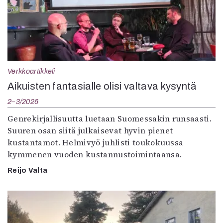
Verkkoartikkeli
Aikuisten fantasialle olisi valtava kysyntä
2–3/2026
Genrekirjallisuutta luetaan Suomessakin runsaasti.
Suuren osan siitä julkaisevat hyvin pienet
kustantamot. Helmivyö juhlisti toukokuussa
kymmenen vuoden kustannustoimintaansa.
Reijo Valta