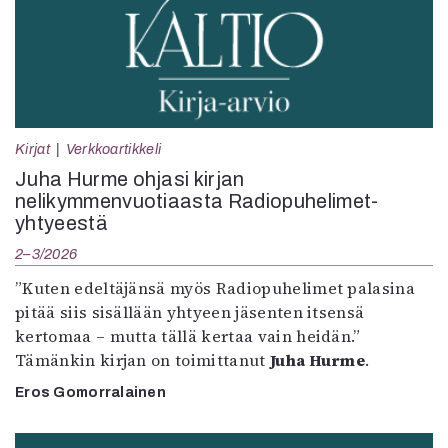
Kirjat
Verkkoartikkeli
Juha Hurme ohjasi kirjan
nelikymmenvuotiaasta Radiopuhelimet-
yhtyeestä
2–3/2026
”Kuten edeltäjänsä myös Radiopuhelimet palasina
pitää siis sisällään yhtyeen jäsenten itsensä
kertomaa – mutta tällä kertaa vain heidän.”
Tämänkin kirjan on toimittanut
Juha Hurme
.
Eros Gomorralainen