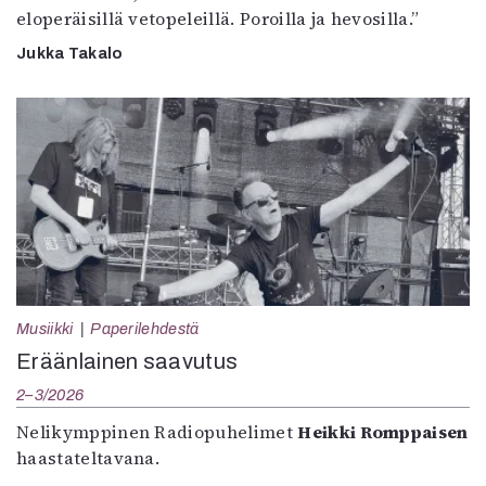
eloperäisillä vetopeleillä. Poroilla ja hevosilla.”
Jukka Takalo
Musiikki
Paperilehdestä
Eräänlainen saavutus
2–3/2026
Nelikymppinen Radiopuhelimet
Heikki Romppaisen
haastateltavana.