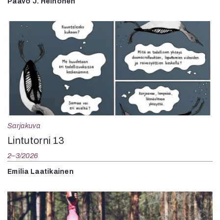
Paavo J. Heinonen
Sarjakuva
Lintutorni 13
2–3/2026
Emilia Laatikainen