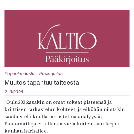
Paperilehdestä
Pääkirjoitus
Muutos tapahtuu taiteesta
2–3/2026
”Oulu2026:ssakin on omat sokeat pisteensä ja
kriittisen tarkastelun kohteet, ja eiköhän niistäkin
saada vielä kuulla perusteltua analyysiä.”
Päätoimittaja ei tällaista vielä kuitenkaan tarjoa,
kunhan harhailee.