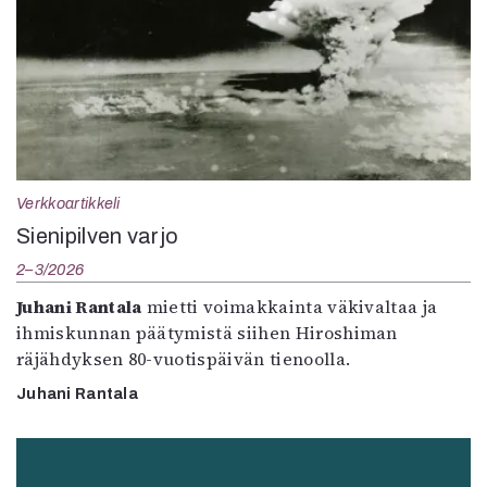
Verkkoartikkeli
Sienipilven varjo
2–3/2026
Juhani Rantala
mietti voimakkainta väkivaltaa ja
ihmiskunnan päätymistä siihen Hiroshiman
räjähdyksen 80-vuotispäivän tienoolla.
Juhani Rantala