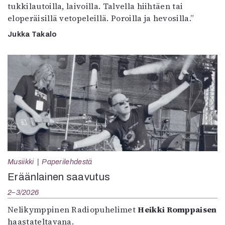
tukkilautoilla, laivoilla. Talvella hiihtäen tai
eloperäisillä vetopeleillä. Poroilla ja hevosilla.”
Jukka Takalo
Musiikki
Paperilehdestä
Eräänlainen saavutus
2–3/2026
Nelikymppinen Radiopuhelimet
Heikki Romppaisen
haastateltavana.