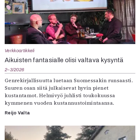
Verkkoartikkeli
Aikuisten fantasialle olisi valtava kysyntä
2–3/2026
Genrekirjallisuutta luetaan Suomessakin runsaasti.
Suuren osan siitä julkaisevat hyvin pienet
kustantamot. Helmivyö juhlisti toukokuussa
kymmenen vuoden kustannustoimintaansa.
Reijo Valta