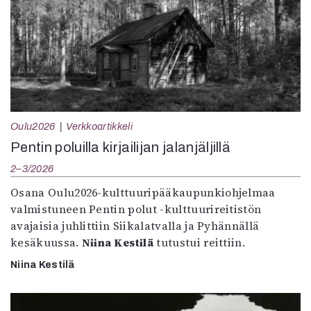
Oulu2026
Verkkoartikkeli
Pentin poluilla kirjailijan jalanjäljillä
2–3/2026
Osana Oulu2026-kulttuuripääkaupunkiohjelmaa
valmistuneen Pentin polut -kulttuurireitistön
avajaisia juhlittiin Siikalatvalla ja Pyhännällä
kesäkuussa.
Niina Kestilä
tutustui reittiin.
Niina Kestilä