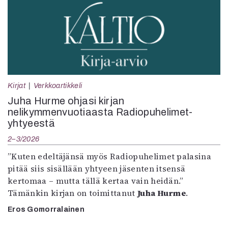
Kirjat
Verkkoartikkeli
Juha Hurme ohjasi kirjan
nelikymmenvuotiaasta Radiopuhelimet-
yhtyeestä
2–3/2026
”Kuten edeltäjänsä myös Radiopuhelimet palasina
pitää siis sisällään yhtyeen jäsenten itsensä
kertomaa – mutta tällä kertaa vain heidän.”
Tämänkin kirjan on toimittanut
Juha Hurme
.
Eros Gomorralainen