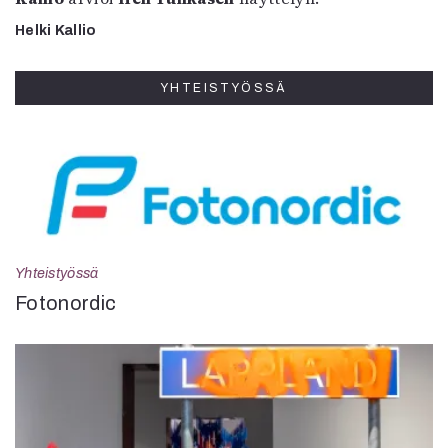
Helki Kallio
YHTEISTYÖSSÄ
Yhteistyössä
Fotonordic