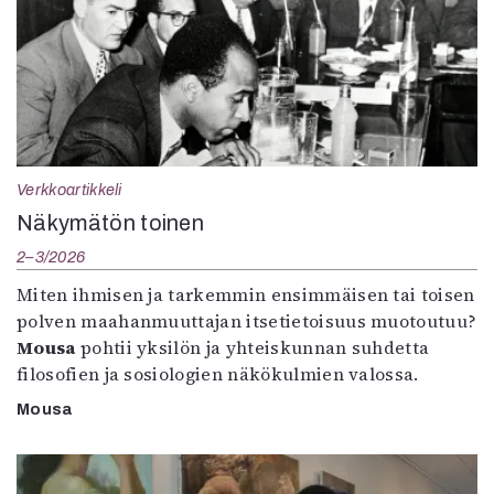
Verkkoartikkeli
Näkymätön toinen
2–3/2026
Miten ihmisen ja tarkemmin ensimmäisen tai toisen
polven maahanmuuttajan itsetietoisuus muotoutuu?
Mousa
pohtii yksilön ja yhteiskunnan suhdetta
filosofien ja sosiologien näkökulmien valossa.
Mousa