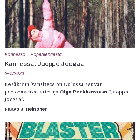
Kannessa
Paperilehdestä
Kannessa: Juoppo Joogaa
2–3/2026
Kesäkuun kansiteos on Oulussa asuvan
performanssitaiteilija
Olga Prokhorovan
”Juoppo
Joogaa”.
Paavo J. Heinonen