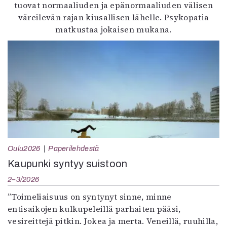
tuovat normaaliuden ja epänormaaliuden välisen
väreilevän rajan kiusallisen lähelle. Psykopatia
matkustaa jokaisen mukana.
Oulu2026
Paperilehdestä
Kaupunki syntyy suistoon
2–3/2026
”Toimeliaisuus on syntynyt sinne, minne
entisaikojen kulkupeleillä parhaiten pääsi,
vesireittejä pitkin. Jokea ja merta. Veneillä, ruuhilla,