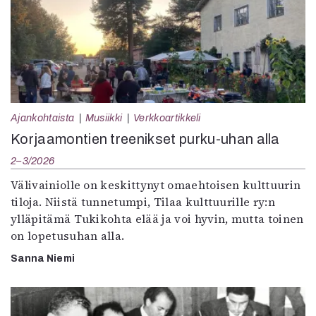
Ajankohtaista
Musiikki
Verkkoartikkeli
Korjaamontien treenikset purku-uhan alla
2–3/2026
Välivainiolle on keskittynyt omaehtoisen kulttuurin
tiloja. Niistä tunnetumpi, Tilaa kulttuurille ry:n
ylläpitämä Tukikohta elää ja voi hyvin, mutta toinen
on lopetusuhan alla.
Sanna Niemi