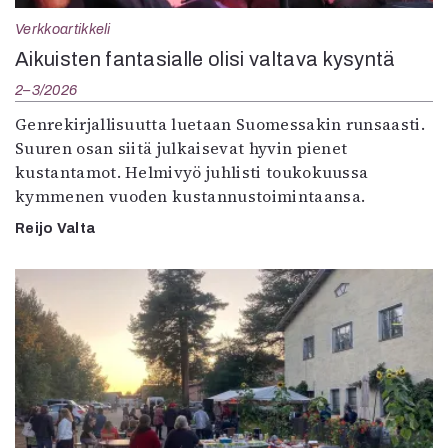
Verkkoartikkeli
Aikuisten fantasialle olisi valtava kysyntä
2–3/2026
Genrekirjallisuutta luetaan Suomessakin runsaasti.
Suuren osan siitä julkaisevat hyvin pienet
kustantamot. Helmivyö juhlisti toukokuussa
kymmenen vuoden kustannustoimintaansa.
Reijo Valta