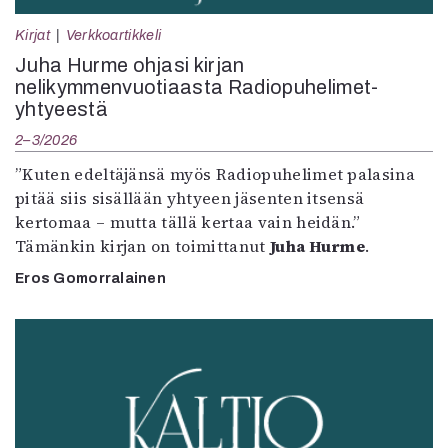
Kirjat
Verkkoartikkeli
Juha Hurme ohjasi kirjan
nelikymmenvuotiaasta Radiopuhelimet-
yhtyeestä
2–3/2026
”Kuten edeltäjänsä myös Radiopuhelimet palasina
pitää siis sisällään yhtyeen jäsenten itsensä
kertomaa – mutta tällä kertaa vain heidän.”
Tämänkin kirjan on toimittanut
Juha Hurme
.
Eros Gomorralainen