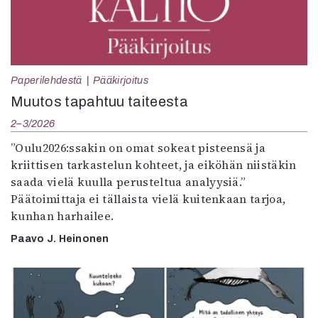
Paperilehdestä
Pääkirjoitus
Muutos tapahtuu taiteesta
2–3/2026
”Oulu2026:ssakin on omat sokeat pisteensä ja
kriittisen tarkastelun kohteet, ja eiköhän niistäkin
saada vielä kuulla perusteltua analyysiä.”
Päätoimittaja ei tällaista vielä kuitenkaan tarjoa,
kunhan harhailee.
Paavo J. Heinonen