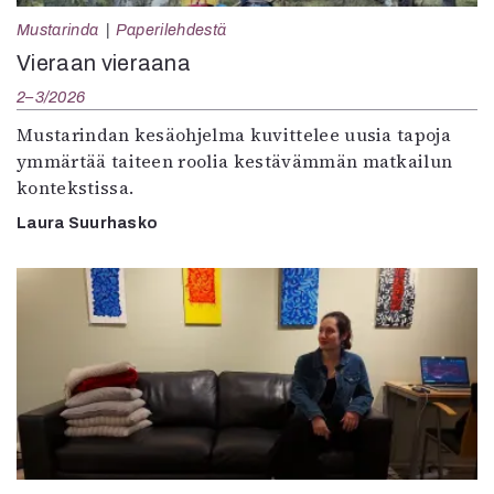
Mustarinda
Paperilehdestä
Vieraan vieraana
2–3/2026
Mustarindan kesäohjelma kuvittelee uusia tapoja
ymmärtää taiteen roolia kestävämmän matkailun
kontekstissa.
Laura Suurhasko