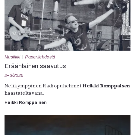
Musiikki
Paperilehdestä
Eräänlainen saavutus
2–3/2026
Nelikymppinen Radiopuhelimet
Heikki Romppaisen
haastateltavana.
Heikki Romppainen