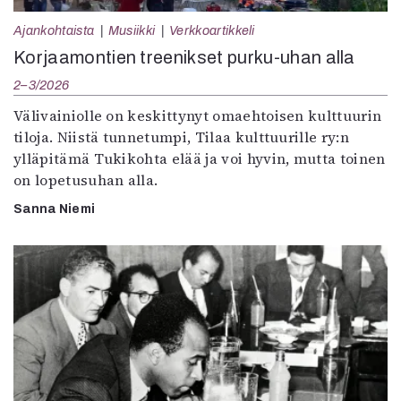
Ajankohtaista
Musiikki
Verkkoartikkeli
Korjaamontien treenikset purku-uhan alla
2–3/2026
Välivainiolle on keskittynyt omaehtoisen kulttuurin
tiloja. Niistä tunnetumpi, Tilaa kulttuurille ry:n
ylläpitämä Tukikohta elää ja voi hyvin, mutta toinen
on lopetusuhan alla.
Sanna Niemi