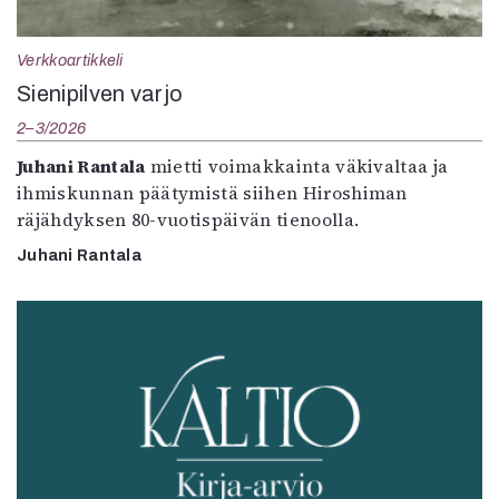
Verkkoartikkeli
Sienipilven varjo
2–3/2026
Juhani Rantala
mietti voimakkainta väkivaltaa ja
ihmiskunnan päätymistä siihen Hiroshiman
räjähdyksen 80-vuotispäivän tienoolla.
Juhani Rantala