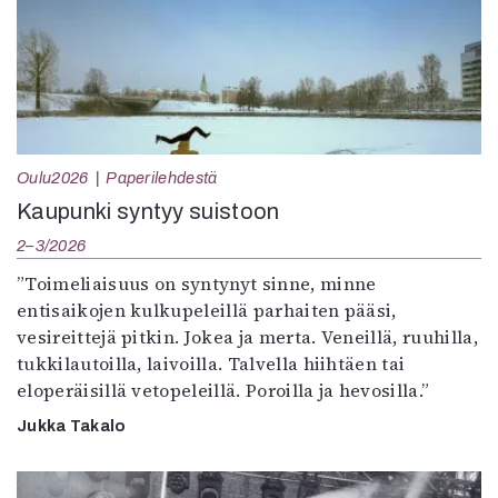
Oulu2026
Paperilehdestä
Kaupunki syntyy suistoon
2–3/2026
”Toimeliaisuus on syntynyt sinne, minne
entisaikojen kulkupeleillä parhaiten pääsi,
vesireittejä pitkin. Jokea ja merta. Veneillä, ruuhilla,
tukkilautoilla, laivoilla. Talvella hiihtäen tai
eloperäisillä vetopeleillä. Poroilla ja hevosilla.”
Jukka Takalo