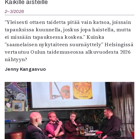
Kaikille aisteille
2–3/2026
”Yleisesti ottaen taidetta pitää vain katsoa, joissain
tapauksissa kuunnella, joskus jopa haistella, mutta
ei missään tapauksessa koskea.” Kuinka
”saamelaisen nykytaiteen suurnäyttely” Helsingissä
vertautuu Oulun taidemuseossa alkuvuodesta 2026
nähtyyn?
Jenny Kangasvuo