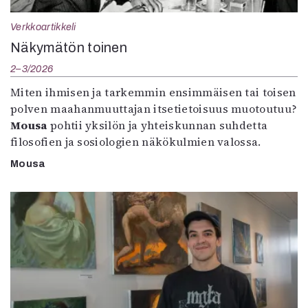
Verkkoartikkeli
Näkymätön toinen
2–3/2026
Miten ihmisen ja tarkemmin ensimmäisen tai toisen
polven maahanmuuttajan itsetietoisuus muotoutuu?
Mousa
pohtii yksilön ja yhteiskunnan suhdetta
filosofien ja sosiologien näkökulmien valossa.
Mousa