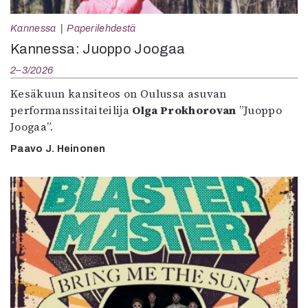
Kannessa
Paperilehdestä
Kannessa: Juoppo Joogaa
2–3/2026
Kesäkuun kansiteos on Oulussa asuvan
performanssitaiteilija
Olga Prokhorovan
”Juoppo
Joogaa”.
Paavo J. Heinonen