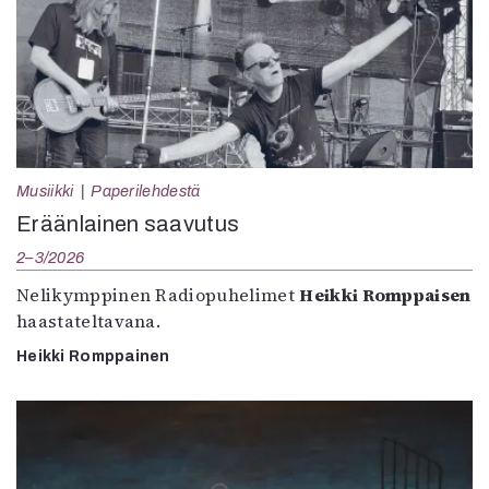
Musiikki
Paperilehdestä
Eräänlainen saavutus
2–3/2026
Nelikymppinen Radiopuhelimet
Heikki Romppaisen
haastateltavana.
Heikki Romppainen