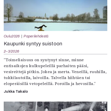
Oulu2026
Paperilehdestä
Kaupunki syntyy suistoon
2–3/2026
”Toimeliaisuus on syntynyt sinne, minne
entisaikojen kulkupeleillä parhaiten pääsi,
vesireittejä pitkin. Jokea ja merta. Veneillä, ruuhilla,
tukkilautoilla, laivoilla. Talvella hiihtäen tai
eloperäisillä vetopeleillä. Poroilla ja hevosilla.”
Jukka Takalo