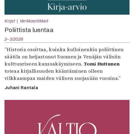
Kirjat
Verkkoartikkeli
Poliittista luentaa
2–3/2026
”Historia osoittaa, kuinka kulloinenkin poliittinen
säätila on heijastunut Suomen ja Venäjän välisiin
kulttuuriseen kanssakäymiseen.
Tomi Huttunen
toteaa kirjallisuuden kääntäminen olleen
vilkkaampaa maiden välisen suojasään vuosina.”
Juhani Rantala