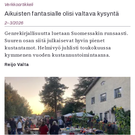
Verkkoartikkeli
Aikuisten fantasialle olisi valtava kysyntä
2–3/2026
Genrekirjallisuutta luetaan Suomessakin runsaasti.
Suuren osan siitä julkaisevat hyvin pienet
kustantamot. Helmivyö juhlisti toukokuussa
kymmenen vuoden kustannustoimintaansa.
Reijo Valta