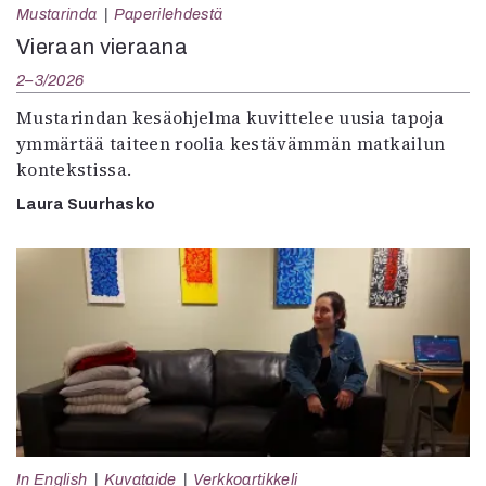
Mustarinda
Paperilehdestä
Vieraan vieraana
2–3/2026
Mustarindan kesäohjelma kuvittelee uusia tapoja
ymmärtää taiteen roolia kestävämmän matkailun
kontekstissa.
Laura Suurhasko
In English
Kuvataide
Verkkoartikkeli