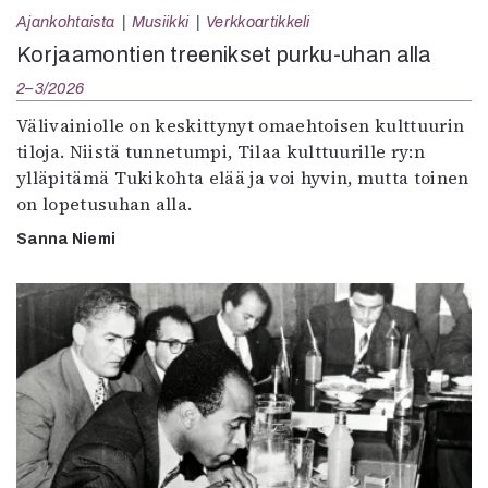
Ajankohtaista
Musiikki
Verkkoartikkeli
Korjaamontien treenikset purku-uhan alla
2–3/2026
Välivainiolle on keskittynyt omaehtoisen kulttuurin
tiloja. Niistä tunnetumpi, Tilaa kulttuurille ry:n
ylläpitämä Tukikohta elää ja voi hyvin, mutta toinen
on lopetusuhan alla.
Sanna Niemi