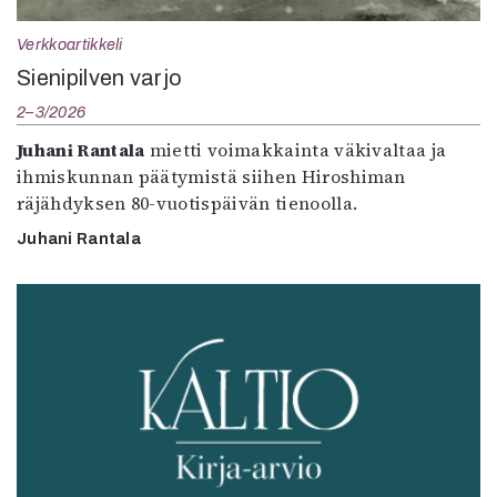
Verkkoartikkeli
Sienipilven varjo
2–3/2026
Juhani Rantala
mietti voimakkainta väkivaltaa ja
ihmiskunnan päätymistä siihen Hiroshiman
räjähdyksen 80-vuotispäivän tienoolla.
Juhani Rantala