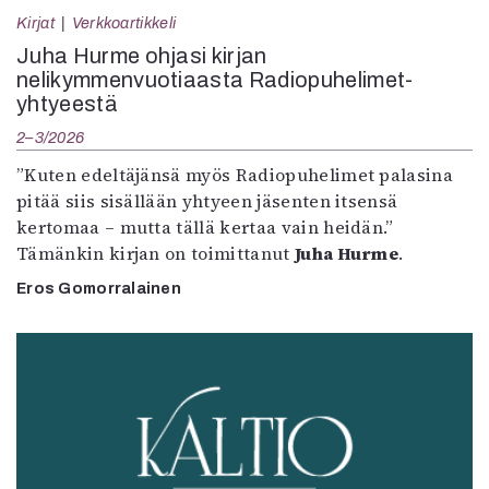
Kirjat
Verkkoartikkeli
Juha Hurme ohjasi kirjan
nelikymmenvuotiaasta Radiopuhelimet-
yhtyeestä
2–3/2026
”Kuten edeltäjänsä myös Radiopuhelimet palasina
pitää siis sisällään yhtyeen jäsenten itsensä
kertomaa – mutta tällä kertaa vain heidän.”
Tämänkin kirjan on toimittanut
Juha Hurme
.
Eros Gomorralainen