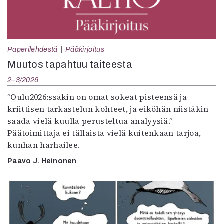
Paperilehdestä
Pääkirjoitus
Muutos tapahtuu taiteesta
2–3/2026
”Oulu2026:ssakin on omat sokeat pisteensä ja
kriittisen tarkastelun kohteet, ja eiköhän niistäkin
saada vielä kuulla perusteltua analyysiä.”
Päätoimittaja ei tällaista vielä kuitenkaan tarjoa,
kunhan harhailee.
Paavo J. Heinonen