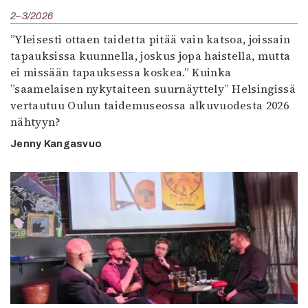
2–3/2026
”Yleisesti ottaen taidetta pitää vain katsoa, joissain
tapauksissa kuunnella, joskus jopa haistella, mutta
ei missään tapauksessa koskea.” Kuinka
”saamelaisen nykytaiteen suurnäyttely” Helsingissä
vertautuu Oulun taidemuseossa alkuvuodesta 2026
nähtyyn?
Jenny Kangasvuo