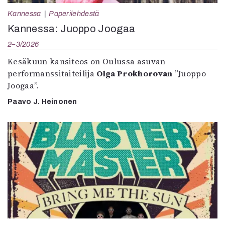
Kannessa
Paperilehdestä
Kannessa: Juoppo Joogaa
2–3/2026
Kesäkuun kansiteos on Oulussa asuvan
performanssitaiteilija
Olga Prokhorovan
”Juoppo
Joogaa”.
Paavo J. Heinonen