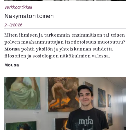
Verkkoartikkeli
Näkymätön toinen
2–3/2026
Miten ihmisen ja tarkemmin ensimmäisen tai toisen
polven maahanmuuttajan itsetietoisuus muotoutuu?
Mousa
pohtii yksilön ja yhteiskunnan suhdetta
filosofien ja sosiologien näkökulmien valossa.
Mousa