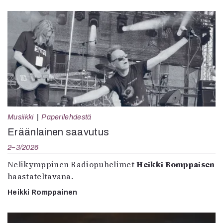
Musiikki
Paperilehdestä
Eräänlainen saavutus
2–3/2026
Nelikymppinen Radiopuhelimet
Heikki Romppaisen
haastateltavana.
Heikki Romppainen