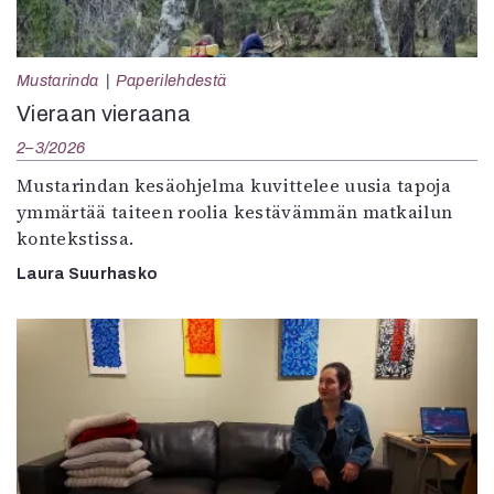
Mustarinda
Paperilehdestä
Vieraan vieraana
2–3/2026
Mustarindan kesäohjelma kuvittelee uusia tapoja
ymmärtää taiteen roolia kestävämmän matkailun
kontekstissa.
Laura Suurhasko