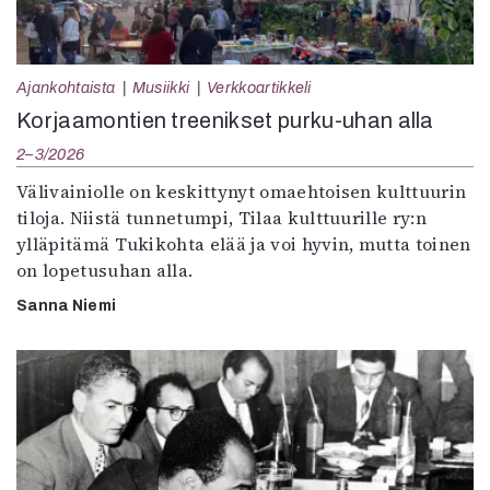
Ajankohtaista
Musiikki
Verkkoartikkeli
Korjaamontien treenikset purku-uhan alla
2–3/2026
Välivainiolle on keskittynyt omaehtoisen kulttuurin
tiloja. Niistä tunnetumpi, Tilaa kulttuurille ry:n
ylläpitämä Tukikohta elää ja voi hyvin, mutta toinen
on lopetusuhan alla.
Sanna Niemi