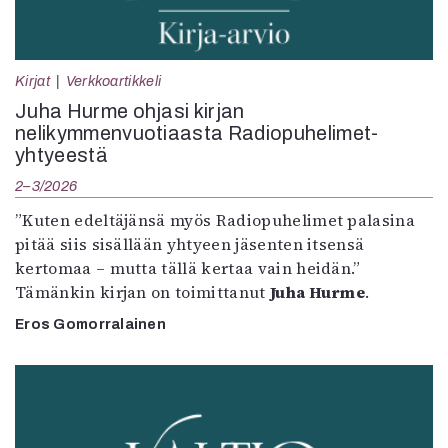
Kirjat
Verkkoartikkeli
Juha Hurme ohjasi kirjan
nelikymmenvuotiaasta Radiopuhelimet-
yhtyeestä
2–3/2026
”Kuten edeltäjänsä myös Radiopuhelimet palasina
pitää siis sisällään yhtyeen jäsenten itsensä
kertomaa – mutta tällä kertaa vain heidän.”
Tämänkin kirjan on toimittanut
Juha Hurme
.
Eros Gomorralainen