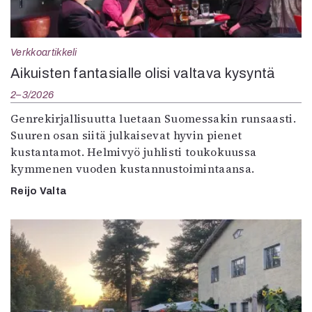
Verkkoartikkeli
Aikuisten fantasialle olisi valtava kysyntä
2–3/2026
Genrekirjallisuutta luetaan Suomessakin runsaasti.
Suuren osan siitä julkaisevat hyvin pienet
kustantamot. Helmivyö juhlisti toukokuussa
kymmenen vuoden kustannustoimintaansa.
Reijo Valta