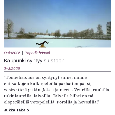
Oulu2026
Paperilehdestä
Kaupunki syntyy suistoon
2–3/2026
”Toimeliaisuus on syntynyt sinne, minne
entisaikojen kulkupeleillä parhaiten pääsi,
vesireittejä pitkin. Jokea ja merta. Veneillä, ruuhilla,
tukkilautoilla, laivoilla. Talvella hiihtäen tai
eloperäisillä vetopeleillä. Poroilla ja hevosilla.”
Jukka Takalo