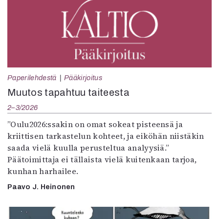
Paperilehdestä
Pääkirjoitus
Muutos tapahtuu taiteesta
2–3/2026
”Oulu2026:ssakin on omat sokeat pisteensä ja
kriittisen tarkastelun kohteet, ja eiköhän niistäkin
saada vielä kuulla perusteltua analyysiä.”
Päätoimittaja ei tällaista vielä kuitenkaan tarjoa,
kunhan harhailee.
Paavo J. Heinonen