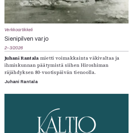
Verkkoartikkeli
Sienipilven varjo
2–3/2026
Juhani Rantala
mietti voimakkainta väkivaltaa ja
ihmiskunnan päätymistä siihen Hiroshiman
räjähdyksen 80-vuotispäivän tienoolla.
Juhani Rantala