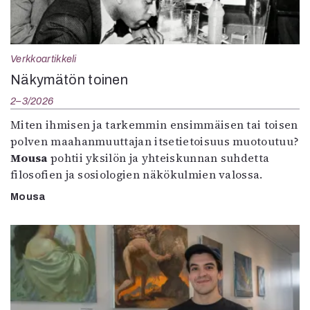
Verkkoartikkeli
Näkymätön toinen
2–3/2026
Miten ihmisen ja tarkemmin ensimmäisen tai toisen
polven maahanmuuttajan itsetietoisuus muotoutuu?
Mousa
pohtii yksilön ja yhteiskunnan suhdetta
filosofien ja sosiologien näkökulmien valossa.
Mousa