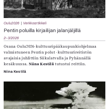
Oulu2026
Verkkoartikkeli
Pentin poluilla kirjailijan jalanjäljillä
2–3/2026
Osana Oulu2026-kulttuuripääkaupunkiohjelmaa
valmistuneen Pentin polut -kulttuurireitistön
avajaisia juhlittiin Siikalatvalla ja Pyhännällä
kesäkuussa.
Niina Kestilä
tutustui reittiin.
Niina Kestilä