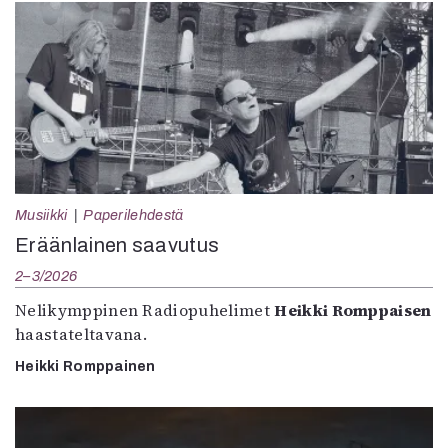
Musiikki
Paperilehdestä
Eräänlainen saavutus
2–3/2026
Nelikymppinen Radiopuhelimet
Heikki Romppaisen
haastateltavana.
Heikki Romppainen