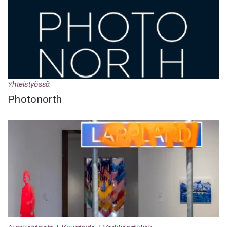
Yhteistyössä
Photonorth