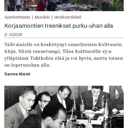
Ajankohtaista
Musiikki
Verkkoartikkeli
Korjaamontien treenikset purku-uhan alla
2–3/2026
Välivainiolle on keskittynyt omaehtoisen kulttuurin
tiloja. Niistä tunnetumpi, Tilaa kulttuurille ry:n
ylläpitämä Tukikohta elää ja voi hyvin, mutta toinen
on lopetusuhan alla.
Sanna Niemi