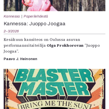
Kannessa
Paperilehdestä
Kannessa: Juoppo Joogaa
2–3/2026
Kesäkuun kansiteos on Oulussa asuvan
performanssitaiteilija
Olga Prokhorovan
”Juoppo
Joogaa”.
Paavo J. Heinonen