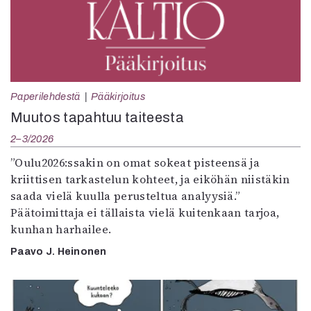
Paperilehdestä
Pääkirjoitus
Muutos tapahtuu taiteesta
2–3/2026
”Oulu2026:ssakin on omat sokeat pisteensä ja
kriittisen tarkastelun kohteet, ja eiköhän niistäkin
saada vielä kuulla perusteltua analyysiä.”
Päätoimittaja ei tällaista vielä kuitenkaan tarjoa,
kunhan harhailee.
Paavo J. Heinonen