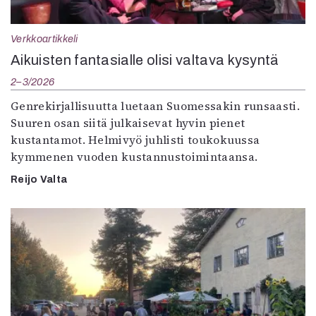
Verkkoartikkeli
Aikuisten fantasialle olisi valtava kysyntä
2–3/2026
Genrekirjallisuutta luetaan Suomessakin runsaasti.
Suuren osan siitä julkaisevat hyvin pienet
kustantamot. Helmivyö juhlisti toukokuussa
kymmenen vuoden kustannustoimintaansa.
Reijo Valta