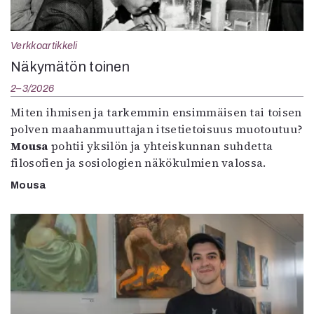
Verkkoartikkeli
Näkymätön toinen
2–3/2026
Miten ihmisen ja tarkemmin ensimmäisen tai toisen
polven maahanmuuttajan itsetietoisuus muotoutuu?
Mousa
pohtii yksilön ja yhteiskunnan suhdetta
filosofien ja sosiologien näkökulmien valossa.
Mousa