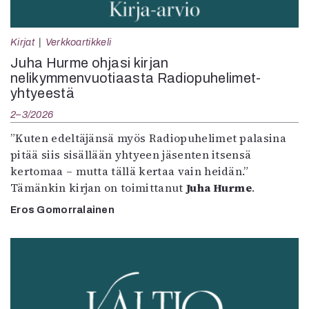
Kirjat
Verkkoartikkeli
Juha Hurme ohjasi kirjan
nelikymmenvuotiaasta Radiopuhelimet-
yhtyeestä
2–3/2026
”Kuten edeltäjänsä myös Radiopuhelimet palasina
pitää siis sisällään yhtyeen jäsenten itsensä
kertomaa – mutta tällä kertaa vain heidän.”
Tämänkin kirjan on toimittanut
Juha Hurme
.
Eros Gomorralainen