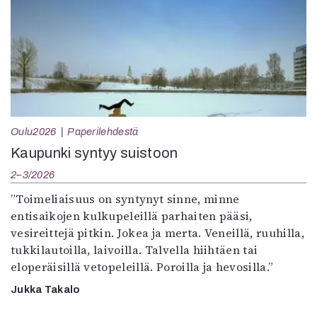
Oulu2026
Paperilehdestä
Kaupunki syntyy suistoon
2–3/2026
”Toimeliaisuus on syntynyt sinne, minne
entisaikojen kulkupeleillä parhaiten pääsi,
vesireittejä pitkin. Jokea ja merta. Veneillä, ruuhilla,
tukkilautoilla, laivoilla. Talvella hiihtäen tai
eloperäisillä vetopeleillä. Poroilla ja hevosilla.”
Jukka Takalo