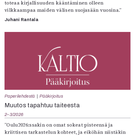
toteaa kirjallisuuden kääntäminen olleen
vilkkaampaa maiden välisen suojasään vuosina.”
Juhani Rantala
Paperilehdestä
Pääkirjoitus
Muutos tapahtuu taiteesta
2–3/2026
”Oulu2026:ssakin on omat sokeat pisteensä ja
kriittisen tarkastelun kohteet, ja eiköhän niistäkin