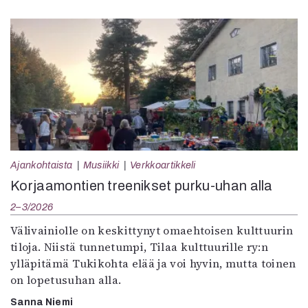
Ajankohtaista
Musiikki
Verkkoartikkeli
Korjaamontien treenikset purku-uhan alla
2–3/2026
Välivainiolle on keskittynyt omaehtoisen kulttuurin
tiloja. Niistä tunnetumpi, Tilaa kulttuurille ry:n
ylläpitämä Tukikohta elää ja voi hyvin, mutta toinen
on lopetusuhan alla.
Sanna Niemi