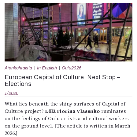
Ajankohtaista
In English
Oulu2026
European Capital of Culture: Next Stop –
Elections
1/2026
What lies beneath the shiny surfaces of Capital of
Culture project?
Lölä Florina Vlasenko
ruminates
on the feelings of Oulu artists and cultural workers
on the ground level. [The article is written in March
2026.]