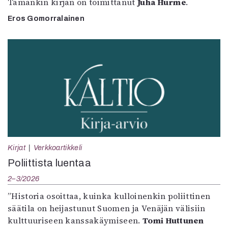
Tämänkin kirjan on toimittanut
Juha Hurme
.
Eros Gomorralainen
Kirjat
Verkkoartikkeli
Poliittista luentaa
2–3/2026
”Historia osoittaa, kuinka kulloinenkin poliittinen
säätila on heijastunut Suomen ja Venäjän välisiin
kulttuuriseen kanssakäymiseen.
Tomi Huttunen