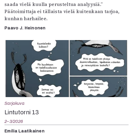
saada vielä kuulla perusteltua analyysiä.”
Päätoimittaja ei tällaista vielä kuitenkaan tarjoa,
kunhan harhailee.
Paavo J. Heinonen
Sarjakuva
Lintutorni 13
2–3/2026
Emilia Laatikainen