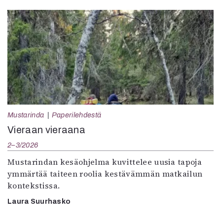
Mustarinda
Paperilehdestä
Vieraan vieraana
2–3/2026
Mustarindan kesäohjelma kuvittelee uusia tapoja
ymmärtää taiteen roolia kestävämmän matkailun
kontekstissa.
Laura Suurhasko