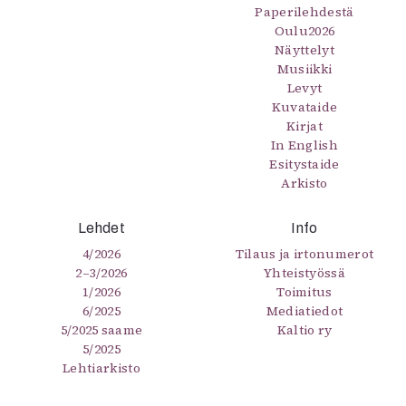
Paperilehdestä
Oulu2026
Näyttelyt
Musiikki
Levyt
Kuvataide
Kirjat
In English
Esitystaide
Arkisto
Lehdet
Info
4/2026
Tilaus ja irtonumerot
2–3/2026
Yhteistyössä
1/2026
Toimitus
6/2025
Mediatiedot
5/2025 saame
Kaltio ry
5/2025
Lehtiarkisto