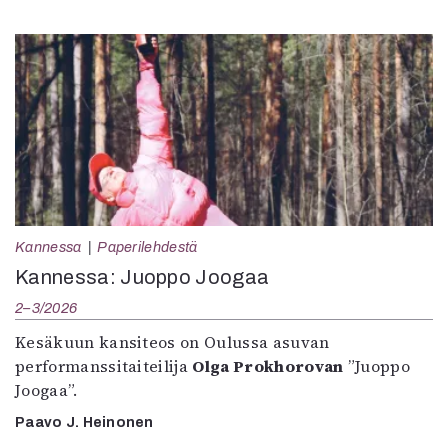
Kannessa
Paperilehdestä
Kannessa: Juoppo Joogaa
2–3/2026
Kesäkuun kansiteos on Oulussa asuvan
performanssitaiteilija
Olga Prokhorovan
”Juoppo
Joogaa”.
Paavo J. Heinonen