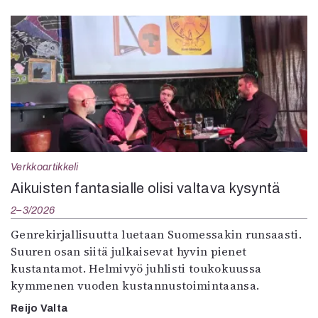
Verkkoartikkeli
Aikuisten fantasialle olisi valtava kysyntä
2–3/2026
Genrekirjallisuutta luetaan Suomessakin runsaasti.
Suuren osan siitä julkaisevat hyvin pienet
kustantamot. Helmivyö juhlisti toukokuussa
kymmenen vuoden kustannustoimintaansa.
Reijo Valta