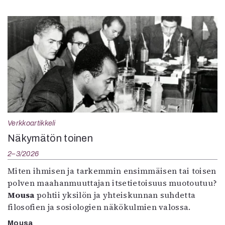
Verkkoartikkeli
Näkymätön toinen
2–3/2026
Miten ihmisen ja tarkemmin ensimmäisen tai toisen
polven maahanmuuttajan itsetietoisuus muotoutuu?
Mousa
pohtii yksilön ja yhteiskunnan suhdetta
filosofien ja sosiologien näkökulmien valossa.
Mousa