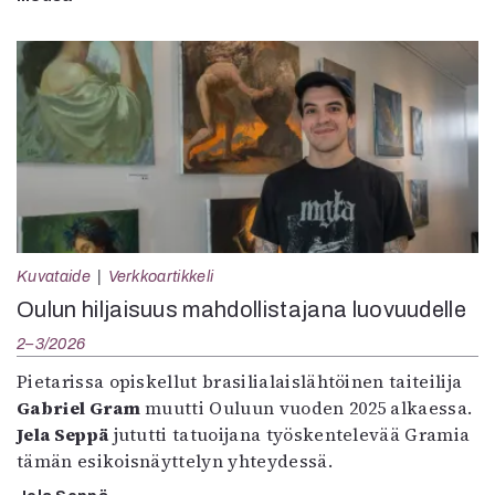
Kuvataide
Verkkoartikkeli
Oulun hiljaisuus mahdollistajana luovuudelle
2–3/2026
Pietarissa opiskellut brasilialaislähtöinen taiteilija
Gabriel Gram
muutti Ouluun vuoden 2025 alkaessa.
Jela Seppä
jututti tatuoijana työskentelevää Gramia
tämän esikoisnäyttelyn yhteydessä.