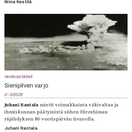
Niina Kestilä
Verkkoartikkeli
Sienipilven varjo
2–3/2026
Juhani Rantala
mietti voimakkainta väkivaltaa ja
ihmiskunnan päätymistä siihen Hiroshiman
räjähdyksen 80-vuotispäivän tienoolla.
Juhani Rantala