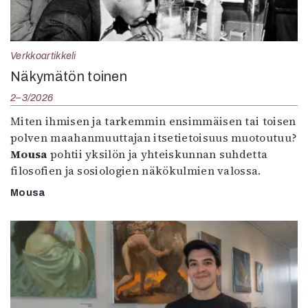
Verkkoartikkeli
Näkymätön toinen
2–3/2026
Miten ihmisen ja tarkemmin ensimmäisen tai toisen
polven maahanmuuttajan itsetietoisuus muotoutuu?
Mousa
pohtii yksilön ja yhteiskunnan suhdetta
filosofien ja sosiologien näkökulmien valossa.
Mousa