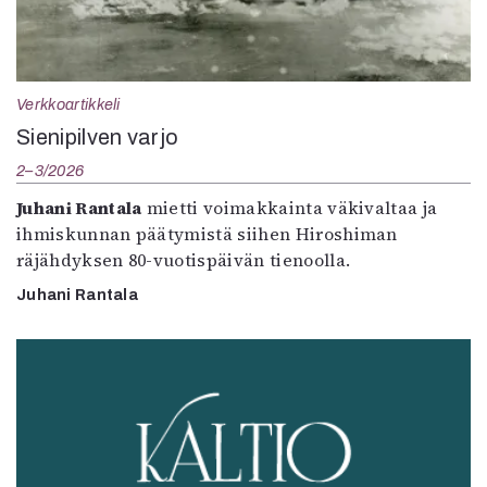
Verkkoartikkeli
Sienipilven varjo
2–3/2026
Juhani Rantala
mietti voimakkainta väkivaltaa ja
ihmiskunnan päätymistä siihen Hiroshiman
räjähdyksen 80-vuotispäivän tienoolla.
Juhani Rantala