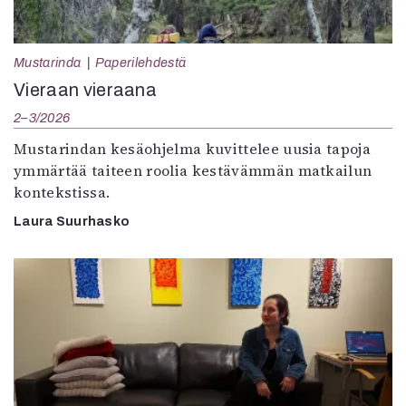
Mustarinda
Paperilehdestä
Vieraan vieraana
2–3/2026
Mustarindan kesäohjelma kuvittelee uusia tapoja
ymmärtää taiteen roolia kestävämmän matkailun
kontekstissa.
Laura Suurhasko