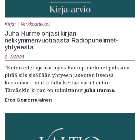
Kirjat
Verkkoartikkeli
Juha Hurme ohjasi kirjan
nelikymmenvuotiaasta Radiopuhelimet-
yhtyeestä
2–3/2026
”Kuten edeltäjänsä myös Radiopuhelimet palasina
pitää siis sisällään yhtyeen jäsenten itsensä
kertomaa – mutta tällä kertaa vain heidän.”
Tämänkin kirjan on toimittanut
Juha Hurme
.
Eros Gomorralainen