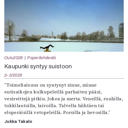
Oulu2026
Paperilehdestä
Kaupunki syntyy suistoon
2–3/2026
”Toimeliaisuus on syntynyt sinne, minne
entisaikojen kulkupeleillä parhaiten pääsi,
vesireittejä pitkin. Jokea ja merta. Veneillä, ruuhilla,
tukkilautoilla, laivoilla. Talvella hiihtäen tai
eloperäisillä vetopeleillä. Poroilla ja hevosilla.”
Jukka Takalo