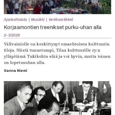
Ajankohtaista
Musiikki
Verkkoartikkeli
Korjaamontien treenikset purku-uhan alla
2–3/2026
Välivainiolle on keskittynyt omaehtoisen kulttuurin
tiloja. Niistä tunnetumpi, Tilaa kulttuurille ry:n
ylläpitämä Tukikohta elää ja voi hyvin, mutta toinen
on lopetusuhan alla.
Sanna Niemi