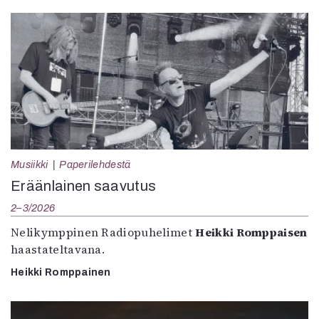
Musiikki
Paperilehdestä
Eräänlainen saavutus
2–3/2026
Nelikymppinen Radiopuhelimet
Heikki Romppaisen
haastateltavana.
Heikki Romppainen