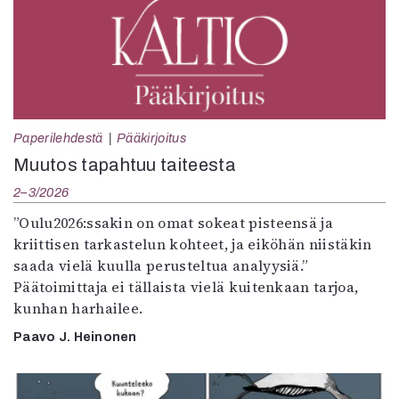
Paperilehdestä
Pääkirjoitus
Muutos tapahtuu taiteesta
2–3/2026
”Oulu2026:ssakin on omat sokeat pisteensä ja
kriittisen tarkastelun kohteet, ja eiköhän niistäkin
saada vielä kuulla perusteltua analyysiä.”
Päätoimittaja ei tällaista vielä kuitenkaan tarjoa,
kunhan harhailee.
Paavo J. Heinonen