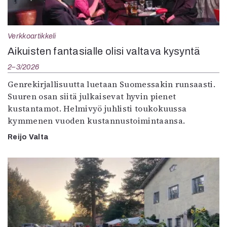
Verkkoartikkeli
Aikuisten fantasialle olisi valtava kysyntä
2–3/2026
Genrekirjallisuutta luetaan Suomessakin runsaasti.
Suuren osan siitä julkaisevat hyvin pienet
kustantamot. Helmivyö juhlisti toukokuussa
kymmenen vuoden kustannustoimintaansa.
Reijo Valta