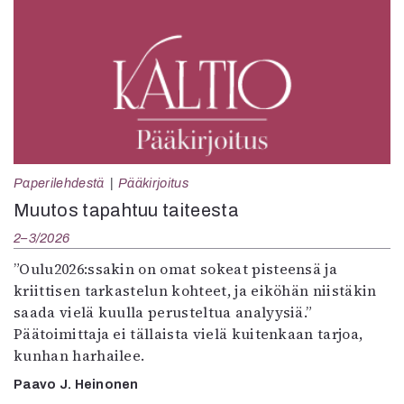
Paperilehdestä
Pääkirjoitus
Muutos tapahtuu taiteesta
2–3/2026
”Oulu2026:ssakin on omat sokeat pisteensä ja
kriittisen tarkastelun kohteet, ja eiköhän niistäkin
saada vielä kuulla perusteltua analyysiä.”
Päätoimittaja ei tällaista vielä kuitenkaan tarjoa,
kunhan harhailee.
Paavo J. Heinonen