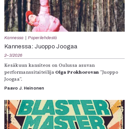
Kannessa
Paperilehdestä
Kannessa: Juoppo Joogaa
2–3/2026
Kesäkuun kansiteos on Oulussa asuvan
performanssitaiteilija
Olga Prokhorovan
”Juoppo
Joogaa”.
Paavo J. Heinonen