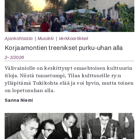
Ajankohtaista
Musiikki
Verkkoartikkeli
Korjaamontien treenikset purku-uhan alla
2–3/2026
Välivainiolle on keskittynyt omaehtoisen kulttuurin
tiloja. Niistä tunnetumpi, Tilaa kulttuurille ry:n
ylläpitämä Tukikohta elää ja voi hyvin, mutta toinen
on lopetusuhan alla.
Sanna Niemi