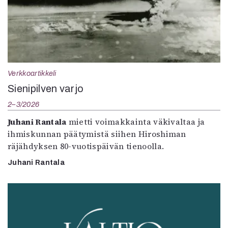
Verkkoartikkeli
Sienipilven varjo
2–3/2026
Juhani Rantala
mietti voimakkainta väkivaltaa ja
ihmiskunnan päätymistä siihen Hiroshiman
räjähdyksen 80-vuotispäivän tienoolla.
Juhani Rantala