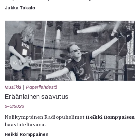
Jukka Takalo
Musiikki
Paperilehdestä
Eräänlainen saavutus
2–3/2026
Nelikymppinen Radiopuhelimet
Heikki Romppaisen
haastateltavana.
Heikki Romppainen