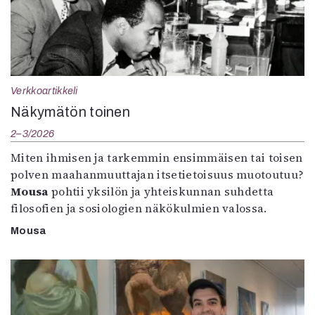
Verkkoartikkeli
Näkymätön toinen
2–3/2026
Miten ihmisen ja tarkemmin ensimmäisen tai toisen
polven maahanmuuttajan itsetietoisuus muotoutuu?
Mousa
pohtii yksilön ja yhteiskunnan suhdetta
filosofien ja sosiologien näkökulmien valossa.
Mousa