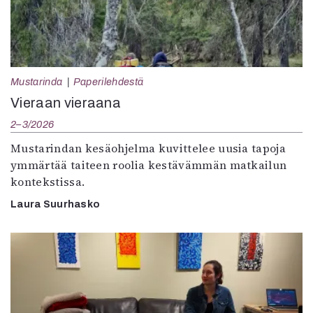
Mustarinda
Paperilehdestä
Vieraan vieraana
2–3/2026
Mustarindan kesäohjelma kuvittelee uusia tapoja
ymmärtää taiteen roolia kestävämmän matkailun
kontekstissa.
Laura Suurhasko