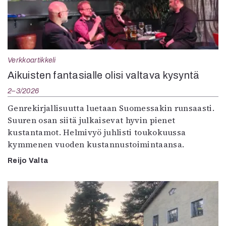
Verkkoartikkeli
Aikuisten fantasialle olisi valtava kysyntä
2–3/2026
Genrekirjallisuutta luetaan Suomessakin runsaasti.
Suuren osan siitä julkaisevat hyvin pienet
kustantamot. Helmivyö juhlisti toukokuussa
kymmenen vuoden kustannustoimintaansa.
Reijo Valta