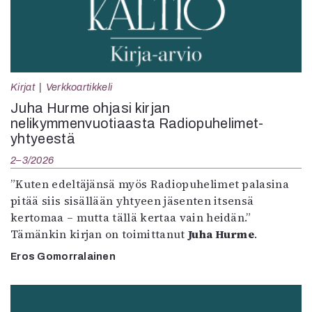
Kirjat
Verkkoartikkeli
Juha Hurme ohjasi kirjan
nelikymmenvuotiaasta Radiopuhelimet-
yhtyeestä
2–3/2026
”Kuten edeltäjänsä myös Radiopuhelimet palasina
pitää siis sisällään yhtyeen jäsenten itsensä
kertomaa – mutta tällä kertaa vain heidän.”
Tämänkin kirjan on toimittanut
Juha Hurme
.
Eros Gomorralainen