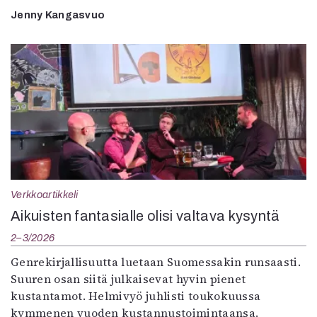
Jenny Kangasvuo
Verkkoartikkeli
Aikuisten fantasialle olisi valtava kysyntä
2–3/2026
Genrekirjallisuutta luetaan Suomessakin runsaasti.
Suuren osan siitä julkaisevat hyvin pienet
kustantamot. Helmivyö juhlisti toukokuussa
kymmenen vuoden kustannustoimintaansa.