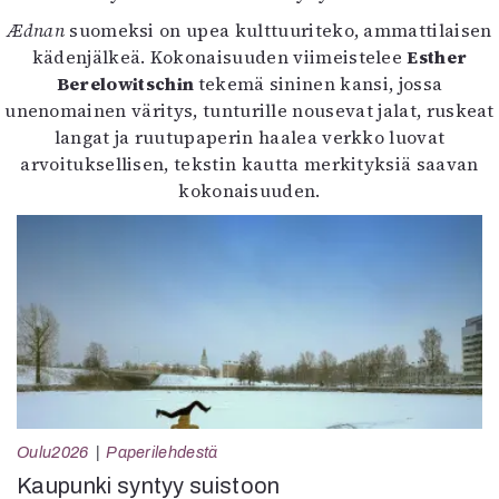
Ædnan
suomeksi on upea kulttuuriteko, ammattilaisen
kädenjälkeä. Kokonaisuuden viimeistelee
Esther
Berelowitschin
tekemä sininen kansi, jossa
unenomainen väritys, tunturille nousevat jalat, ruskeat
langat ja ruutupaperin haalea verkko luovat
arvoituksellisen, tekstin kautta merkityksiä saavan
kokonaisuuden.
Oulu2026
Paperilehdestä
Kaupunki syntyy suistoon