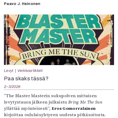
Paavo J. Heinonen
Levyt
Verkkoartikkeli
Paa skaks tässä?
2–3/2026
”The Blaster Masterin sukupolven mittaisen
levytystauon jälkeen julkaistu
Bring Me The Sun
yllättää myönteisesti”,
Eros Gomorralainen
kirjoittaa oululaisyhtyeen uudesta pitkäsoitosta.