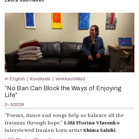
Laura Suurhasko
In English
Kuvataide
Verkkoartikkeli
”No Ban Can Block the Ways of Enjoying
Life”
2–3/2026
”Poems, dance and songs help us balance all the
traumas through hope.”
Lölä Florina Vlasenko
interviewed Iranian-born artist
Shima Salehi
.