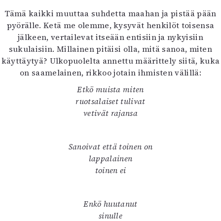
Tämä kaikki muuttaa suhdetta maahan ja pistää pään
pyörälle. Ketä me olemme, kysyvät henkilöt toisensa
jälkeen, vertailevat itseään entisiin ja nykyisiin
sukulaisiin. Millainen pitäisi olla, mitä sanoa, miten
käyttäytyä? Ulkopuolelta annettu määrittely siitä, kuka
on saamelainen, rikkoo jotain ihmisten välillä:
Etkö muista miten
ruotsalaiset tulivat
vetivät rajansa
Sanoivat että toinen on
lappalainen
toinen ei
Enkö huutanut
sinulle