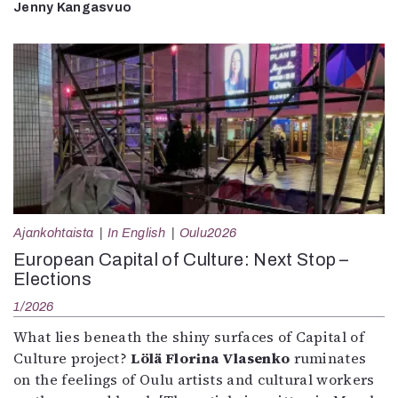
Jenny Kangasvuo
Ajankohtaista
In English
Oulu2026
European Capital of Culture: Next Stop –
Elections
1/2026
What lies beneath the shiny surfaces of Capital of
Culture project?
Lölä Florina Vlasenko
ruminates
on the feelings of Oulu artists and cultural workers