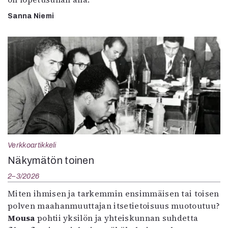
Sanna Niemi
Verkkoartikkeli
Näkymätön toinen
2–3/2026
Miten ihmisen ja tarkemmin ensimmäisen tai toisen
polven maahanmuuttajan itsetietoisuus muotoutuu?
Mousa
pohtii yksilön ja yhteiskunnan suhdetta