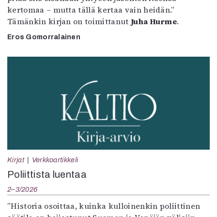
kertomaa – mutta tällä kertaa vain heidän.”
Tämänkin kirjan on toimittanut
Juha Hurme
.
Eros Gomorralainen
Kirjat
Verkkoartikkeli
Poliittista luentaa
2–3/2026
”Historia osoittaa, kuinka kulloinenkin poliittinen