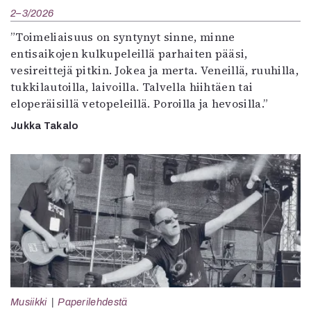
2–3/2026
”Toimeliaisuus on syntynyt sinne, minne
entisaikojen kulkupeleillä parhaiten pääsi,
vesireittejä pitkin. Jokea ja merta. Veneillä, ruuhilla,
tukkilautoilla, laivoilla. Talvella hiihtäen tai
eloperäisillä vetopeleillä. Poroilla ja hevosilla.”
Jukka Takalo
Musiikki
Paperilehdestä