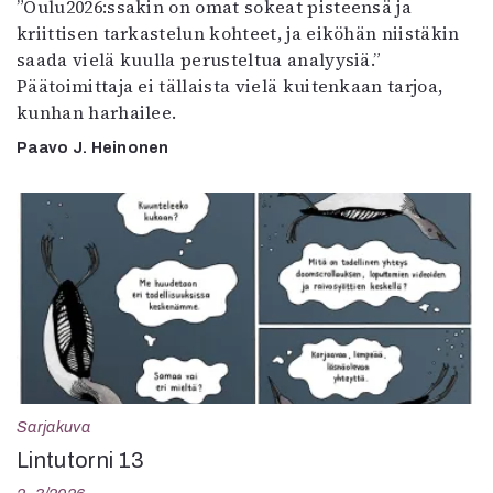
”Oulu2026:ssakin on omat sokeat pisteensä ja
kriittisen tarkastelun kohteet, ja eiköhän niistäkin
saada vielä kuulla perusteltua analyysiä.”
Päätoimittaja ei tällaista vielä kuitenkaan tarjoa,
kunhan harhailee.
Paavo J. Heinonen
Sarjakuva
Lintutorni 13