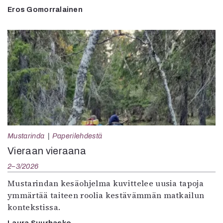
Eros Gomorralainen
Mustarinda
Paperilehdestä
Vieraan vieraana
2–3/2026
Mustarindan kesäohjelma kuvittelee uusia tapoja
ymmärtää taiteen roolia kestävämmän matkailun
kontekstissa.