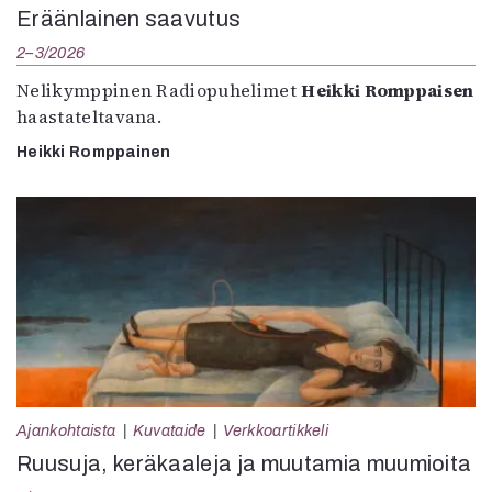
Eräänlainen saavutus
2–3/2026
Nelikymppinen Radiopuhelimet
Heikki Romppaisen
haastateltavana.
Heikki Romppainen
Ajankohtaista
Kuvataide
Verkkoartikkeli
Ruusuja, keräkaaleja ja muutamia muumioita