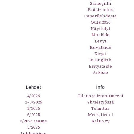
Sámegillii
Pääkirjoitus
Paperilehdestä
Oulu2026
Näyttelyt
Musiikki
Levyt
Kuvataide
Kirjat
In English
Esitystaide
Arkisto
Lehdet
Info
4/2026
Tilaus ja irtonumerot
2–3/2026
Yhteistyössä
1/2026
Toimitus
6/2025
Mediatiedot
5/2025 saame
Kaltio ry
5/2025
Lehtiarkisto