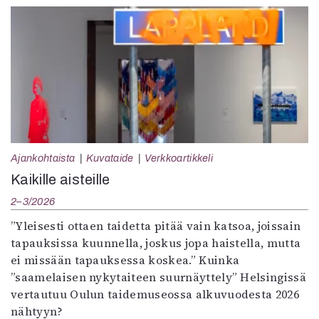
Ajankohtaista
Kuvataide
Verkkoartikkeli
Kaikille aisteille
2–3/2026
”Yleisesti ottaen taidetta pitää vain katsoa, joissain
tapauksissa kuunnella, joskus jopa haistella, mutta
ei missään tapauksessa koskea.” Kuinka
”saamelaisen nykytaiteen suurnäyttely” Helsingissä
vertautuu Oulun taidemuseossa alkuvuodesta 2026
nähtyyn?