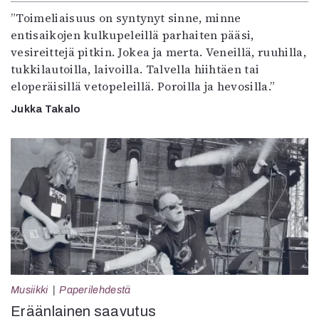
”Toimeliaisuus on syntynyt sinne, minne
entisaikojen kulkupeleillä parhaiten pääsi,
vesireittejä pitkin. Jokea ja merta. Veneillä, ruuhilla,
tukkilautoilla, laivoilla. Talvella hiihtäen tai
eloperäisillä vetopeleillä. Poroilla ja hevosilla.”
Jukka Takalo
Musiikki
Paperilehdestä
Eräänlainen saavutus