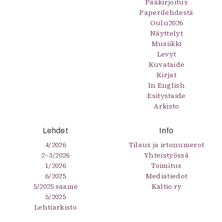
Pääkirjoitus
Paperilehdestä
Oulu2026
Näyttelyt
Musiikki
Levyt
Kuvataide
Kirjat
In English
Esitystaide
Arkisto
Lehdet
Info
4/2026
Tilaus ja irtonumerot
2–3/2026
Yhteistyössä
1/2026
Toimitus
6/2025
Mediatiedot
5/2025 saame
Kaltio ry
5/2025
Lehtiarkisto