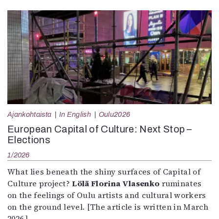
Ajankohtaista
In English
Oulu2026
European Capital of Culture: Next Stop –
Elections
1/2026
What lies beneath the shiny surfaces of Capital of
Culture project?
Lölä Florina Vlasenko
ruminates
on the feelings of Oulu artists and cultural workers
on the ground level. [The article is written in March
2026.]