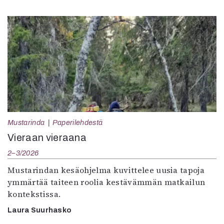
Mustarinda
Paperilehdestä
Vieraan vieraana
2–3/2026
Mustarindan kesäohjelma kuvittelee uusia tapoja
ymmärtää taiteen roolia kestävämmän matkailun
kontekstissa.
Laura Suurhasko