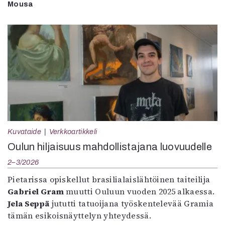
Mousa
Kuvataide
Verkkoartikkeli
Oulun hiljaisuus mahdollistajana luovuudelle
2–3/2026
Pietarissa opiskellut brasilialaislähtöinen taiteilija
Gabriel Gram
muutti Ouluun vuoden 2025 alkaessa.
Jela Seppä
jututti tatuoijana työskentelevää Gramia
tämän esikoisnäyttelyn yhteydessä.