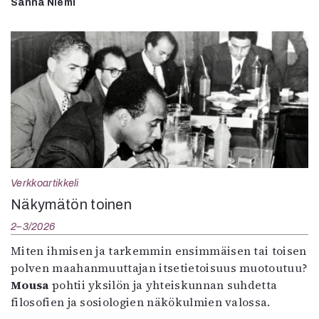
Sanna Niemi
Verkkoartikkeli
Näkymätön toinen
2–3/2026
Miten ihmisen ja tarkemmin ensimmäisen tai toisen
polven maahanmuuttajan itsetietoisuus muotoutuu?
Mousa
pohtii yksilön ja yhteiskunnan suhdetta
filosofien ja sosiologien näkökulmien valossa.