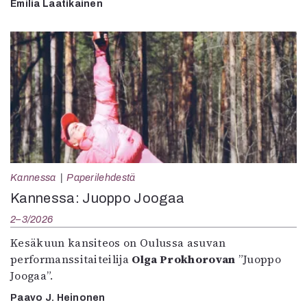
Emilia Laatikainen
Kannessa
Paperilehdestä
Kannessa: Juoppo Joogaa
2–3/2026
Kesäkuun kansiteos on Oulussa asuvan
performanssitaiteilija
Olga Prokhorovan
”Juoppo
Joogaa”.
Paavo J. Heinonen