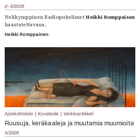
2–3/2026
Nelikymppinen Radiopuhelimet
Heikki Romppaisen
haastateltavana.
Heikki Romppainen
Ajankohtaista
Kuvataide
Verkkoartikkeli
Ruusuja, keräkaaleja ja muutamia muumioita
4/2026