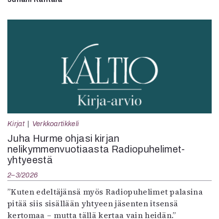
Kirjat
Verkkoartikkeli
Juha Hurme ohjasi kirjan
nelikymmenvuotiaasta Radiopuhelimet-
yhtyeestä
2–3/2026
”Kuten edeltäjänsä myös Radiopuhelimet palasina
pitää siis sisällään yhtyeen jäsenten itsensä
kertomaa – mutta tällä kertaa vain heidän.”