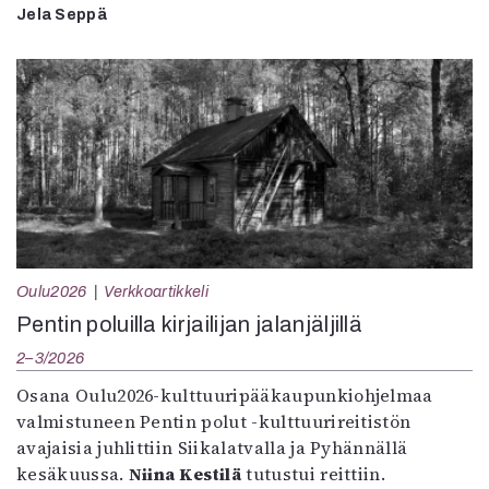
Jela Seppä
Oulu2026
Verkkoartikkeli
Pentin poluilla kirjailijan jalanjäljillä
2–3/2026
Osana Oulu2026-kulttuuripääkaupunkiohjelmaa
valmistuneen Pentin polut -kulttuurireitistön
avajaisia juhlittiin Siikalatvalla ja Pyhännällä
kesäkuussa.
Niina Kestilä
tutustui reittiin.