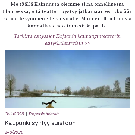
Me täällä Kainuussa olemme siinä onnellisessa
tilanteessa, että teatteri pystyy jatkamaan esityksiään
kahdellekymmenelle katsojalle. Manner-illan lipuista
kannattaa ehdottomasti kilpailla.
Tarkista esitysajat Kajaanin kaupunginteatterin
esityskalenterista >>
Oulu2026
Paperilehdestä
Kaupunki syntyy suistoon
2–3/2026