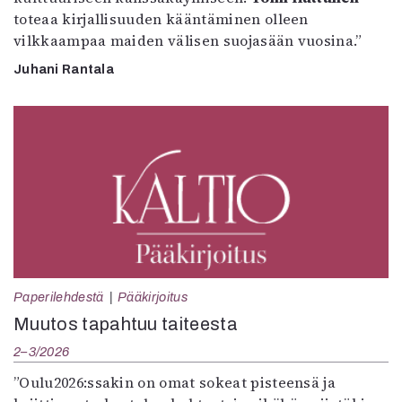
toteaa kirjallisuuden kääntäminen olleen
vilkkaampaa maiden välisen suojasään vuosina.”
Juhani Rantala
Paperilehdestä
Pääkirjoitus
Muutos tapahtuu taiteesta
2–3/2026
”Oulu2026:ssakin on omat sokeat pisteensä ja