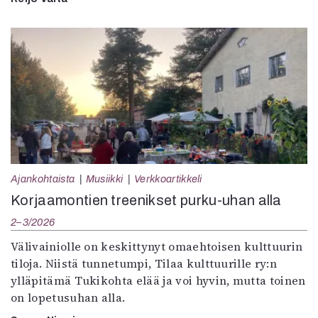
Ajankohtaista
Musiikki
Verkkoartikkeli
Korjaamontien treenikset purku-uhan alla
2–3/2026
Välivainiolle on keskittynyt omaehtoisen kulttuurin
tiloja. Niistä tunnetumpi, Tilaa kulttuurille ry:n
ylläpitämä Tukikohta elää ja voi hyvin, mutta toinen
on lopetusuhan alla.