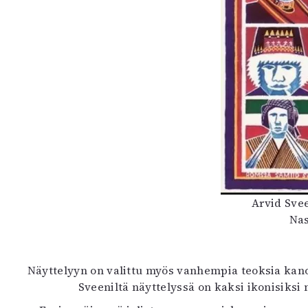
Arvid Svee
Nas
Näyttelyyn on valittu myös vanhempia teoksia kano
Sveeniltä näyttelyssä on kaksi ikonisiksi