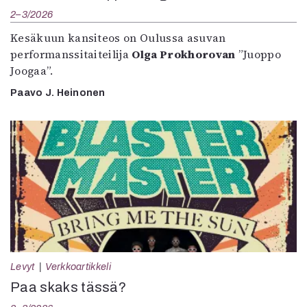
2–3/2026
Kesäkuun kansiteos on Oulussa asuvan
performanssitaiteilija
Olga Prokhorovan
”Juoppo
Joogaa”.
Paavo J. Heinonen
Levyt
Verkkoartikkeli
Paa skaks tässä?