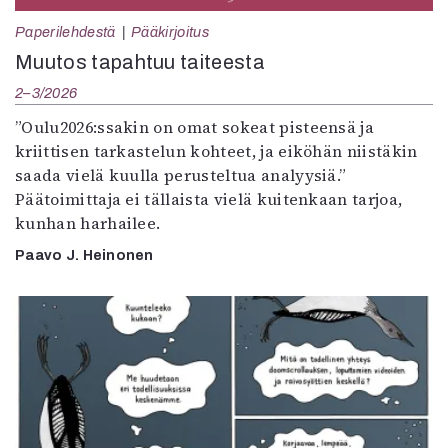
Paperilehdestä
Pääkirjoitus
Muutos tapahtuu taiteesta
2–3/2026
”Oulu2026:ssakin on omat sokeat pisteensä ja
kriittisen tarkastelun kohteet, ja eiköhän niistäkin
saada vielä kuulla perusteltua analyysiä.”
Päätoimittaja ei tällaista vielä kuitenkaan tarjoa,
kunhan harhailee.
Paavo J. Heinonen