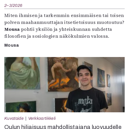
2–3/2026
Miten ihmisen ja tarkemmin ensimmäisen tai toisen
polven maahanmuuttajan itsetietoisuus muotoutuu?
Mousa
pohtii yksilön ja yhteiskunnan suhdetta
filosofien ja sosiologien näkökulmien valossa.
Mousa
Kuvataide
Verkkoartikkeli
Oulun hiljaisuus mahdollistajana luovuudelle