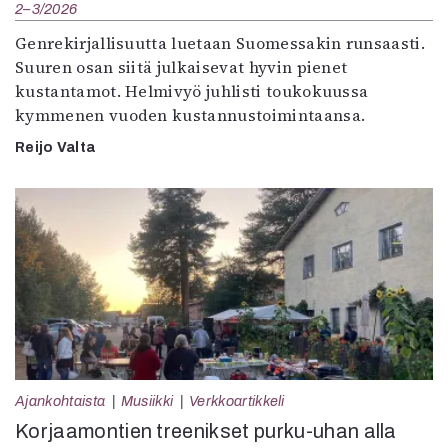
2–3/2026
Genrekirjallisuutta luetaan Suomessakin runsaasti.
Suuren osan siitä julkaisevat hyvin pienet
kustantamot. Helmivyö juhlisti toukokuussa
kymmenen vuoden kustannustoimintaansa.
Reijo Valta
Ajankohtaista
Musiikki
Verkkoartikkeli
Korjaamontien treenikset purku-uhan alla