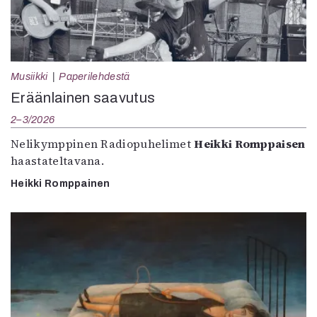
Musiikki
Paperilehdestä
Eräänlainen saavutus
2–3/2026
Nelikymppinen Radiopuhelimet
Heikki Romppaisen
haastateltavana.
Heikki Romppainen