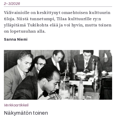
2–3/2026
Välivainiolle on keskittynyt omaehtoisen kulttuurin
tiloja. Niistä tunnetumpi, Tilaa kulttuurille ry:n
ylläpitämä Tukikohta elää ja voi hyvin, mutta toinen
on lopetusuhan alla.
Sanna Niemi
Verkkoartikkeli
Näkymätön toinen