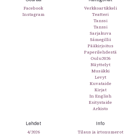
Facebook
Verkkoartikkeli
Instagram
Teatteri
Tanssi
Tanssi
Sarjakuva
Sámegillii
Pääkirjoitus
Paperilehdestä
Oulu2026
Näyttelyt
Musiikki
Levyt
Kuvataide
Kirjat
In English
Esitystaide
Arkisto
Lehdet
Info
4/2026
Tilaus ja irtonumerot