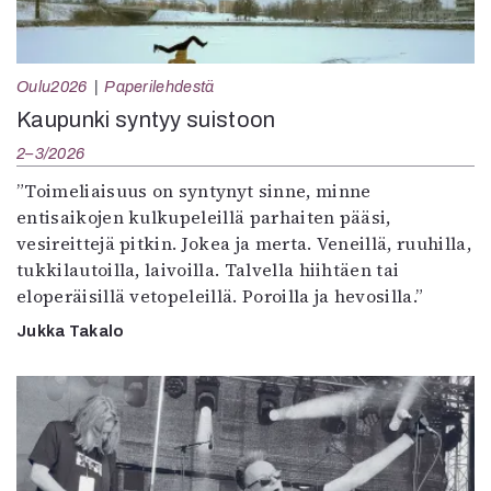
Oulu2026
Paperilehdestä
Kaupunki syntyy suistoon
2–3/2026
”Toimeliaisuus on syntynyt sinne, minne
entisaikojen kulkupeleillä parhaiten pääsi,
vesireittejä pitkin. Jokea ja merta. Veneillä, ruuhilla,
tukkilautoilla, laivoilla. Talvella hiihtäen tai
eloperäisillä vetopeleillä. Poroilla ja hevosilla.”
Jukka Takalo