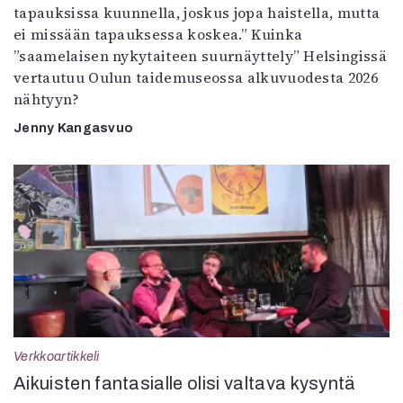
tapauksissa kuunnella, joskus jopa haistella, mutta
ei missään tapauksessa koskea.” Kuinka
”saamelaisen nykytaiteen suurnäyttely” Helsingissä
vertautuu Oulun taidemuseossa alkuvuodesta 2026
nähtyyn?
Jenny Kangasvuo
Verkkoartikkeli
Aikuisten fantasialle olisi valtava kysyntä