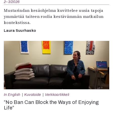
2–3/2026
Mustarindan kesäohjelma kuvittelee uusia tapoja
ymmärtää taiteen roolia kestävämmän matkailun
kontekstissa.
Laura Suurhasko
In English
Kuvataide
Verkkoartikkeli
”No Ban Can Block the Ways of Enjoying
Life”