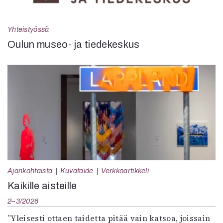
Yhteistyössä
Oulun museo- ja tiedekeskus
Ajankohtaista
Kuvataide
Verkkoartikkeli
Kaikille aisteille
2–3/2026
”Yleisesti ottaen taidetta pitää vain katsoa, joissain